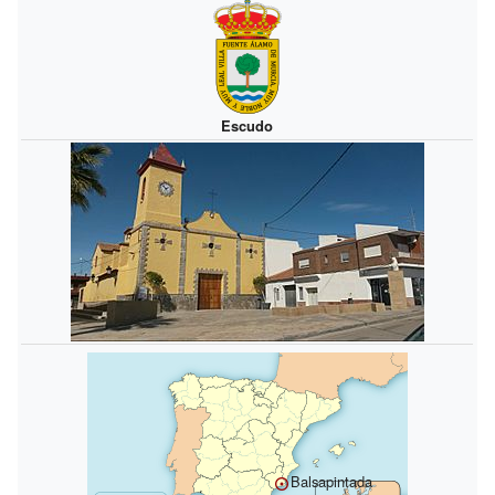
Escudo
Balsapintada