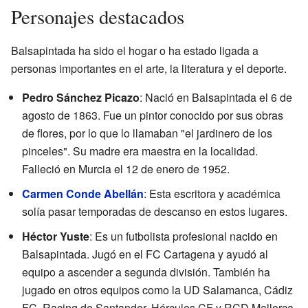
Personajes destacados
Balsapintada ha sido el hogar o ha estado ligada a
personas importantes en el arte, la literatura y el deporte.
Pedro Sánchez Picazo
: Nació en Balsapintada el 6 de
agosto de 1863. Fue un pintor conocido por sus obras
de flores, por lo que lo llamaban "el jardinero de los
pinceles". Su madre era maestra en la localidad.
Falleció en Murcia el 12 de enero de 1952.
Carmen Conde Abellán
: Esta escritora y académica
solía pasar temporadas de descanso en estos lugares.
Héctor Yuste
: Es un futbolista profesional nacido en
Balsapintada. Jugó en el FC Cartagena y ayudó al
equipo a ascender a segunda división. También ha
jugado en otros equipos como la UD Salamanca, Cádiz
FC, Racing de Santander, Hércules CF y RCD Mallorca.