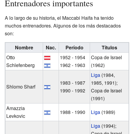
Entrenadores importantes
A lo largo de su historia, el Maccabi Haifa ha tenido
muchos entrenadores. Algunos de los más destacados
son:
Nombre
Nac.
Período
Títulos
Otto
1952 - 1954
Copa de Israel
Schlefenberg
1962 - 1963
(1962)
Liga
(1984,
1983 - 1987
1985, 1991);
Shlomo Sharf
1990 - 1992
Copa de Israel
(1991)
Amazzia
1988 - 1990
Liga
(1989)
Levkovic
Liga
(1994);
Copa de Israel