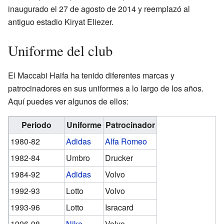
inaugurado el 27 de agosto de 2014 y reemplazó al
antiguo estadio Kiryat Eliezer.
Uniforme del club
El Maccabi Haifa ha tenido diferentes marcas y
patrocinadores en sus uniformes a lo largo de los años.
Aquí puedes ver algunos de ellos:
Periodo
Uniforme
Patrocinador
1980-82
Adidas
Alfa Romeo
1982-84
Umbro
Drucker
1984-92
Adidas
Volvo
1992-93
Lotto
Volvo
1993-96
Lotto
Isracard
1996-98
Nike
Volvo