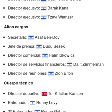
Director ejecutivo:
Barak Kana
Director ejecutivo:
Tzavi Wianzer
Altos cargos
Secretario:
Asaf Ben-Dov
Jefe de prensa:
Dudu Bezek
Director comercial:
Haim Izkowicz
Director de servicios financieros:
Dalit Zimmerman
Director de reuniones:
Zion Biton
Cuerpo técnico
Director deportivo:
Tor-Kristian Karlsen
Entrenador:
Ronny Levy
2º Entrenador:
Ronen Gabay