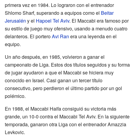
primera vez en 1984. Lo lograron con el entrenador
Shlomo Sharf, superando a equipos como el
Beitar
Jerusalén
y el
Hapoel Tel Aviv
. El Maccabi era famoso por
su estilo de juego muy ofensivo, usando a menudo cuatro
delanteros. El portero
Avi Ran
era una leyenda en el
equipo.
Un año después, en 1985, volvieron a ganar el
campeonato de Liga. Estos dos títulos seguidos y su forma
de jugar ayudaron a que el Maccabi se hiciera muy
conocido en Israel. Casi ganan un tercer título
consecutivo, pero perdieron el último partido por un gol
polémico.
En 1988, el Maccabi Haifa consiguió su victoria más
grande, un 10-0 contra el Maccabi Tel Aviv. En la siguiente
temporada, ganaron otra Liga con el entrenador Amazzia
Levkovic.