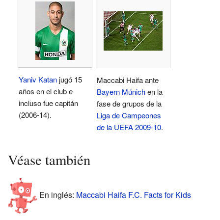
Yaniv Katan
jugó 15
Maccabi Haifa ante
años en el club e
Bayern Múnich
en la
incluso fue capitán
fase de grupos de la
(2006-14).
Liga de Campeones
de la UEFA 2009-10
.
Véase también
En inglés:
Maccabi Haifa F.C. Facts for Kids