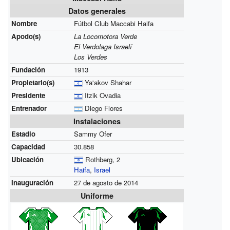
Datos generales
Nombre
Fútbol Club Maccabi Haifa
Apodo(s)
La Locomotora Verde
El Verdolaga Israelí
Los Verdes
Fundación
1913
Propietario(s)
Ya'akov Shahar
Presidente
Itzik Ovadia
Entrenador
Diego Flores
Instalaciones
Estadio
Sammy Ofer
Capacidad
30.858
Ubicación
Rothberg, 2
Haifa
,
Israel
Inauguración
27 de agosto de 2014
Uniforme