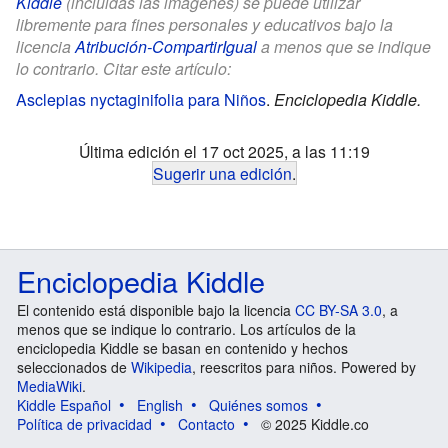
Kiddle
(incluidas las imágenes) se puede utilizar
libremente para fines personales y educativos bajo la
licencia
Atribución-CompartirIgual
a menos que se indique
lo contrario. Citar este artículo:
Asclepias nyctaginifolia para Niños
.
Enciclopedia Kiddle.
Última edición el 17 oct 2025, a las 11:19
Sugerir una edición
.
Enciclopedia Kiddle
El contenido está disponible bajo la licencia
CC BY-SA 3.0
, a
menos que se indique lo contrario. Los artículos de la
enciclopedia Kiddle se basan en contenido y hechos
seleccionados de
Wikipedia
, reescritos para niños. Powered by
MediaWiki
.
Kiddle Español
English
Quiénes somos
Política de privacidad
Contacto
© 2025 Kiddle.co