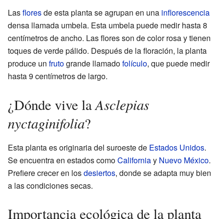
Las
flores
de esta planta se agrupan en una
inflorescencia
densa llamada umbela. Esta umbela puede medir hasta 8
centímetros de ancho. Las flores son de color rosa y tienen
toques de verde pálido. Después de la floración, la planta
produce un
fruto
grande llamado
folículo
, que puede medir
hasta 9 centímetros de largo.
Asclepias
¿Dónde vive la
nyctaginifolia
?
Esta planta es originaria del suroeste de
Estados Unidos
.
Se encuentra en estados como
California
y
Nuevo México
.
Prefiere crecer en los
desiertos
, donde se adapta muy bien
a las condiciones secas.
Importancia ecológica de la planta