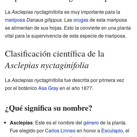
La
Asclepias nyctaginifolia
es muy importante para la
mariposa
Danaus gilippus
. Las
orugas
de esta mariposa
se alimentan de sus hojas. Esto la convierte en una planta
vital para la supervivencia de esta especie de mariposa.
Clasificación científica de la
Asclepias nyctaginifolia
La
Asclepias nyctaginifolia
fue descrita por primera vez
por el botánico
Asa Gray
en el año 1877.
¿Qué significa su nombre?
Asclepias
: Este es el nombre del
género
de la planta.
Fue elegido por
Carlos Linneo
en honor a
Esculapio
, el