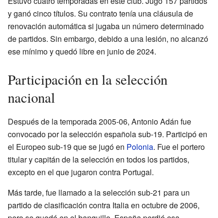
Estuvo cuatro temporadas en este club. Jugó 157 partidos
y ganó cinco títulos. Su contrato tenía una cláusula de
renovación automática si jugaba un número determinado
de partidos. Sin embargo, debido a una lesión, no alcanzó
ese mínimo y quedó libre en junio de 2024.
Participación en la selección
nacional
Después de la temporada 2005-06, Antonio Adán fue
convocado por la selección española sub-19. Participó en
el Europeo sub-19 que se jugó en
Polonia
. Fue el portero
titular y capitán de la selección en todos los partidos,
excepto en el que jugaron contra Portugal.
Más tarde, fue llamado a la selección sub-21 para un
partido de clasificación contra Italia en octubre de 2006,
pero se quedó en el banquillo. España perdió esa