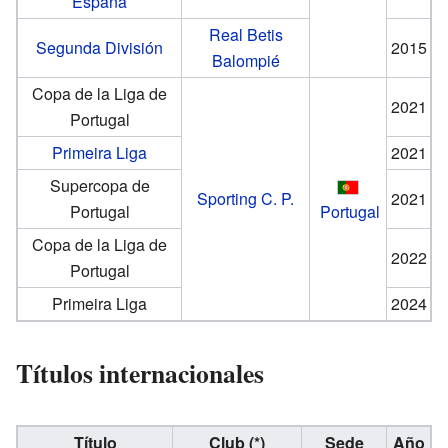
España
Real Betis
Segunda División
2015
Balompié
Copa de la Liga de
2021
Portugal
Primeira Liga
2021
Supercopa de
Sporting C. P.
2021
Portugal
Portugal
Copa de la Liga de
2022
Portugal
Primeira Liga
2024
Títulos internacionales
Título
Club (*)
Sede
Año