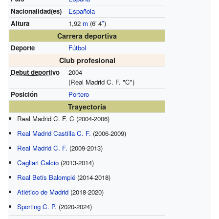
Nacionalidad(es)
Española
Altura
1,92
m
(6
′
4
″
)
Carrera deportiva
Deporte
Fútbol
Club profesional
Debut deportivo
2004
(Real Madrid C. F. "C")
Posición
Portero
Trayectoria
Real Madrid C. F. C (2004-2006)
Real Madrid Castilla C. F.
(2006-2009)
Real Madrid C. F.
(2009-2013)
Cagliari Calcio
(2013-2014)
Real Betis Balompié
(2014-2018)
Atlético de Madrid
(2018-2020)
Sporting C. P.
(2020-2024)