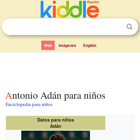
Web
Imágenes
English
Antonio Adán para niños
Enciclopedia para niños
Datos para niños
Adán