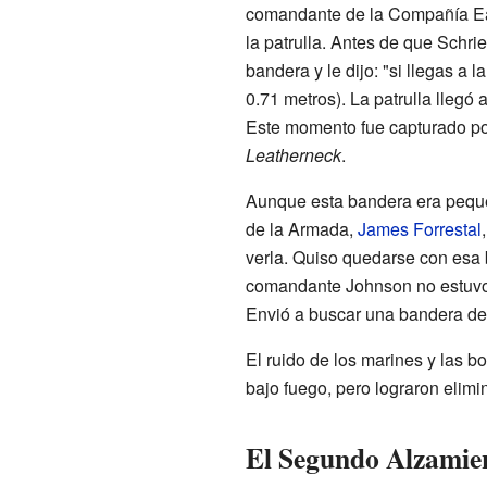
comandante de la Compañía Easy
la patrulla. Antes de que Schri
bandera y le dijo: "si llegas a 
0.71 metros). La patrulla llegó 
Este momento fue capturado por 
Leatherneck
.
Aunque esta bandera era pequeñ
de la Armada,
James Forrestal
verla. Quiso quedarse con esa
comandante Johnson no estuvo 
Envió a buscar una bandera de
El ruido de los marines y las b
bajo fuego, pero lograron elimi
El Segundo Alzamien