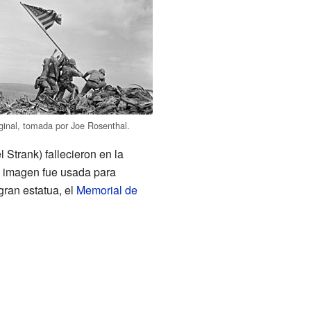
iginal, tomada por Joe Rosenthal.
Strank) fallecieron en la
a imagen fue usada para
gran estatua, el
Memorial de