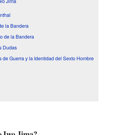
Iwo Jima
nthal
de la Bandera
o de la Bandera
as Dudas
de Guerra y la Identidad del Sexto Hombre
de Iwo Jima?