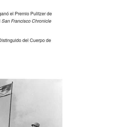
ganó el Premio Pulitzer de
l
San Francisco Chronicle
 Distinguido del Cuerpo de