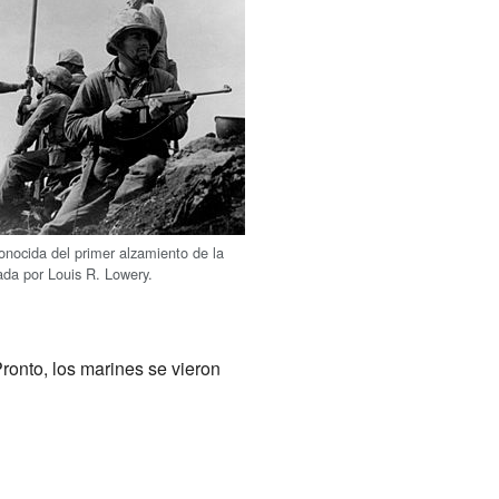
onocida del primer alzamiento de la
da por Louis R. Lowery.
Pronto, los marines se vieron