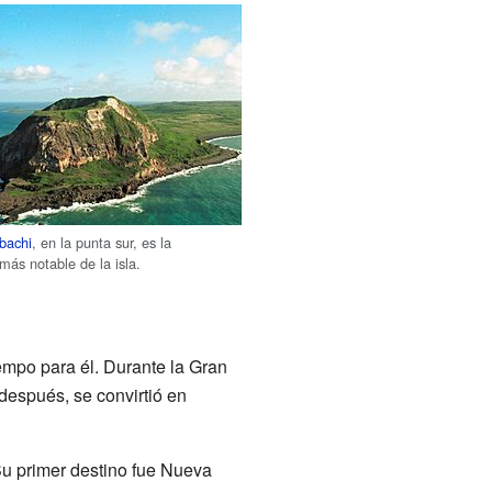
bachi
, en la punta sur, es la
 más notable de la isla.
empo para él. Durante la Gran
 después, se convirtió en
 Su primer destino fue Nueva