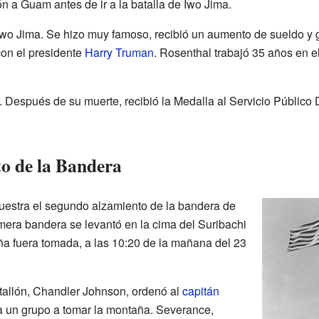
n a Guam antes de ir a la batalla de Iwo Jima.
Iwo Jima. Se hizo muy famoso, recibió un aumento de sueldo y 
con el presidente
Harry Truman
. Rosenthal trabajó 35 años en e
. Después de su muerte, recibió la Medalla al Servicio Público
o de la Bandera
uestra el segundo alzamiento de la bandera de
mera bandera se levantó en la cima del Suribachi
a fuera tomada, a las 10:20 de la mañana del 23
allón, Chandler Johnson, ordenó al
capitán
 un grupo a tomar la montaña. Severance,