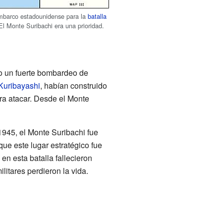
mbarco estadounidense para la
batalla
 El Monte Suribachi era una prioridad.
o un fuerte bombardeo de
Kuribayashi
, habían construido
ra atacar. Desde el Monte
1945, el Monte Suribachi fue
e este lugar estratégico fue
en esta batalla fallecieron
itares perdieron la vida.