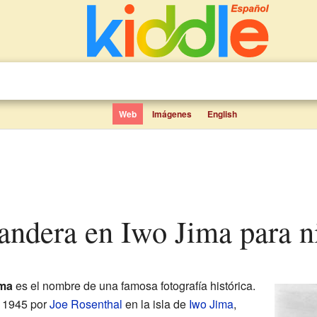
Web
Imágenes
English
bandera en Iwo Jima para n
ima
es el nombre de una famosa fotografía histórica.
e 1945 por
Joe Rosenthal
en la isla de
Iwo Jima
,