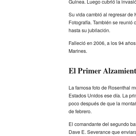
Guinea. Luego cubrió la invasió
Su vida cambió al regresar de 
Fotografía. También se reunió 
hasta su jubilación.
Falleció en 2006, a los 94 años
Marines.
El Primer Alzamient
La famosa foto de Rosenthal m
Estados Unidos ese día. La pri
poco después de que la montañ
de febrero.
El comandante del segundo bat
Dave E. Severance que enviara