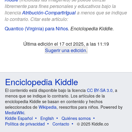
libremente para fines personales y educativos bajo la
licencia
Atribución-CompartirIgual
a menos que se indique
lo contrario. Citar este artículo:
Quantico (Virginia) para Niños
.
Enciclopedia Kiddle.
Última edición el 17 oct 2025, a las 11:19
Sugerir una edición
.
Enciclopedia Kiddle
El contenido está disponible bajo la licencia
CC BY-SA 3.0
, a
menos que se indique lo contrario. Los artículos de la
enciclopedia Kiddle se basan en contenido y hechos
seleccionados de
Wikipedia
, reescritos para niños. Powered by
MediaWiki
.
Kiddle Español
English
Quiénes somos
Política de privacidad
Contacto
© 2025 Kiddle.co