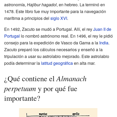
astronomía,
Hajibur hagadol
, en hebreo. La terminó en
1478. Este libro fue muy importante para la navegación
marítima a principios del
siglo XVI
.
En 1492, Zacuto se mudó a Portugal. Allí, el rey
Juan II de
Portugal
lo nombró astrónomo real. En 1496, el rey le pidió
consejo para la expedición de Vasco da Gama a la
India
.
Zacuto preparó los cálculos necesarios y enseñó a la
tripulación a usar su astrolabio mejorado. Este astrolabio
podía determinar la
latitud geográfica
en alta mar.
Almanach
¿Qué contiene el
perpetuum
y por qué fue
importante?