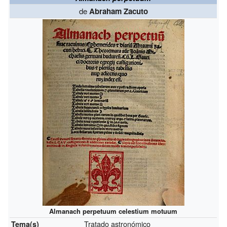
de
Abraham Zacuto
Almanach perpetuum celestium motuum
Tratado astronómico
Tema(s)