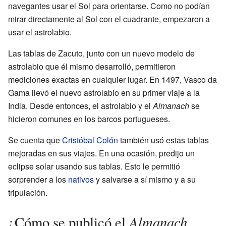
navegantes usar el Sol para orientarse. Como no podían
mirar directamente al Sol con el cuadrante, empezaron a
usar el astrolabio.
Las tablas de Zacuto, junto con un nuevo modelo de
astrolabio que él mismo desarrolló, permitieron
mediciones exactas en cualquier lugar. En 1497, Vasco da
Gama llevó el nuevo astrolabio en su primer viaje a la
India. Desde entonces, el astrolabio y el
Almanach
se
hicieron comunes en los barcos portugueses.
Se cuenta que
Cristóbal Colón
también usó estas tablas
mejoradas en sus viajes. En una ocasión, predijo un
eclipse solar usando sus tablas. Esto le permitió
sorprender a los
nativos
y salvarse a sí mismo y a su
tripulación.
Almanach
¿Cómo se publicó el