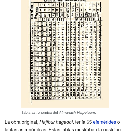
Tabla astronómica del
.
Almanach Perpetuum
La obra original,
Hajibur hagadol
, tenía 65
efemérides
o
tablas astronómicas. Estas tablas mostraban la posición