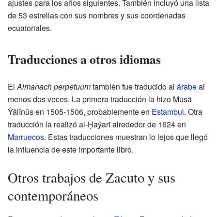
ajustes para los años siguientes. También incluyó una lista
de 53 estrellas con sus nombres y sus coordenadas
ecuatoriales.
Traducciones a otros idiomas
El
Almanach perpetuum
también fue traducido al
árabe
al
menos dos veces. La primera traducción la hizo Mūsā
Ŷālīnūs en 1505-1506, probablemente en
Estambul
. Otra
traducción la realizó al-Ḥaŷarī alrededor de 1624 en
Marruecos
. Estas traducciones muestran lo lejos que llegó
la influencia de este importante libro.
Otros trabajos de Zacuto y sus
contemporáneos