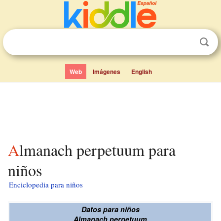
Web
Imágenes
English
Almanach perpetuum para
niños
Enciclopedia para niños
Datos para niños
Almanach perpetuum