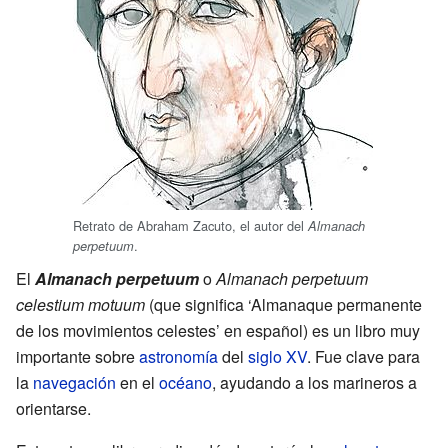
Retrato de Abraham Zacuto, el autor del
Almanach
.
perpetuum
El
Almanach perpetuum
o
Almanach perpetuum
celestium motuum
(que significa ‘Almanaque permanente
de los movimientos celestes’ en español) es un libro muy
importante sobre
astronomía
del
siglo XV
. Fue clave para
la
navegación
en el
océano
, ayudando a los marineros a
orientarse.