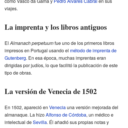
como Vasco da Gama y
Pedro Álvares Cabral
en sus
viajes.
La imprenta y los libros antiguos
El
Almanach perpetuum
fue uno de los primeros libros
impresos en Portugal usando el
método de imprenta de
Gutenberg
. En esa época, muchas imprentas eran
dirigidas por judíos, lo que facilitó la publicación de este
tipo de obras.
La versión de Venecia de 1502
En 1502, apareció en
Venecia
una versión mejorada del
almanaque. La hizo
Alfonso de Córdoba
, un médico e
intelectual de
Sevilla
. Él añadió sus propias notas y