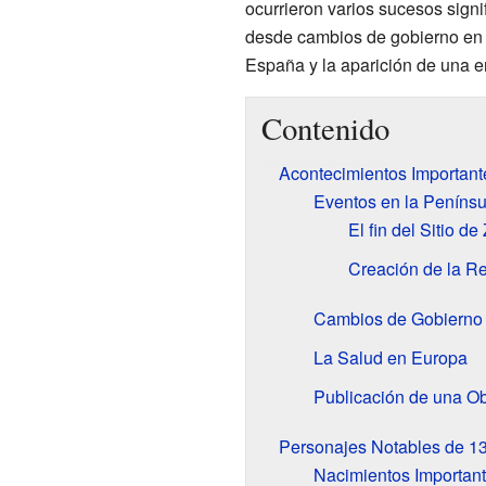
ocurrieron varios sucesos signi
desde cambios de gobierno en J
España y la aparición de una 
Contenido
Acontecimientos Important
Eventos en la Penínsu
El fin del Sitio d
Creación de la Re
Cambios de Gobierno
La Salud en Europa
Publicación de una Ob
Personajes Notables de 1
Nacimientos Importan