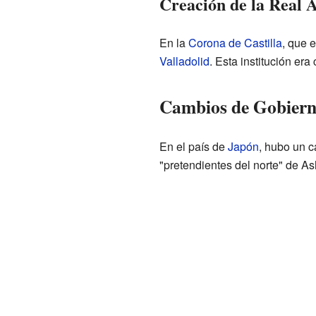
Creación de la Real A
En la
Corona de Castilla
, que e
Valladolid
. Esta institución er
Cambios de Gobiern
En el país de
Japón
, hubo un c
"pretendientes del norte" de As