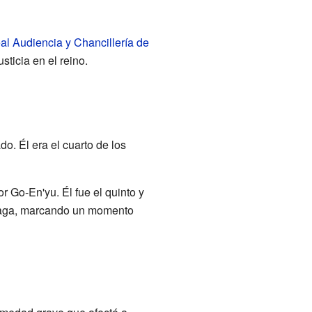
al Audiencia y Chancillería de
sticia en el reino.
do. Él era el cuarto de los
 Go-En'yu. Él fue el quinto y
ikaga, marcando un momento