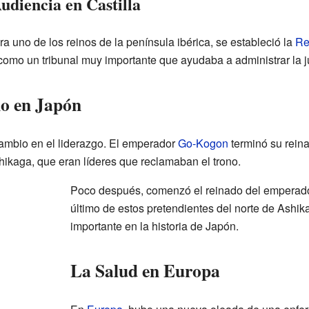
udiencia en Castilla
ra uno de los reinos de la península ibérica, se estableció la
Re
a como un tribunal muy importante que ayudaba a administrar la ju
o en Japón
ambio en el liderazgo. El emperador
Go-Kogon
terminó su reina
hikaga, que eran líderes que reclamaban el trono.
Poco después, comenzó el reinado del emperador
último de estos pretendientes del norte de Ash
importante en la historia de Japón.
La Salud en Europa