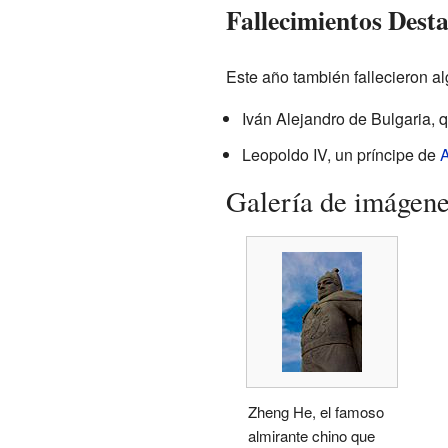
Fallecimientos Dest
Este año también fallecieron al
Iván Alejandro de Bulgaria, q
Leopoldo IV, un príncipe de
A
Galería de imágen
Zheng He, el famoso
almirante chino que