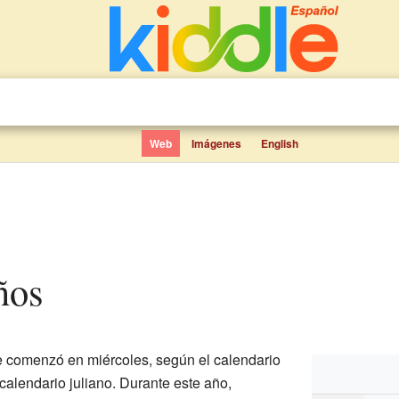
Web
Imágenes
English
ños
e comenzó en miércoles, según el calendario
calendario juliano. Durante este año,