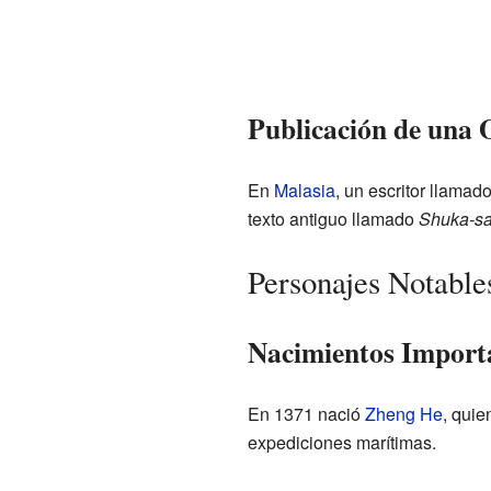
Publicación de una 
En
Malasia
, un escritor llama
texto antiguo llamado
Shuka-sa
Personajes Notable
Nacimientos Import
En 1371 nació
Zheng He
, quie
expediciones marítimas.