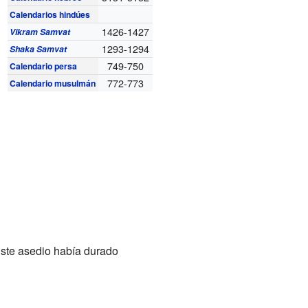
Calendarios hindúes
1426-1427
Vikram Samvat
1293-1294
Shaka Samvat
749-750
Calendario persa
772-773
Calendario musulmán
Este asedio había durado