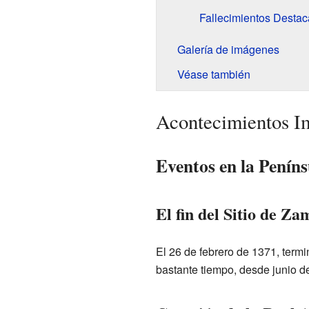
Fallecimientos Desta
Galería de imágenes
Véase también
Acontecimientos I
Eventos en la Peníns
El fin del Sitio de Z
El 26 de febrero de 1371, termi
bastante tiempo, desde junio d