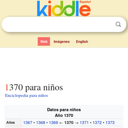
Web
Imágenes
English
1370 para niños
Enciclopedia para niños
Datos para niños
Año 1370
1367
•
1368
•
1369
←
→
1371
•
1372
•
1373
1370
Años