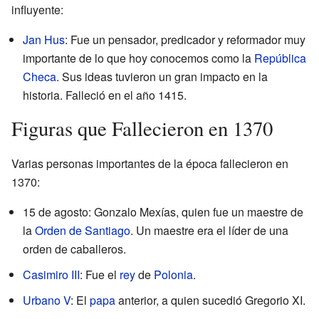
influyente:
Jan Hus
: Fue un pensador, predicador y reformador muy
importante de lo que hoy conocemos como la
República
Checa
. Sus ideas tuvieron un gran impacto en la
historia. Falleció en el año 1415.
Figuras que Fallecieron en 1370
Varias personas importantes de la época fallecieron en
1370:
15 de agosto: Gonzalo Mexías, quien fue un maestre de
la
Orden de Santiago
. Un maestre era el líder de una
orden de caballeros.
Casimiro III
: Fue el
rey
de
Polonia
.
Urbano V
: El
papa
anterior, a quien sucedió Gregorio XI.