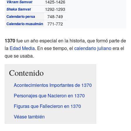
1425-1426
Vikram Samvat
1292-1293
Shaka Samvat
748-749
Calendario persa
771-772
Calendario musulmán
1370
fue un año especial en la historia, que formó parte de
la
Edad Media
. En ese tiempo, el
calendario juliano
era el
que se usaba.
Contenido
Acontecimientos Importantes de 1370
Personajes que Nacieron en 1370
Figuras que Fallecieron en 1370
Véase también