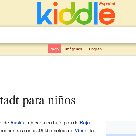
Web
Imágenes
English
tadt para niños
ad de
Austria
, ubicada en la región de
Baja
e encuentra a unos 45 kilómetros de
Viena
, la