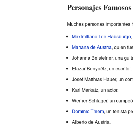
Personajes Famosos
Muchas personas importantes h
Maximiliano I de Habsburgo
,
Mariana de Austria
, quien fu
Johanna Beisteiner, una guita
Elazar Benyoëtz, un escritor.
Josef Matthias Hauer, un com
Karl Merkatz, un actor.
Werner Schlager, un campeón
Dominic Thiem
, un tenista pr
Alberto de Austria.