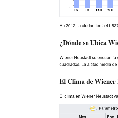
En 2012, la ciudad tenía 41.537
¿Dónde se Ubica Wi
Wiener Neustadt se encuentra e
cuadrados. La altitud media de 
El Clima de Wiener
El clima en Wiener Neustadt var
Parámetros
Mes
Ene.