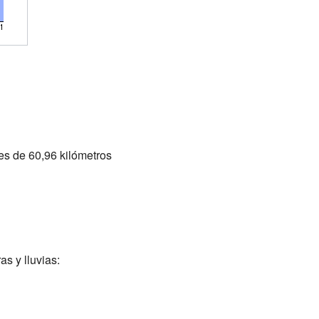
es de 60,96 kilómetros
s y lluvias: