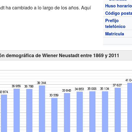
Huso horari
t ha cambiado a lo largo de los años. Aquí
Código posta
Prefijo
telefónico
Matrícula
ión demográfica de Wiener Neustadt entre 1869 y 2011