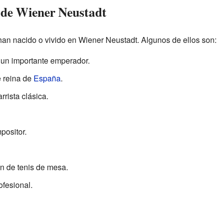
 de Wiener Neustadt
an nacido o vivido en Wiener Neustadt. Algunos de ellos son:
 un importante emperador.
e reina de
España
.
rrista clásica.
positor.
 de tenis de mesa.
ofesional.