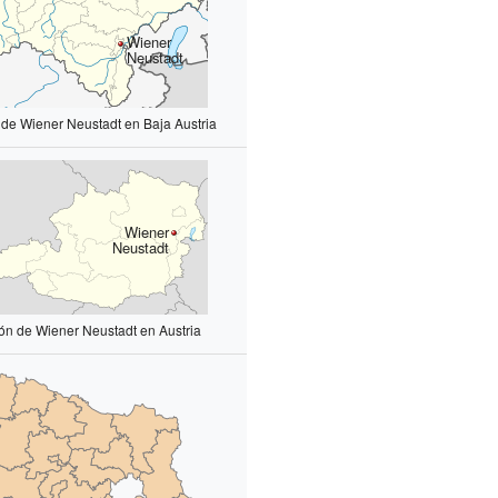
Wiener
Neustadt
 de Wiener Neustadt en Baja Austria
Wiener
Neustadt
ión de Wiener Neustadt en Austria