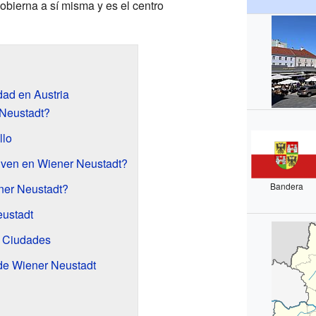
obierna a sí misma y es el centro
ad en Austria
Neustadt?
llo
ven en Wiener Neustadt?
Bandera
ner Neustadt?
eustadt
 Ciudades
de Wiener Neustadt