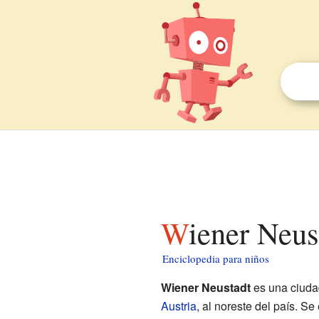
Wiener Neus
Enciclopedia para niños
Wiener Neustadt
es una ciud
Austria
, al noreste del país. S