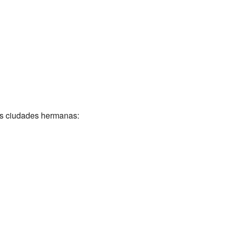
us ciudades hermanas: