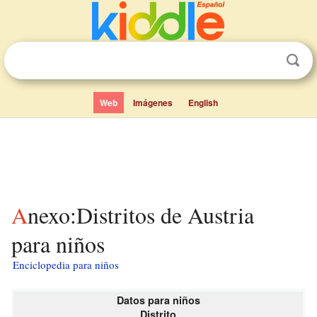
Web
Imágenes
English
Anexo:Distritos de Austria
para niños
Enciclopedia para niños
Datos para niños
Distrito