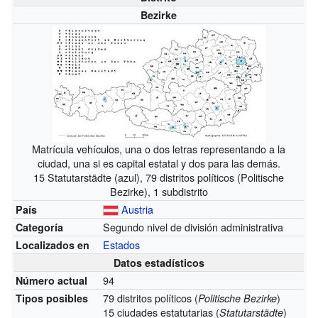
Bezirke
Matrícula vehículos, una o dos letras representando a la
ciudad, una si es capital estatal y dos para las demás.
15 Statutarstädte (azul), 79 distritos políticos (Politische
Bezirke), 1 subdistrito
Austria
País
Segundo nivel de división administrativa
Categoría
Estados
Localizados en
Datos estadísticos
94
Número actual
79 distritos políticos (
)
Tipos posibles
Politische Bezirke
15 ciudades estatutarias (
)
Statutarstädte