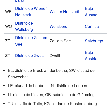
Land
Distrito de Wiener
Baja
WB
Wiener Neustadt
Neustadt
Austria
Distrito de
WO
Wolfsberg
Carintia
Wolfsberg
Distrito de Zell am
ZE
Zell am See
Salzburgo
See
Baja
ZT
Distrito de Zwettl
Zwettl
Austria
BL: distrito de Bruck an der Leitha, SW: ciudad de
Schwechat
LE: ciudad de Leoben, LN: distrito de Leoben
LI: distrito de Liezen, GB: subdistrito de Gröbming
TU: distrito de Tulln, KG: ciudad de Klosterneuburg