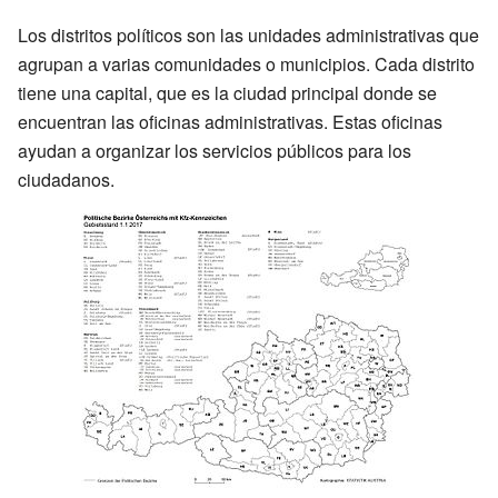
Los distritos políticos son las unidades administrativas que
agrupan a varias comunidades o municipios. Cada distrito
tiene una capital, que es la ciudad principal donde se
encuentran las oficinas administrativas. Estas oficinas
ayudan a organizar los servicios públicos para los
ciudadanos.