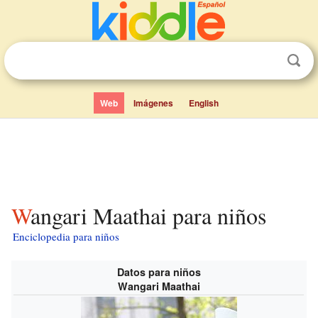
Web
Imágenes
English
Wangari Maathai para niños
Enciclopedia para niños
Datos para niños
Wangari Maathai