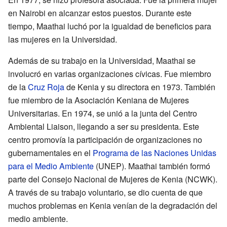
en Nairobi en alcanzar estos puestos. Durante este
tiempo, Maathai luchó por la igualdad de beneficios para
las mujeres en la Universidad.
Además de su trabajo en la Universidad, Maathai se
involucró en varias organizaciones cívicas. Fue miembro
de la
Cruz Roja
de Kenia y su directora en 1973. También
fue miembro de la Asociación Keniana de Mujeres
Universitarias. En 1974, se unió a la junta del Centro
Ambiental Liaison, llegando a ser su presidenta. Este
centro promovía la participación de organizaciones no
gubernamentales en el
Programa de las Naciones Unidas
para el Medio Ambiente
(UNEP). Maathai también formó
parte del Consejo Nacional de Mujeres de Kenia (NCWK).
A través de su trabajo voluntario, se dio cuenta de que
muchos problemas en Kenia venían de la degradación del
medio ambiente.