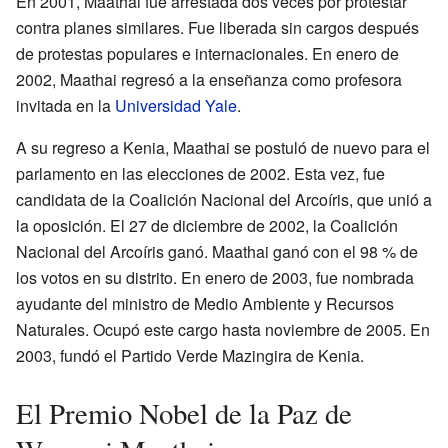
En 2001, Maathai fue arrestada dos veces por protestar
contra planes similares. Fue liberada sin cargos después
de protestas populares e internacionales. En enero de
2002, Maathai regresó a la enseñanza como profesora
invitada en la
Universidad Yale
.
A su regreso a Kenia, Maathai se postuló de nuevo para el
parlamento en las elecciones de 2002. Esta vez, fue
candidata de la Coalición Nacional del Arcoíris, que unió a
la oposición. El 27 de diciembre de 2002, la Coalición
Nacional del Arcoíris ganó. Maathai ganó con el 98 % de
los votos en su distrito. En enero de 2003, fue nombrada
ayudante del ministro de Medio Ambiente y Recursos
Naturales. Ocupó este cargo hasta noviembre de 2005. En
2003, fundó el Partido Verde Mazingira de Kenia.
El Premio Nobel de la Paz de