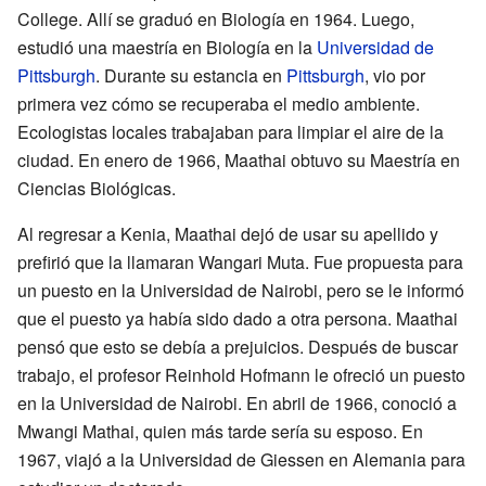
College. Allí se graduó en Biología en 1964. Luego,
estudió una maestría en Biología en la
Universidad de
Pittsburgh
. Durante su estancia en
Pittsburgh
, vio por
primera vez cómo se recuperaba el medio ambiente.
Ecologistas locales trabajaban para limpiar el aire de la
ciudad. En enero de 1966, Maathai obtuvo su Maestría en
Ciencias Biológicas.
Al regresar a Kenia, Maathai dejó de usar su apellido y
prefirió que la llamaran Wangari Muta. Fue propuesta para
un puesto en la Universidad de Nairobi, pero se le informó
que el puesto ya había sido dado a otra persona. Maathai
pensó que esto se debía a prejuicios. Después de buscar
trabajo, el profesor Reinhold Hofmann le ofreció un puesto
en la Universidad de Nairobi. En abril de 1966, conoció a
Mwangi Mathai, quien más tarde sería su esposo. En
1967, viajó a la Universidad de Giessen en Alemania para