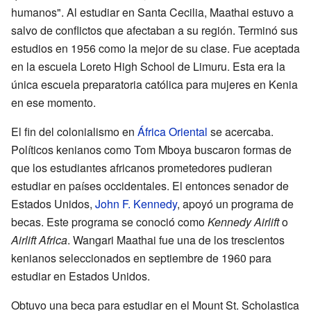
humanos". Al estudiar en Santa Cecilia, Maathai estuvo a
salvo de conflictos que afectaban a su región. Terminó sus
estudios en 1956 como la mejor de su clase. Fue aceptada
en la escuela Loreto High School de Limuru. Esta era la
única escuela preparatoria católica para mujeres en Kenia
en ese momento.
El fin del colonialismo en
África Oriental
se acercaba.
Políticos kenianos como Tom Mboya buscaron formas de
que los estudiantes africanos prometedores pudieran
estudiar en países occidentales. El entonces senador de
Estados Unidos,
John F. Kennedy
, apoyó un programa de
becas. Este programa se conoció como
Kennedy Airlift
o
Airlift Africa
. Wangari Maathai fue una de los trescientos
kenianos seleccionados en septiembre de 1960 para
estudiar en Estados Unidos.
Obtuvo una beca para estudiar en el Mount St. Scholastica