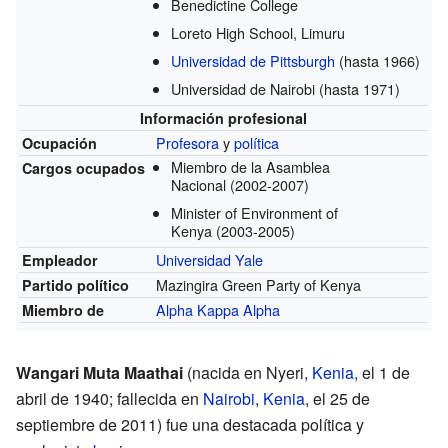
Benedictine College
Loreto High School, Limuru
Universidad de Pittsburgh
(hasta 1966)
Universidad de Nairobi
(hasta 1971)
Información profesional
Profesora
y
política
Ocupación
Miembro de la Asamblea
Cargos ocupados
Nacional
(2002-2007)
Minister of Environment of
Kenya
(2003-2005)
Universidad Yale
Empleador
Mazingira Green Party of Kenya
Partido político
Alpha Kappa Alpha
Miembro de
Wangari Muta Maathai
(nacida en Nyeri,
Kenia
, el 1 de
abril de 1940; fallecida en
Nairobi
,
Kenia
, el 25 de
septiembre de 2011) fue una destacada política y