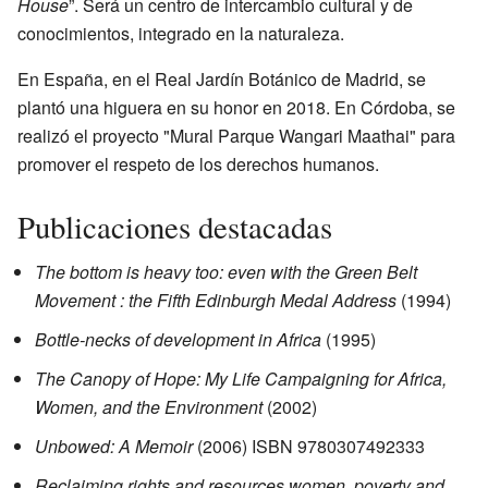
House
”. Será un centro de intercambio cultural y de
conocimientos, integrado en la naturaleza.
En España, en el Real Jardín Botánico de Madrid, se
plantó una higuera en su honor en 2018. En Córdoba, se
realizó el proyecto "Mural Parque Wangari Maathai" para
promover el respeto de los derechos humanos.
Publicaciones destacadas
The bottom is heavy too: even with the Green Belt
Movement : the Fifth Edinburgh Medal Address
(1994)
Bottle-necks of development in Africa
(1995)
The Canopy of Hope: My Life Campaigning for Africa,
Women, and the Environment
(2002)
Unbowed: A Memoir
(2006) ISBN 9780307492333
Reclaiming rights and resources women, poverty and