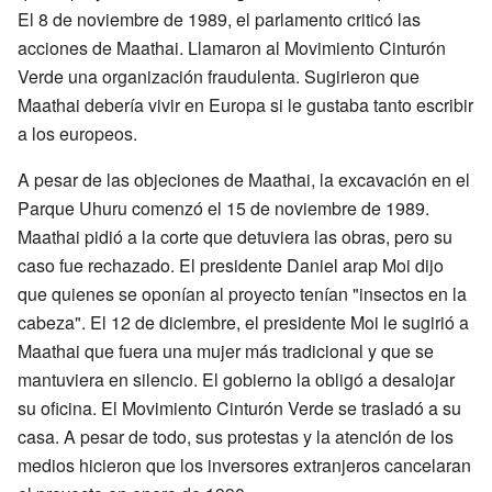
El 8 de noviembre de 1989, el parlamento criticó las
acciones de Maathai. Llamaron al Movimiento Cinturón
Verde una organización fraudulenta. Sugirieron que
Maathai debería vivir en Europa si le gustaba tanto escribir
a los europeos.
A pesar de las objeciones de Maathai, la excavación en el
Parque Uhuru comenzó el 15 de noviembre de 1989.
Maathai pidió a la corte que detuviera las obras, pero su
caso fue rechazado. El presidente Daniel arap Moi dijo
que quienes se oponían al proyecto tenían "insectos en la
cabeza". El 12 de diciembre, el presidente Moi le sugirió a
Maathai que fuera una mujer más tradicional y que se
mantuviera en silencio. El gobierno la obligó a desalojar
su oficina. El Movimiento Cinturón Verde se trasladó a su
casa. A pesar de todo, sus protestas y la atención de los
medios hicieron que los inversores extranjeros cancelaran