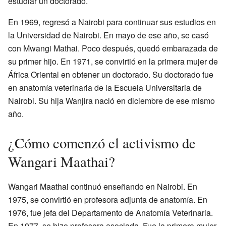
estudiar un doctorado.
En 1969, regresó a Nairobi para continuar sus estudios en
la Universidad de Nairobi. En mayo de ese año, se casó
con Mwangi Mathai. Poco después, quedó embarazada de
su primer hijo. En 1971, se convirtió en la primera mujer de
África Oriental en obtener un doctorado. Su doctorado fue
en anatomía veterinaria de la Escuela Universitaria de
Nairobi. Su hija Wanjira nació en diciembre de ese mismo
año.
¿Cómo comenzó el activismo de
Wangari Maathai?
Wangari Maathai continuó enseñando en Nairobi. En
1975, se convirtió en profesora adjunta de anatomía. En
1976, fue jefa del Departamento de Anatomía Veterinaria.
En 1977, se hizo profesora asociada. Fue la primera mujer