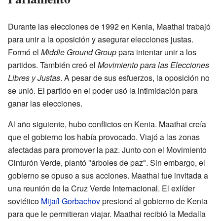
Durante las elecciones de 1992 en Kenia, Maathai trabajó
para unir a la oposición y asegurar elecciones justas.
Formó el
Middle Ground Group
para intentar unir a los
partidos. También creó el
Movimiento para las Elecciones
Libres y Justas
. A pesar de sus esfuerzos, la oposición no
se unió. El partido en el poder usó la intimidación para
ganar las elecciones.
Al año siguiente, hubo conflictos en Kenia. Maathai creía
que el gobierno los había provocado. Viajó a las zonas
afectadas para promover la paz. Junto con el Movimiento
Cinturón Verde, plantó "árboles de paz". Sin embargo, el
gobierno se opuso a sus acciones. Maathai fue invitada a
una reunión de la Cruz Verde Internacional. El exlíder
soviético
Mijaíl Gorbachov
presionó al gobierno de Kenia
para que le permitieran viajar. Maathai recibió la Medalla