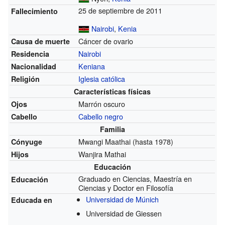
25 de septiembre de 2011
Fallecimiento
Nairobi
,
Kenia
Cáncer de ovario
Causa de muerte
Nairobi
Residencia
Keniana
Nacionalidad
Iglesia católica
Religión
Características físicas
Marrón oscuro
Ojos
Cabello negro
Cabello
Familia
Mwangi Maathai
(hasta 1978)
Cónyuge
Wanjira Mathai
Hijos
Educación
Graduado en Ciencias, Maestría en
Educación
Ciencias y Doctor en Filosofía
Universidad de Múnich
Educada en
Universidad de Giessen