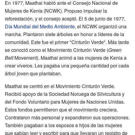
En 1977, Maathai habló ante el Consejo Nacional de
Mujeres de Kenia (NCWK). Propuso impulsar la
reforestación, y el consejo aceptó. El 5 de junio de 1977,
Día Mundial del Medio Ambiente
, el NCWK organizó una
marcha. Plantaron siete árboles en honor a líderes de la
comunidad. Este fue el primer "Cinturón Verde". Más tarde
se conoció como el Movimiento Cinturón Verde (
Green
Belt
Movement). Maathai animó a las mujeres de Kenia a
crear viveros. Les pagaba una pequeña cantidad por cada
árbol joven que plantaban.
Maathai se centró en el Movimiento Cinturón Verde.
Recibió apoyo de la Sociedad Noruega de Silvicultura y
del Fondo Voluntario para Mujeres de Naciones Unidas.
Estos fondos permitieron que el movimiento creciera.
Contrataron más personal y expandieron sus operaciones.
También pagaban a los esposos e hijos de las mujeres
que sabían leer y escribir para que llevaran un registro de