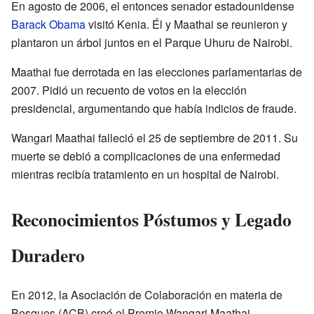
En agosto de 2006, el entonces senador estadounidense
Barack Obama
visitó Kenia. Él y Maathai se reunieron y
plantaron un árbol juntos en el Parque Uhuru de Nairobi.
Maathai fue derrotada en las elecciones parlamentarias de
2007. Pidió un recuento de votos en la elección
presidencial, argumentando que había indicios de fraude.
Wangari Maathai falleció el 25 de septiembre de 2011. Su
muerte se debió a complicaciones de una enfermedad
mientras recibía tratamiento en un hospital de Nairobi.
Reconocimientos Póstumos y Legado
Duradero
En 2012, la Asociación de Colaboración en materia de
Bosques (ACB) creó el Premio Wangari Maathai