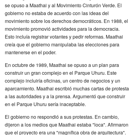
se opuso a Maathai y al Movimiento Cinturón Verde. El
gobierno no estaba de acuerdo con las ideas del
movimiento sobre los derechos democráticos. En 1988, el
movimiento promovió actividades para la democracia.
Esto incluía registrar votantes y pedir reformas. Maathai
creía que el gobierno manipulaba las elecciones para
mantenerse en el poder.
En octubre de 1989, Maathai se opuso a un plan para
construir un gran complejo en el Parque Uhuru. Este
complejo incluiría oficinas, un centro de negocios y un
aparcamiento. Maathai escribió muchas cartas de protesta
a las autoridades y a la prensa. Argumentó que construir
en el Parque Uhuru sería inaceptable.
El gobierno no respondió a sus protestas. En cambio,
dijeron a los medios que Maathai estaba "loca". Afirmaron
que el proyecto era una "magnífica obra de arquitectura".