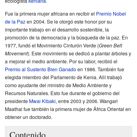
ecologista
keniana
.
Fue la primera mujer africana en recibir el
Premio Nobel
de la Paz
en 2004. Se le otorgó este honor por su
importante trabajo en el desarrollo sostenible, la
promoción de la democracia y la búsqueda de la paz. En
1977, fundó el Movimiento Cinturón Verde (
Green Belt
Movement
). Este movimiento se dedicó a plantar árboles y
a mejorar el medio ambiente. Por su labor, recibió el
Premio al Sustento Bien Ganado
en 1986. También fue
elegida miembro del Parlamento de Kenia. Allí trabajó
como ayudante del ministro de Medio Ambiente y
Recursos Naturales. Esto fue durante el gobierno del
presidente
Mwai Kibaki
, entre 2003 y 2006. Wangari
Maathai fue también la primera mujer de África Oriental en
obtener un doctorado.
Contenido