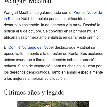
Wangari Maathai
Wangari Maathai fue galardonada con el
Premio Nobel de
la Paz
en 2004. Lo recibió por su «contribución al
desarrollo sostenible, la democracia y la paz». Recibió la
noticia el 8 de octubre. Se convirtió en la primera mujer
africana y la primera ambientalista en ganar este premio.
El
Comité Noruego del Nobel
destacó que Maathai se
opuso valientemente a la opresión en Kenia. Sus acciones
únicas ayudaron a llamar la atención sobre la opresión
política. Sirvió de inspiración para muchos en la lucha por
los derechos democráticos. También animó especialmente
a las mujeres a mejorar su situación.
Últimos años y legado