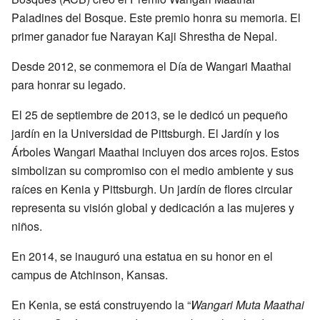
Paladines del Bosque. Este premio honra su memoria. El
primer ganador fue Narayan Kaji Shrestha de Nepal.
Desde 2012, se conmemora el Día de Wangari Maathai
para honrar su legado.
El 25 de septiembre de 2013, se le dedicó un pequeño
jardín en la Universidad de Pittsburgh. El Jardín y los
Árboles Wangari Maathai incluyen dos arces rojos. Estos
simbolizan su compromiso con el medio ambiente y sus
raíces en Kenia y Pittsburgh. Un jardín de flores circular
representa su visión global y dedicación a las mujeres y
niños.
En 2014, se inauguró una estatua en su honor en el
campus de Atchinson, Kansas.
En Kenia, se está construyendo la “
Wangari Muta Maathai