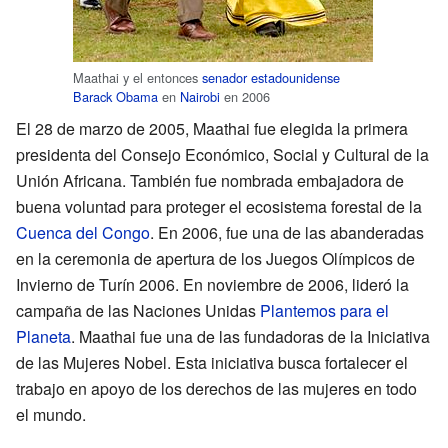
Maathai y el entonces
senador estadounidense
Barack Obama
en
Nairobi
en 2006
El 28 de marzo de 2005, Maathai fue elegida la primera
presidenta del Consejo Económico, Social y Cultural de la
Unión Africana. También fue nombrada embajadora de
buena voluntad para proteger el ecosistema forestal de la
Cuenca del Congo
. En 2006, fue una de las abanderadas
en la ceremonia de apertura de los Juegos Olímpicos de
Invierno de Turín 2006. En noviembre de 2006, lideró la
campaña de las Naciones Unidas
Plantemos para el
Planeta
. Maathai fue una de las fundadoras de la Iniciativa
de las Mujeres Nobel. Esta iniciativa busca fortalecer el
trabajo en apoyo de los derechos de las mujeres en todo
el mundo.