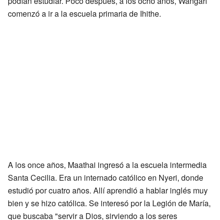
podían estudiar. Poco después, a los ocho años, Wangari
comenzó a ir a la escuela primaria de Ihithe.
A los once años, Maathai ingresó a la escuela intermedia
Santa Cecilia. Era un internado católico en Nyeri, donde
estudió por cuatro años. Allí aprendió a hablar inglés muy
bien y se hizo católica. Se interesó por la Legión de María,
que buscaba "servir a Dios, sirviendo a los seres