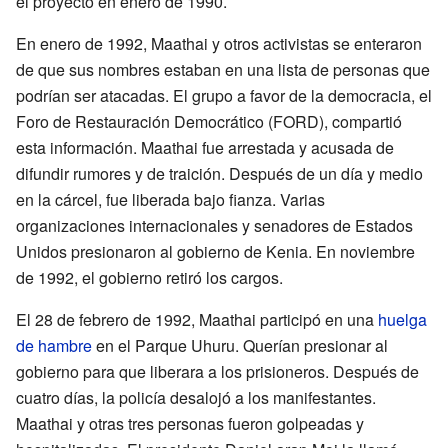
el proyecto en enero de 1990.
En enero de 1992, Maathai y otros activistas se enteraron
de que sus nombres estaban en una lista de personas que
podrían ser atacadas. El grupo a favor de la democracia, el
Foro de Restauración Democrático (FORD), compartió
esta información. Maathai fue arrestada y acusada de
difundir rumores y de traición. Después de un día y medio
en la cárcel, fue liberada bajo fianza. Varias
organizaciones internacionales y senadores de Estados
Unidos presionaron al gobierno de Kenia. En noviembre
de 1992, el gobierno retiró los cargos.
El 28 de febrero de 1992, Maathai participó en una
huelga
de hambre
en el Parque Uhuru. Querían presionar al
gobierno para que liberara a los prisioneros. Después de
cuatro días, la policía desalojó a los manifestantes.
Maathai y otras tres personas fueron golpeadas y