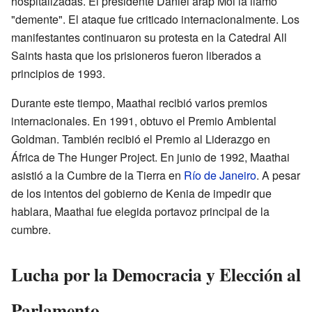
hospitalizadas. El presidente Daniel arap Moi la llamó
"demente". El ataque fue criticado internacionalmente. Los
manifestantes continuaron su protesta en la Catedral All
Saints hasta que los prisioneros fueron liberados a
principios de 1993.
Durante este tiempo, Maathai recibió varios premios
internacionales. En 1991, obtuvo el Premio Ambiental
Goldman. También recibió el Premio al Liderazgo en
África de The Hunger Project. En junio de 1992, Maathai
asistió a la Cumbre de la Tierra en
Río de Janeiro
. A pesar
de los intentos del gobierno de Kenia de impedir que
hablara, Maathai fue elegida portavoz principal de la
cumbre.
Lucha por la Democracia y Elección al
Parlamento