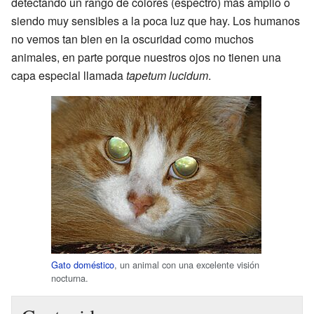
detectando un rango de colores (espectro) más amplio o
siendo muy sensibles a la poca luz que hay. Los humanos
no vemos tan bien en la oscuridad como muchos
animales, en parte porque nuestros ojos no tienen una
capa especial llamada
tapetum lucidum
.
Gato doméstico
, un animal con una excelente visión
nocturna.