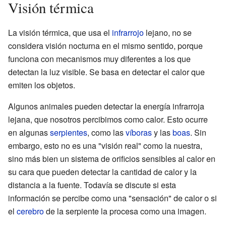
Visión térmica
La visión térmica, que usa el
infrarrojo
lejano, no se
considera visión nocturna en el mismo sentido, porque
funciona con mecanismos muy diferentes a los que
detectan la luz visible. Se basa en detectar el calor que
emiten los objetos.
Algunos animales pueden detectar la energía infrarroja
lejana, que nosotros percibimos como calor. Esto ocurre
en algunas
serpientes
, como las
víboras
y las
boas
. Sin
embargo, esto no es una "visión real" como la nuestra,
sino más bien un sistema de orificios sensibles al calor en
su cara que pueden detectar la cantidad de calor y la
distancia a la fuente. Todavía se discute si esta
información se percibe como una "sensación" de calor o si
el
cerebro
de la serpiente la procesa como una imagen.