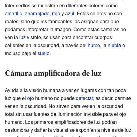
intermedios se muestran en diferentes colores como
amarillo
,
anaranjado
,
rojo
y
azul
. Estos colores no son
reales, sino que los fabricantes los asignan para que
podamos interpretar la imagen. Como estas cámaras no
ven la
luz
visible, se usan para encontrar cuerpos
calientes en la oscuridad, a través del
humo
, la
niebla
o
incluso bajo el
suelo
.
Cámara amplificadora de luz
Ayuda a la visión humana a ver en lugares con tan poca
luz que el
ojo
humano no puede
detectar
, es decir, permite
ver en la oscuridad. No sirven para ver en la oscuridad
total sin usar fuentes de iluminación invisible para el ojo
humano. Los primeros amplificadores de luz podían
deslumbrar y dañar la vista si se exponían a niveles de luz