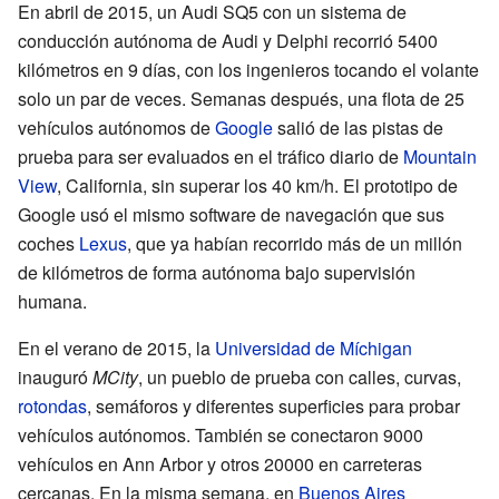
En abril de 2015, un Audi SQ5 con un sistema de
conducción autónoma de Audi y Delphi recorrió 5400
kilómetros en 9 días, con los ingenieros tocando el volante
solo un par de veces. Semanas después, una flota de 25
vehículos autónomos de
Google
salió de las pistas de
prueba para ser evaluados en el tráfico diario de
Mountain
View
, California, sin superar los 40 km/h. El prototipo de
Google usó el mismo software de navegación que sus
coches
Lexus
, que ya habían recorrido más de un millón
de kilómetros de forma autónoma bajo supervisión
humana.
En el verano de 2015, la
Universidad de Míchigan
inauguró
MCity
, un pueblo de prueba con calles, curvas,
rotondas
, semáforos y diferentes superficies para probar
vehículos autónomos. También se conectaron 9000
vehículos en Ann Arbor y otros 20000 en carreteras
cercanas. En la misma semana, en
Buenos Aires