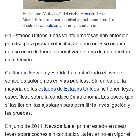
El sistema "Autopilot" del
coche eléctrico
Tesla
Model S funciona con un nivel de autonomía de 3 a
4 solo en
autopistas
y no en vías urbanas.
En Estados Unidos, unas veinte empresas han obtenido
permiso para probar vehículos autónomos, y se espera
que se usen de forma generalizada antes de que termine
esta década.
California
,
Nevada
y
Florida
han autorizado el uso de
vehículos autónomos en vías públicas. Sin embargo, la
mayoría de los
estados de Estados Unidos
no tienen leyes
específicas sobre la conducción autónoma. Los pocos que
sí las tienen, las ajustaron para permitir la investigación y
las pruebas.
En junio de 2011, Nevada fue el primer estado en crear
leyes sobre coches sin conductor. La ley entró en vigor el