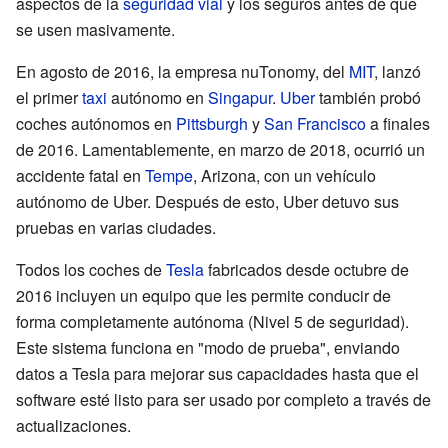
aspectos de la
seguridad vial
y los seguros antes de que
se usen masivamente.
En agosto de 2016, la empresa nuTonomy, del
MIT
, lanzó
el primer
taxi
autónomo en
Singapur
.
Uber
también probó
coches autónomos en
Pittsburgh
y
San Francisco
a finales
de 2016. Lamentablemente, en marzo de 2018, ocurrió un
accidente fatal en
Tempe
, Arizona, con un vehículo
autónomo de Uber. Después de esto, Uber detuvo sus
pruebas en varias ciudades.
Todos los coches de
Tesla
fabricados desde octubre de
2016 incluyen un equipo que les permite conducir de
forma completamente autónoma (Nivel 5 de seguridad).
Este sistema funciona en "modo de prueba", enviando
datos a Tesla para mejorar sus capacidades hasta que el
software esté listo para ser usado por completo a través de
actualizaciones.