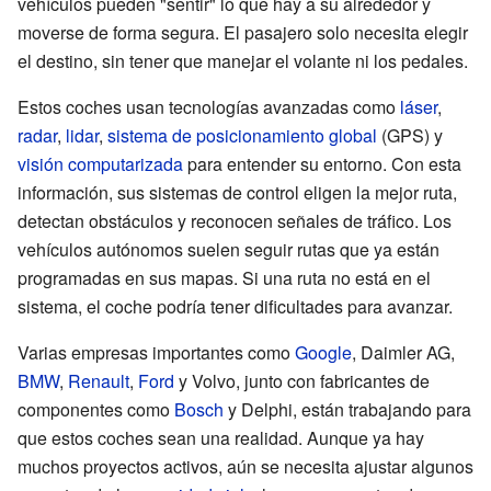
vehículos pueden "sentir" lo que hay a su alrededor y
moverse de forma segura. El pasajero solo necesita elegir
el destino, sin tener que manejar el volante ni los pedales.
Estos coches usan tecnologías avanzadas como
láser
,
radar
,
lidar
,
sistema de posicionamiento global
(GPS) y
visión computarizada
para entender su entorno. Con esta
información, sus sistemas de control eligen la mejor ruta,
detectan obstáculos y reconocen señales de tráfico. Los
vehículos autónomos suelen seguir rutas que ya están
programadas en sus mapas. Si una ruta no está en el
sistema, el coche podría tener dificultades para avanzar.
Varias empresas importantes como
Google
, Daimler AG,
BMW
,
Renault
,
Ford
y Volvo, junto con fabricantes de
componentes como
Bosch
y Delphi, están trabajando para
que estos coches sean una realidad. Aunque ya hay
muchos proyectos activos, aún se necesita ajustar algunos