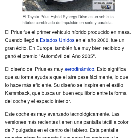
El Toyota Prius Hybrid Synergy Drive es un vehículo
híbrido combinado de impulsión en serie y paralela.
El Prius fue el primer vehículo híbrido producido en masa.
Cuando llegó a
Estados Unidos
en el año 2000, fue un
gran éxito. En Europa, también fue muy bien recibido y
ganó el premio "Automóvil del Año 2005".
El diseño del Prius es muy
aerodinámico
. Esto significa
que su forma ayuda a que el aire pase fácilmente, lo que
lo hace más eficiente. Su diseño se inspira en el estilo
Kammback, que busca un buen equilibrio entre la forma
del coche y el espacio interior.
Este coche es muy avanzado tecnológicamente. Las
versiones más recientes tienen una pantalla táctil a color
de 7 pulgadas en el centro del tablero. Esta pantalla
muestra cómo la energía fluye entre los motores y la