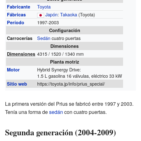
Toyota
Fabricante
Japón
:
Takaoka
(Toyota)
Fábricas
1997-2003
Período
Configuración
Sedán
cuatro puertas
Carrocerías
Dimensiones
4315 / 1520 / 1340 mm
Dimensiones
Planta motriz
Hybrid Synergy Drive:
Motor
1.5 L gasolina 16 válvulas, eléctrico 33 kW
https://toyota.jp/info/prius_special/
Sitio web
La primera versión del Prius se fabricó entre 1997 y 2003.
Tenía una forma de
sedán
con cuatro puertas.
Segunda generación (2004-2009)