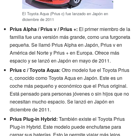
El Toyota Aqua (Prius c) fue lanzado en Japón en
diciembre de 2011
Prius Alpha / Prius v / Prius +:
El primer miembro de la
familia fue una versión más grande, como una furgoneta
pequeña. Se llamó Prius Alpha en Japón, Prius v en
América del Norte y Prius + en Europa. Ofrece más
espacio y se lanzó en Japón en mayo de 2011.
Prius c / Toyota Aqua:
Otro modelo fue el Toyota Prius
c, conocido como Toyota Aqua en Japón. Este es un
coche más pequeño y económico que el Prius original.
Está pensado para personas jóvenes o sin hijos que no
necesitan mucho espacio. Se lanzó en Japón en
diciembre de 2011.
Prius Plug-in Hybrid:
También existe el Toyota Prius
Plug-in Hybrid. Este modelo puede enchufarse para
cargar sus baterías. Esto le permite viajar más lejos