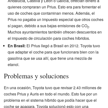
Andalucía, Castilla y León o Galicia, ofrecían dinero a
quienes compraran un Prius. Esto era para fomentar el
uso de coches que contaminan menos. Además, el
Prius no pagaba un impuesto especial que otros coches
sí pagan, debido a sus bajas emisiones de CO
.
2
Muchos ayuntamientos también ofrecen descuentos en
el impuesto de circulación para coches híbridos.
En Brasil:
El Prius llegó a Brasil en 2012. Toyota tuvo
que adaptar el coche para que funcionara bien con la
gasolina que se usa allí, que tiene una mezcla de
etanol.
Problemas y soluciones
En una ocasión, Toyota tuvo que revisar 2.43 millones de
coches Prius y Auris en todo el mundo. Esto fue por un
problema en el sistema híbrido que podía hacer que el
coche se apagara. Toyota solucionó esto con una