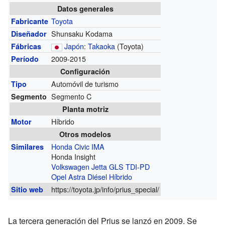
Datos generales
Toyota
Fabricante
Shunsaku Kodama
Diseñador
Japón
:
Takaoka
(Toyota)
Fábricas
2009-2015
Período
Configuración
Automóvil de turismo
Tipo
Segmento C
Segmento
Planta motriz
Híbrido
Motor
Otros modelos
Honda Civic IMA
Similares
Honda Insight
Volkswagen Jetta GLS TDI-PD
Opel Astra Diésel Híbrido
https://toyota.jp/info/prius_special/
Sitio web
La tercera generación del Prius se lanzó en 2009. Se