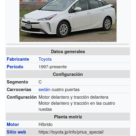
Datos generales
Toyota
Fabricante
1997-presente
Período
Configuración
C
Segmento
sedán
cuatro puertas
Carrocerías
Motor delantero y tracción delantera
Configuración
Motor delantero y tracción en las cuatro
ruedas
Planta motriz
Híbrido
Motor
https://toyota.jp/info/prius_special/
Sitio web