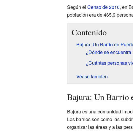
Según el
Censo de 2010
, en B
población era de 465,9 person
Contenido
Bajura: Un Barrio en Puert
¿Dónde se encuentra 
¿Cuántas personas vi
Véase también
Bajura: Un Barrio 
Bajura es una comunidad import
Los barrios son como las subdi
organizar las áreas y a las per