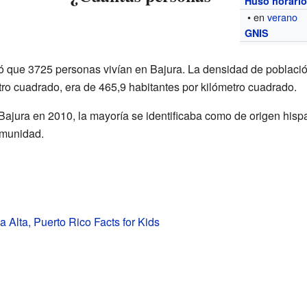
Huso horari
• en
verano
GNIS
ó que 3725 personas vivían en Bajura. La densidad de població
ro cuadrado, era de 465,9 habitantes por kilómetro cuadrado.
ajura en 2010, la mayoría se identificaba como de origen hispa
comunidad.
a Alta, Puerto Rico Facts for Kids