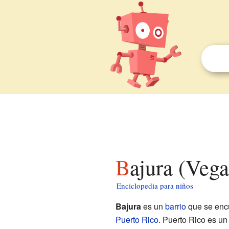
Bajura (Veg
Enciclopedia para niños
Bajura
es un
barrio
que se enc
Puerto Rico
. Puerto Rico es u