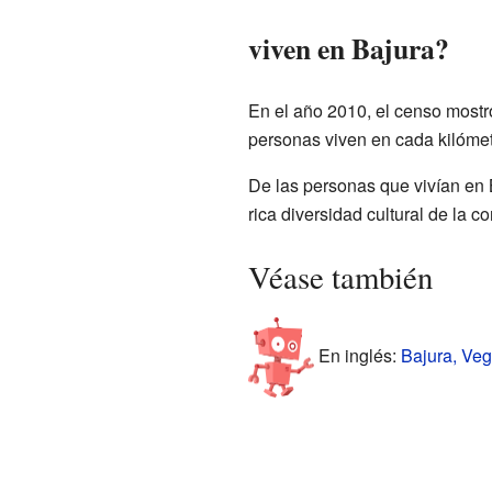
viven en Bajura?
En el año 2010, el censo mostr
personas viven en cada kilómet
De las personas que vivían en B
rica diversidad cultural de la 
Véase también
En inglés:
Bajura, Veg