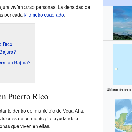
ajura vivían 3725 personas. La densidad de
as por cada
kilómetro cuadrado
.
o Rico
Bajura?
ven en Bajura?
Ubicación en e
en Puerto Rico
ante dentro del municipio de Vega Alta.
visiones de un municipio, ayudando a
sonas que viven en ellas.