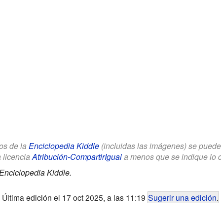
los de la
Enciclopedia Kiddle
(incluidas las imágenes) se puede u
a licencia
Atribución-CompartirIgual
a menos que se indique lo con
Enciclopedia Kiddle.
Última edición el 17 oct 2025, a las 11:19
Sugerir una edición
.