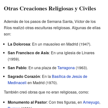
Otras Creaciones Religiosas y Civiles
Además de los pasos de Semana Santa, Víctor de los
Ríos realizó otras esculturas religiosas. Algunas de ellas
son:
La Dolorosa
: En un mausoleo en Madrid (1947).
San Francisco de Asís
: En una iglesia de Linares
(1959).
San Pablo
: En una plaza de
Tarragona
(1963).
Sagrado Corazón
: En la
Basílica de Jesús de
Medinaceli
en Madrid (1970).
También creó obras que no eran religiosas, como:
Monumento al Pastor
: Con tres figuras, en
Ameyugo
,