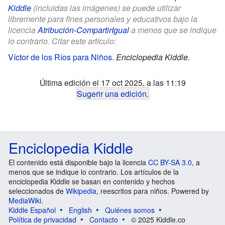
Kiddle
(incluidas las imágenes) se puede utilizar
libremente para fines personales y educativos bajo la
licencia
Atribución-CompartirIgual
a menos que se indique
lo contrario. Citar este artículo:
Víctor de los Ríos para Niños
.
Enciclopedia Kiddle.
Última edición el 17 oct 2025, a las 11:19
Sugerir una edición
.
Enciclopedia Kiddle
El contenido está disponible bajo la licencia
CC BY-SA 3.0
, a
menos que se indique lo contrario. Los artículos de la
enciclopedia Kiddle se basan en contenido y hechos
seleccionados de
Wikipedia
, reescritos para niños. Powered by
MediaWiki
.
Kiddle Español
English
Quiénes somos
Política de privacidad
Contacto
© 2025 Kiddle.co