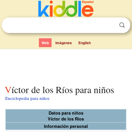
Web
Imágenes
English
Víctor de los Ríos para niños
Enciclopedia para niños
Datos para niños
Víctor de los Ríos
Información personal