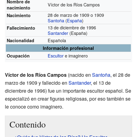
Nombre de
Víctor de los Ríos Campos
nacimiento
28 de marzo de 1909 o 1909
Nacimiento
Santoña
(
España
)
13 de diciembre de 1996
Fallecimiento
Santander
(España)
Española
Nacionalidad
Información profesional
Escultor
e imaginero
Ocupación
Víctor de los Ríos Campos
(nacido en
Santoña
, el 28 de
marzo de 1909 y fallecido en
Santander
, el 13 de
diciembre de 1996) fue un importante escultor español. Se
especializó en crear figuras religiosas, por eso también se
le conoce como imaginero.
Contenido