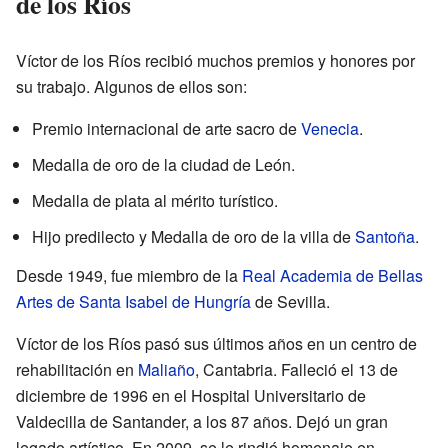
de los Ríos
Víctor de los Ríos recibió muchos premios y honores por
su trabajo. Algunos de ellos son:
Premio internacional de arte sacro de
Venecia
.
Medalla de oro de la ciudad de León.
Medalla de plata al mérito turístico.
Hijo predilecto y Medalla de oro de la villa de
Santoña
.
Desde 1949, fue miembro de la
Real Academia de Bellas
Artes de Santa Isabel de Hungría
de Sevilla.
Víctor de los Ríos pasó sus últimos años en un centro de
rehabilitación en
Maliaño
, Cantabria. Falleció el 13 de
diciembre de 1996 en el Hospital Universitario de
Valdecilla de Santander, a los 87 años. Dejó un gran
legado artístico. En 2009, se le rindió homenaje en