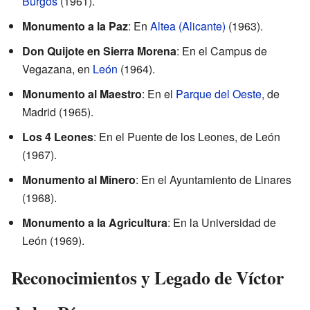
Burgos
(1961).
Monumento a la Paz
: En
Altea (Alicante)
(1963).
Don Quijote en Sierra Morena
: En el Campus de
Vegazana, en
León
(1964).
Monumento al Maestro
: En el
Parque del Oeste
, de
Madrid (1965).
Los 4 Leones
: En el Puente de los Leones, de León
(1967).
Monumento al Minero
: En el Ayuntamiento de Linares
(1968).
Monumento a la Agricultura
: En la Universidad de
León (1969).
Reconocimientos y Legado de Víctor