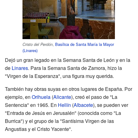
,
Basílica de Santa María la Mayor
Cristo del Perdón
(Linares)
Dejó un gran legado en la Semana Santa de León y en la
de
Linares
. Para la Semana Santa de Zamora, hizo la
"Virgen de la Esperanza", una figura muy querida.
También hay obras suyas en otros lugares de España. Por
ejemplo, en
Orihuela
(
Alicante
), creó el paso de "La
Sentencia" en 1965. En
Hellín
(
Albacete
), se pueden ver
"Entrada de Jesús en Jerusalén" (conocida como "La
Burrica") y el grupo de la "Santísima Virgen de las
Angustias y el Cristo Yacente".