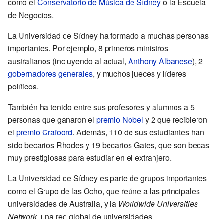
como el
Conservatorio de Música de Sídney
o la Escuela
de Negocios.
La Universidad de Sídney ha formado a muchas personas
importantes. Por ejemplo, 8 primeros ministros
australianos (incluyendo al actual,
Anthony Albanese
), 2
gobernadores generales
, y muchos jueces y líderes
políticos.
También ha tenido entre sus profesores y alumnos a 5
personas que ganaron el
premio Nobel
y 2 que recibieron
el
premio Crafoord
. Además, 110 de sus estudiantes han
sido becarios Rhodes y 19 becarios Gates, que son becas
muy prestigiosas para estudiar en el extranjero.
La Universidad de Sídney es parte de grupos importantes
como el Grupo de las Ocho, que reúne a las principales
universidades de Australia, y la
Worldwide Universities
Network
, una red global de universidades.