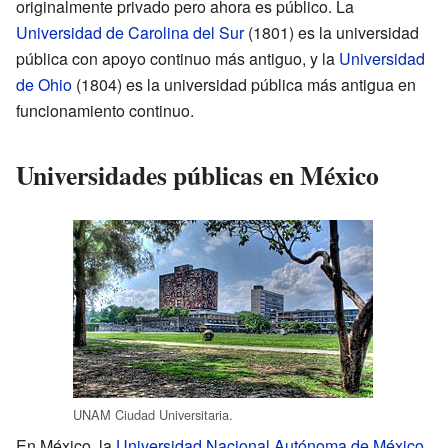
originalmente privado pero ahora es público. La
Universidad de Carolina del Sur
(1801) es la universidad
pública con apoyo continuo más antiguo, y la
Universidad
de Ohio
(1804) es la universidad pública más antigua en
funcionamiento continuo.
Universidades públicas en México
UNAM Ciudad Universitaria.
En México, la
Universidad Nacional Autónoma de México