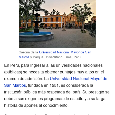
Casona de la
Universidad Nacional Mayor de San
Marcos
y Parque Universitario, Lima, Perú.
En Perú, para ingresar a las universidades nacionales
(públicas) se necesita obtener puntajes muy altos en el
examen de admisión. La
Universidad Nacional Mayor de
San Marcos
, fundada en 1551, es considerada la
institución pública más respetada del país. Su prestigio se
debe a sus exigentes programas de estudio y a su larga
historia de aportes al conocimiento.