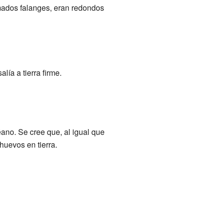
mados falanges, eran redondos
ía a tierra firme.
ano. Se cree que, al igual que
huevos en tierra.