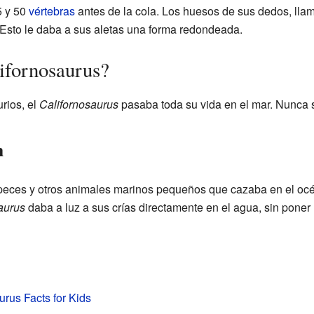
5 y 50
vértebras
antes de la cola. Los huesos de sus dedos, lla
Esto le daba a sus aletas una forma redondeada.
ifornosaurus?
rios, el
Californosaurus
pasaba toda su vida en el mar. Nunca sal
n
n peces y otros animales marinos pequeños que cazaba en el océ
aurus
daba a luz a sus crías directamente en el agua, sin poner 
urus Facts for Kids