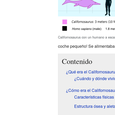
Californosaurus con un humano a esca
coche pequeño! Se alimentaba 
Contenido
¿Qué era el Californosaur
¿Cuándo y dónde vivió
¿Cómo era el Californosau
Características físicas
Estructura ósea y alet