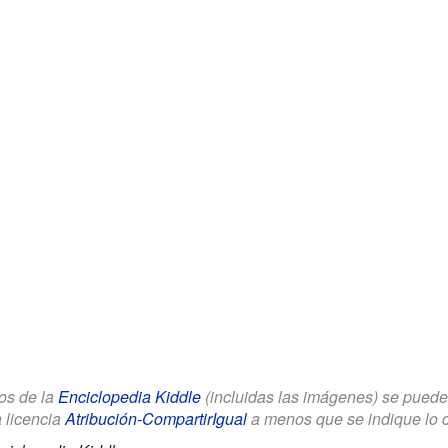
los de la
Enciclopedia Kiddle
(incluidas las imágenes) se puede u
a licencia
Atribución-CompartirIgual
a menos que se indique lo con