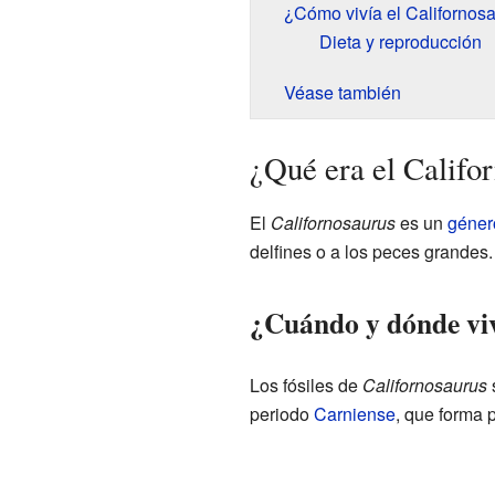
¿Cómo vivía el Californos
Dieta y reproducción
Véase también
¿Qué era el Califo
El
Californosaurus
es un
géner
delfines o a los peces grandes.
¿Cuándo y dónde viv
Los fósiles de
Californosaurus
periodo
Carniense
, que forma 