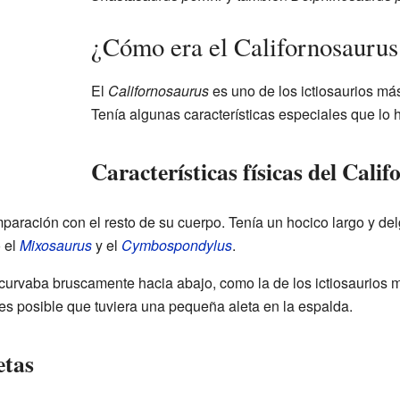
¿Cómo era el Californosaurus
El
Californosaurus
es uno de los ictiosaurios má
Tenía algunas características especiales que lo 
Características físicas del Cali
ración con el resto de su cuerpo. Tenía un hocico largo y delg
 el
Mixosaurus
y el
Cymbospondylus
.
curvaba bruscamente hacia abajo, como la de los ictiosaurios
s posible que tuviera una pequeña aleta en la espalda.
etas