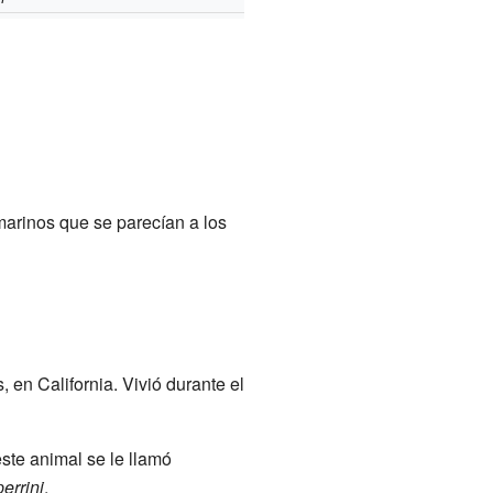
 marinos que se parecían a los
en California. Vivió durante el
este animal se le llamó
errini
.