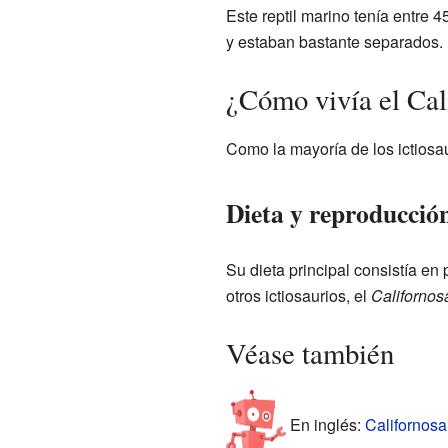
Este reptil marino tenía entre 4
y estaban bastante separados. 
¿Cómo vivía el Cal
Como la mayoría de los ictiosau
Dieta y reproducció
Su dieta principal consistía e
otros ictiosaurios, el
Californos
Véase también
En inglés:
Californosa