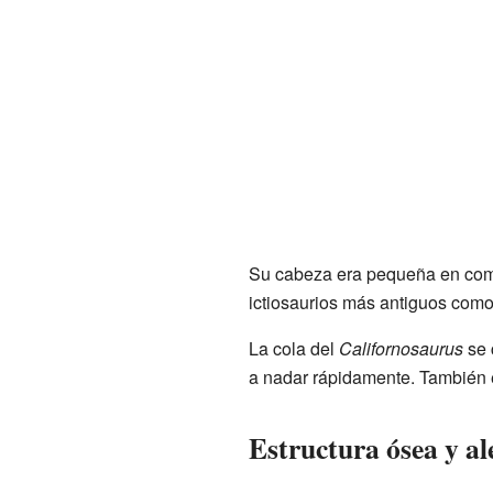
Su cabeza era pequeña en compa
ictiosaurios más antiguos como
La cola del
Californosaurus
se 
a nadar rápidamente. También e
Estructura ósea y al