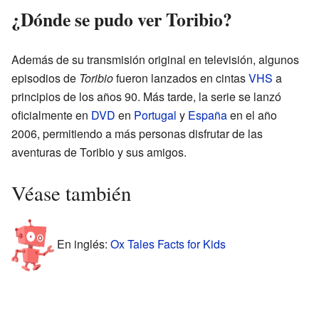
¿Dónde se pudo ver Toribio?
Además de su transmisión original en televisión, algunos
episodios de
Toribio
fueron lanzados en cintas
VHS
a
principios de los años 90. Más tarde, la serie se lanzó
oficialmente en
DVD
en
Portugal
y
España
en el año
2006, permitiendo a más personas disfrutar de las
aventuras de Toribio y sus amigos.
Véase también
En inglés:
Ox Tales Facts for Kids