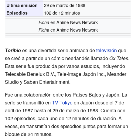
29 de marzo de 1988
Última emisión
102 de 12 minutos
Episodios
en Anime News Network
Ficha
en Anime News Network
Ficha
Toribio
es una divertida serie animada de
televisión
que
se creó a partir de un cómic neerlandés llamado
Ox Tales
.
Esta serie fue producida por varios estudios, incluyendo
Telecable Benelux B.V., Tele-Image Japón Inc., Meander
Studio y Saban Entertainment.
Fue una colaboración entre los Países Bajos y Japón. La
serie se transmitió en
TV Tokyo
en Japón desde el 7 de
abril de 1987 hasta el 29 de marzo de 1988. Cuenta con
102 episodios, cada uno de 12 minutos de duración. A
veces, se transmitían dos episodios juntos para formar un
bloque de 24 minutos.