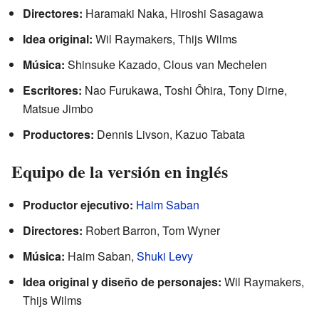
Directores:
Haramaki Naka, Hiroshi Sasagawa
Idea original:
Wil Raymakers, Thijs Wilms
Música:
Shinsuke Kazado, Clous van Mechelen
Escritores:
Nao Furukawa, Toshi Ôhira, Tony Dirne,
Matsue Jimbo
Productores:
Dennis Livson, Kazuo Tabata
Equipo de la versión en inglés
Productor ejecutivo:
Haim Saban
Directores:
Robert Barron, Tom Wyner
Música:
Haim Saban,
Shuki Levy
Idea original y diseño de personajes:
Wil Raymakers,
Thijs Wilms