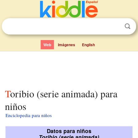
Web
Imágenes
English
Toribio (serie animada) para
niños
Enciclopedia para niños
Datos para niños
Toribio (serie animada)