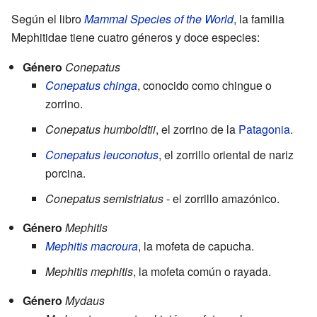
Según el libro
Mammal Species of the World
, la familia
Mephitidae tiene cuatro géneros y doce especies:
Género
Conepatus
Conepatus chinga
, conocido como chingue o
zorrino.
Conepatus humboldtii
, el zorrino de la
Patagonia
.
Conepatus leuconotus
, el zorrillo oriental de nariz
porcina.
Conepatus semistriatus
- el zorrillo amazónico.
Género
Mephitis
Mephitis macroura
, la mofeta de capucha.
Mephitis mephitis
, la mofeta común o rayada.
Género
Mydaus