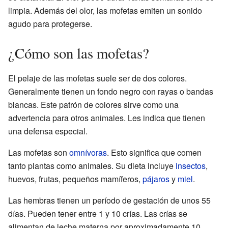
limpia. Además del olor, las mofetas emiten un sonido
agudo para protegerse.
¿Cómo son las mofetas?
El pelaje de las mofetas suele ser de dos colores.
Generalmente tienen un fondo negro con rayas o bandas
blancas. Este patrón de colores sirve como una
advertencia para otros animales. Les indica que tienen
una defensa especial.
Las mofetas son
omnívoras
. Esto significa que comen
tanto plantas como animales. Su dieta incluye
insectos
,
huevos, frutas, pequeños mamíferos,
pájaros
y
miel
.
Las hembras tienen un período de gestación de unos 55
días. Pueden tener entre 1 y 10 crías. Las crías se
alimentan de leche materna por aproximadamente 10