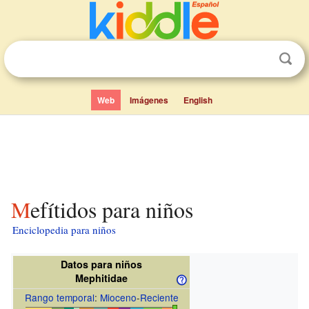
Web
Imágenes
English
Mefítidos para niños
Enciclopedia para niños
Datos para niños
Mephitidae
Rango temporal
:
Mioceno
-
Reciente