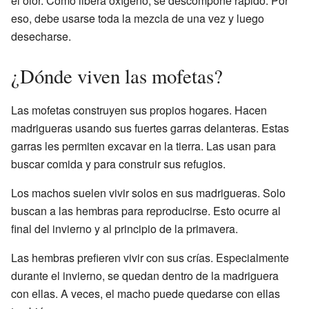
el olor. Como libera oxígeno, se descompone rápido. Por
eso, debe usarse toda la mezcla de una vez y luego
desecharse.
¿Dónde viven las mofetas?
Las mofetas construyen sus propios hogares. Hacen
madrigueras usando sus fuertes garras delanteras. Estas
garras les permiten excavar en la tierra. Las usan para
buscar comida y para construir sus refugios.
Los machos suelen vivir solos en sus madrigueras. Solo
buscan a las hembras para reproducirse. Esto ocurre al
final del invierno y al principio de la primavera.
Las hembras prefieren vivir con sus crías. Especialmente
durante el invierno, se quedan dentro de la madriguera
con ellas. A veces, el macho puede quedarse con ellas