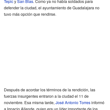
Tepic
y
San Blas
. Como ya no había soldados para
defender la ciudad, el ayuntamiento de Guadalajara no
tuvo más opción que rendirse.
Después de acordar los términos de la rendición, las
fuerzas insurgentes entraron a la ciudad el 11 de
noviembre. Esa misma tarde,
José Antonio Torres
informó
a Ignacio Allende, quien era un líder importante de los