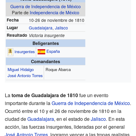
Guerra de Independencia de México
Parte de
Independencia de México
Fecha
10-26 de noviembre de 1810
Lugar
Guadalajara
,
Jalisco
Resultado
Victoria insurgente
Beligerantes
España
insurgentes
Comandantes
Miguel Hidalgo
Roque Abarca
José Antonio Torres
La
toma de Guadalajara de 1810
fue un evento
importante durante la
Guerra de Independencia de México
.
Ocurrió entre el 10 y el 26 de noviembre de 1810 en la
ciudad de
Guadalajara
, en el estado de
Jalisco
. En esta
acción, las fuerzas insurgentes, lideradas por el general
José Antonio Torres
, lograron vencer a las tropas realistas,