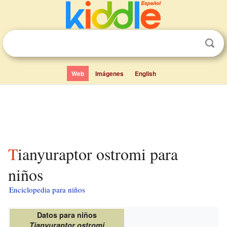
Web
Imágenes
English
Tianyuraptor ostromi para
niños
Enciclopedia para niños
Datos para niños
Tianyuraptor ostromi