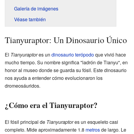
Galería de imágenes
Véase también
Tianyuraptor: Un Dinosaurio Único
El
Tianyuraptor
es un
dinosaurio
terópodo
que vivió hace
mucho tiempo. Su nombre significa "ladrón de Tianyu", en
honor al museo donde se guarda su fósil. Este dinosaurio
nos ayuda a entender cómo evolucionaron los
dromeosáuridos.
¿Cómo era el Tianyuraptor?
El fósil principal de
Tianyuraptor
es un esqueleto casi
completo. Mide aproximadamente 1.8
metros
de largo. Le