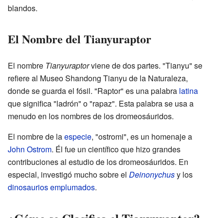
blandos.
El Nombre del Tianyuraptor
El nombre
Tianyuraptor
viene de dos partes. "Tianyu" se
refiere al Museo Shandong Tianyu de la Naturaleza,
donde se guarda el fósil. "Raptor" es una palabra
latina
que significa "ladrón" o "rapaz". Esta palabra se usa a
menudo en los nombres de los dromeosáuridos.
El nombre de la
especie
, "ostromi", es un homenaje a
John Ostrom
. Él fue un científico que hizo grandes
contribuciones al estudio de los dromeosáuridos. En
especial, investigó mucho sobre el
Deinonychus
y los
dinosaurios emplumados
.