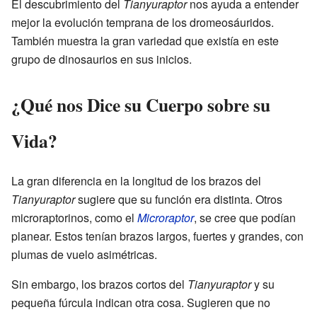
El descubrimiento del
Tianyuraptor
nos ayuda a entender
mejor la evolución temprana de los dromeosáuridos.
También muestra la gran variedad que existía en este
grupo de dinosaurios en sus inicios.
¿Qué nos Dice su Cuerpo sobre su
Vida?
La gran diferencia en la longitud de los brazos del
Tianyuraptor
sugiere que su función era distinta. Otros
microraptorinos, como el
Microraptor
, se cree que podían
planear. Estos tenían brazos largos, fuertes y grandes, con
plumas de vuelo asimétricas.
Sin embargo, los brazos cortos del
Tianyuraptor
y su
pequeña fúrcula indican otra cosa. Sugieren que no