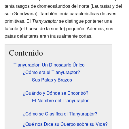
tenía rasgos de dromeosáuridos del norte (Laurasia) y del
sur (Gondwana). También tenía características de aves
primitivas. El
Tianyuraptor
se distingue por tener una
fúrcula (el hueso de la suerte) pequeña. Además, sus
patas delanteras eran inusualmente cortas.
Contenido
Tianyuraptor: Un Dinosaurio Único
¿Cómo era el Tianyuraptor?
Sus Patas y Brazos
¿Cuándo y Dónde se Encontró?
El Nombre del Tianyuraptor
¿Cómo se Clasifica el Tianyuraptor?
¿Qué nos Dice su Cuerpo sobre su Vida?