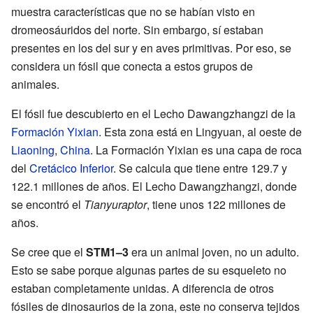
muestra características que no se habían visto en
dromeosáuridos del norte. Sin embargo, sí estaban
presentes en los del sur y en aves primitivas. Por eso, se
considera un fósil que conecta a estos grupos de
animales.
El fósil fue descubierto en el Lecho Dawangzhangzi de la
Formación Yixian
. Esta zona está en Lingyuan, al oeste de
Liaoning
,
China
. La Formación Yixian es una capa de roca
del
Cretácico Inferior
. Se calcula que tiene entre 129.7 y
122.1 millones de años. El Lecho Dawangzhangzi, donde
se encontró el
Tianyuraptor
, tiene unos 122 millones de
años.
Se cree que el
STM1–3
era un animal joven, no un adulto.
Esto se sabe porque algunas partes de su esqueleto no
estaban completamente unidas. A diferencia de otros
fósiles de dinosaurios de la zona, este no conserva tejidos