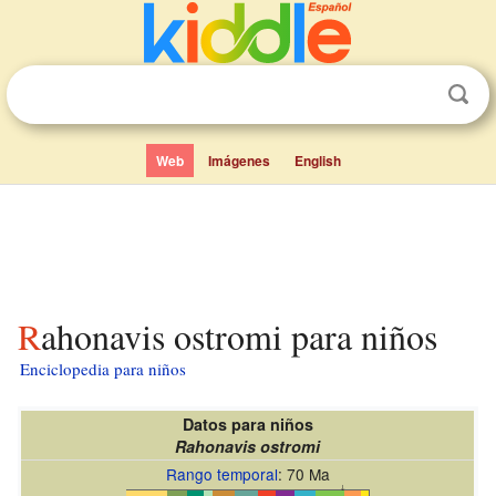
Web
Imágenes
English
Rahonavis ostromi para niños
Enciclopedia para niños
Datos para niños
Rahonavis ostromi
Rango temporal
: 70 Ma
↓