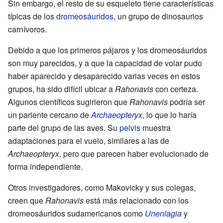
Sin embargo, el resto de su esqueleto tiene características
típicas de los
dromeosáuridos
, un grupo de dinosaurios
carnívoros.
Debido a que los primeros pájaros y los dromeosáuridos
son muy parecidos, y a que la capacidad de volar pudo
haber aparecido y desaparecido varias veces en estos
grupos, ha sido difícil ubicar a
Rahonavis
con certeza.
Algunos científicos sugirieron que
Rahonavis
podría ser
un pariente cercano de
Archaeopteryx
, lo que lo haría
parte del grupo de las aves. Su
pelvis
muestra
adaptaciones para el vuelo, similares a las de
Archaeopteryx
, pero que parecen haber evolucionado de
forma independiente.
Otros investigadores, como Makovicky y sus colegas,
creen que
Rahonavis
está más relacionado con los
dromeosáuridos sudamericanos como
Unenlagia
y