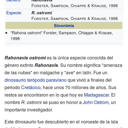
Forster, Sampson, Chiappe & Krause, 1998
Especie
:
R. ostromi
Forster, Sampson, Chiappe & Krause, 1998
Sinonimia
"Rahona ostromi"
Forster, Sampson, Chiappe & Krause,
1998
Rahonavis ostromi
es la única especie conocida del
género extinto
Rahonavis
. Su nombre significa "amenaza
de las nubes" en malgache y "ave" en latín. Fue un
dinosaurio
terópodo
paraviano
que vivió a finales del
periodo
Cretácico
, hace unos 70 millones de años. Sus
restos se encontraron en lo que hoy es
Madagascar
. El
nombre
R. ostromi
se puso en honor a
John Ostrom
, un
importante investigador.
Este dinosaurio fue descubierto en el noroeste de la isla