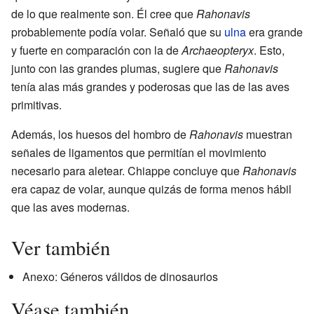
de lo que realmente son. Él cree que
Rahonavis
probablemente podía volar. Señaló que su
ulna
era grande
y fuerte en comparación con la de
Archaeopteryx
. Esto,
junto con las grandes plumas, sugiere que
Rahonavis
tenía alas más grandes y poderosas que las de las aves
primitivas.
Además, los huesos del hombro de
Rahonavis
muestran
señales de ligamentos que permitían el movimiento
necesario para aletear. Chiappe concluye que
Rahonavis
era capaz de volar, aunque quizás de forma menos hábil
que las aves modernas.
Ver también
Anexo: Géneros válidos de dinosaurios
Véase también