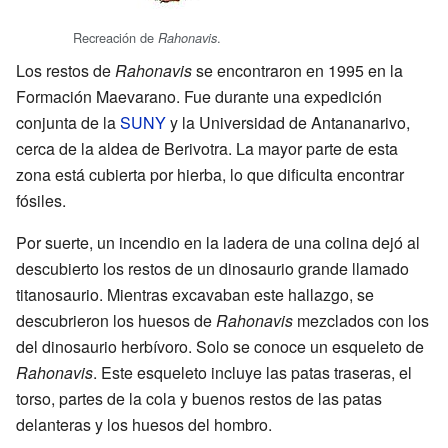
Recreación de
.
Rahonavis
Los restos de
Rahonavis
se encontraron en 1995 en la
Formación Maevarano. Fue durante una expedición
conjunta de la
SUNY
y la Universidad de Antananarivo,
cerca de la aldea de Berivotra. La mayor parte de esta
zona está cubierta por hierba, lo que dificulta encontrar
fósiles.
Por suerte, un incendio en la ladera de una colina dejó al
descubierto los restos de un dinosaurio grande llamado
titanosaurio. Mientras excavaban este hallazgo, se
descubrieron los huesos de
Rahonavis
mezclados con los
del dinosaurio herbívoro. Solo se conoce un esqueleto de
Rahonavis
. Este esqueleto incluye las patas traseras, el
torso, partes de la cola y buenos restos de las patas
delanteras y los huesos del hombro.