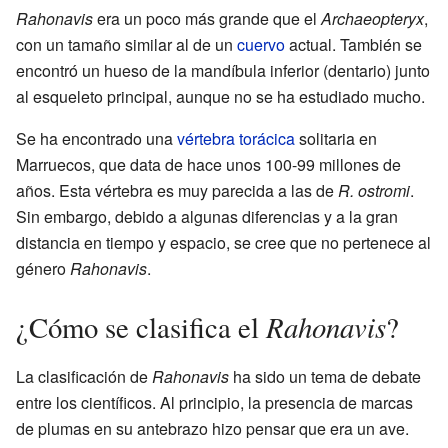
Rahonavis
era un poco más grande que el
Archaeopteryx
,
con un tamaño similar al de un
cuervo
actual. También se
encontró un hueso de la mandíbula inferior (dentario) junto
al esqueleto principal, aunque no se ha estudiado mucho.
Se ha encontrado una
vértebra torácica
solitaria en
Marruecos, que data de hace unos 100-99 millones de
años. Esta vértebra es muy parecida a las de
R. ostromi
.
Sin embargo, debido a algunas diferencias y a la gran
distancia en tiempo y espacio, se cree que no pertenece al
género
Rahonavis
.
Rahonavis
¿Cómo se clasifica el
?
La clasificación de
Rahonavis
ha sido un tema de debate
entre los científicos. Al principio, la presencia de marcas
de plumas en su antebrazo hizo pensar que era un ave.