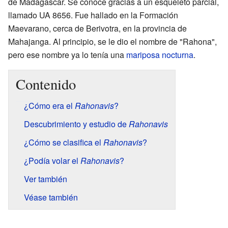
de Madagascar. Se conoce gracias a un esqueleto parcial,
llamado UA 8656. Fue hallado en la Formación
Maevarano, cerca de Berivotra, en la provincia de
Mahajanga. Al principio, se le dio el nombre de "Rahona",
pero ese nombre ya lo tenía una
mariposa nocturna
.
Contenido
¿Cómo era el
Rahonavis
?
Descubrimiento y estudio de
Rahonavis
¿Cómo se clasifica el
Rahonavis
?
¿Podía volar el
Rahonavis
?
Ver también
Véase también