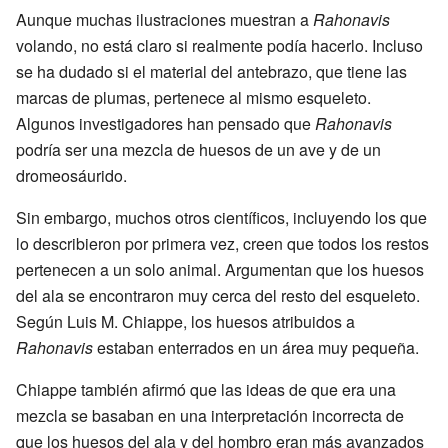
Aunque muchas ilustraciones muestran a
Rahonavis
volando, no está claro si realmente podía hacerlo. Incluso
se ha dudado si el material del antebrazo, que tiene las
marcas de plumas, pertenece al mismo esqueleto.
Algunos investigadores han pensado que
Rahonavis
podría ser una mezcla de huesos de un ave y de un
dromeosáurido.
Sin embargo, muchos otros científicos, incluyendo los que
lo describieron por primera vez, creen que todos los restos
pertenecen a un solo animal. Argumentan que los huesos
del ala se encontraron muy cerca del resto del esqueleto.
Según Luis M. Chiappe, los huesos atribuidos a
Rahonavis
estaban enterrados en un área muy pequeña.
Chiappe también afirmó que las ideas de que era una
mezcla se basaban en una interpretación incorrecta de
que los huesos del ala y del hombro eran más avanzados