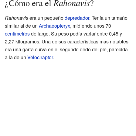
Rahonavis
¿Cómo era el
?
Rahonavis
era un pequeño
depredador
. Tenía un tamaño
similar al de un
Archaeopteryx
, midiendo unos 70
centímetros
de largo. Su peso podía variar entre 0,45 y
2,27 kilogramos. Una de sus características más notables
era una garra curva en el segundo dedo del pie, parecida
a la de un
Velociraptor
.