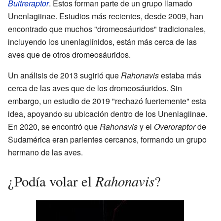
Buitreraptor
. Estos forman parte de un grupo llamado
Unenlagiinae. Estudios más recientes, desde 2009, han
encontrado que muchos "dromeosáuridos" tradicionales,
incluyendo los unenlagiínidos, están más cerca de las
aves que de otros dromeosáuridos.
Un análisis de 2013 sugirió que
Rahonavis
estaba más
cerca de las aves que de los dromeosáuridos. Sin
embargo, un estudio de 2019 "rechazó fuertemente" esta
idea, apoyando su ubicación dentro de los Unenlagiinae.
En 2020, se encontró que
Rahonavis
y el
Overoraptor
de
Sudamérica eran parientes cercanos, formando un grupo
hermano de las aves.
Rahonavis
¿Podía volar el
?