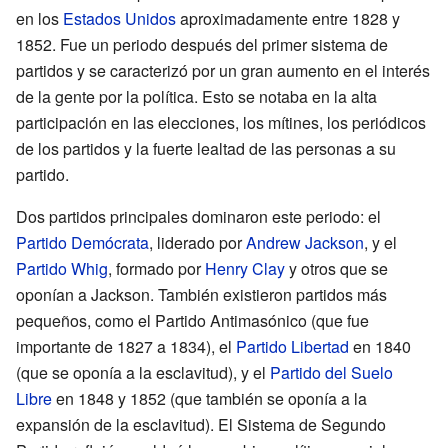
en los
Estados Unidos
aproximadamente entre 1828 y
1852. Fue un periodo después del primer sistema de
partidos y se caracterizó por un gran aumento en el interés
de la gente por la política. Esto se notaba en la alta
participación en las elecciones, los mítines, los periódicos
de los partidos y la fuerte lealtad de las personas a su
partido.
Dos partidos principales dominaron este periodo: el
Partido Demócrata
, liderado por
Andrew Jackson
, y el
Partido Whig
, formado por
Henry Clay
y otros que se
oponían a Jackson. También existieron partidos más
pequeños, como el Partido Antimasónico (que fue
importante de 1827 a 1834), el
Partido Libertad
en 1840
(que se oponía a la esclavitud), y el
Partido del Suelo
Libre
en 1848 y 1852 (que también se oponía a la
expansión de la esclavitud). El Sistema de Segundo