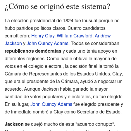
¿Cómo se originó este sistema?
La elección presidencial de 1824 fue inusual porque no
hubo partidos políticos claros. Cuatro candidatos
compitieron:
Henry Clay
,
William Crawford
,
Andrew
Jackson
y
John Quincy Adams
. Todos se consideraban
republicanos demócratas
y cada uno tenía apoyo en
diferentes regiones. Como nadie obtuvo la mayoría de
votos en el colegio electoral, la decisión final la tomó la
Cámara de Representantes de los Estados Unidos. Clay,
que era el presidente de la Cámara, ayudó a negociar un
acuerdo. Aunque Jackson había ganado la mayor
cantidad de votos populares y electorales, no fue elegido.
En su lugar,
John Quincy Adams
fue elegido presidente y
de inmediato nombró a Clay como Secretario de Estado.
Jackson
se quejó mucho de este "acuerdo corrupto".