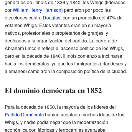
generales de Illinois de 1836 y 1840, los Whigs (liderados
por
William Henry Harrison
) perdieron por poco las
elecciones contra
Douglas
, con un promedio del 47% de
votantes Whigs. Estos votantes eran en su mayoría
nativos, profesionales o propietarios de granjas, y
dedicados a la organización del partido. La carrera de
Abraham Lincoln refleja el ascenso político de los Whigs,
pero en la década de 1840, Illinois comenzó a inclinarse
hacia los demócratas, ya que los inmigrantes (irlandeses y
alemanes) cambiaron la composición política de la ciudad.
El dominio demócrata en 1852
Para la década de 1850, la mayoría de los líderes del
Partido Demócrata
habían aceptado muchas ideas de los
Whigs, y nadie podía negar que la modernización
económica con fábricas y ferrocarriles avanzaba