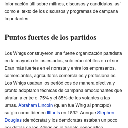
información útil sobre mítines, discursos y candidatos, así
como el texto de los discursos y programas de campaña
importantes.
Puntos fuertes de los partidos
Los Whigs construyeron una fuerte organización partidista
en la mayoría de los estados; solo eran débiles en el sur.
Eran más fuertes en el noreste y entre los empresarios,
comerciantes, agricultores comerciales y profesionales.
Los Whigs usaban los periódicos de manera efectiva y
pronto adoptaron técnicas de campaña emocionantes que
atraían a entre el 75% y el 85% de los votantes a las
urnas.
Abraham Lincoln
(quien fue Whig al principio)
surgió como líder en
Illinois
en 1832. Aunque
Stephen
Douglas
(demócrata) y los demócratas estaban un poco
por detrás de los Whigs en el trabajo periodístico,