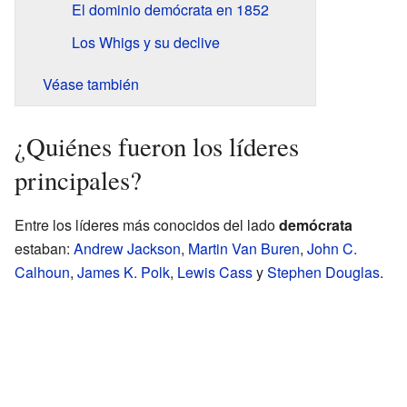
El dominio demócrata en 1852
Los Whigs y su declive
Véase también
¿Quiénes fueron los líderes
principales?
Entre los líderes más conocidos del lado
demócrata
estaban:
Andrew Jackson
,
Martin Van Buren
,
John C.
Calhoun
,
James K. Polk
,
Lewis Cass
y
Stephen Douglas
.