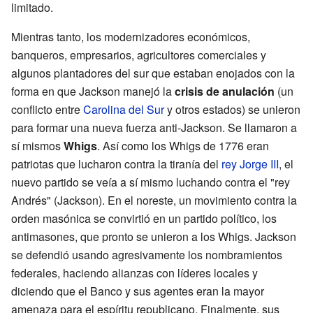
limitado.
Mientras tanto, los modernizadores económicos,
banqueros, empresarios, agricultores comerciales y
algunos plantadores del sur que estaban enojados con la
forma en que Jackson manejó la
crisis de anulación
(un
conflicto entre
Carolina del Sur
y otros estados) se unieron
para formar una nueva fuerza anti-Jackson. Se llamaron a
sí mismos
Whigs
. Así como los Whigs de 1776 eran
patriotas que lucharon contra la tiranía del
rey Jorge III
, el
nuevo partido se veía a sí mismo luchando contra el "rey
Andrés" (Jackson). En el noreste, un movimiento contra la
orden masónica se convirtió en un partido político, los
antimasones, que pronto se unieron a los Whigs. Jackson
se defendió usando agresivamente los nombramientos
federales, haciendo alianzas con líderes locales y
diciendo que el Banco y sus agentes eran la mayor
amenaza para el espíritu republicano. Finalmente, sus