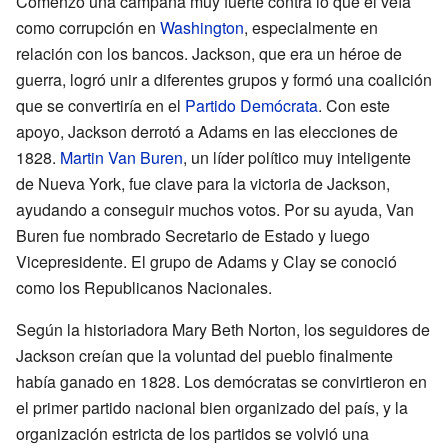
Comenzó una campaña muy fuerte contra lo que él veía
como corrupción en
Washington
, especialmente en
relación con los bancos. Jackson, que era un héroe de
guerra, logró unir a diferentes grupos y formó una coalición
que se convertiría en el
Partido Demócrata
. Con este
apoyo, Jackson derrotó a Adams en las elecciones de
1828.
Martin Van Buren
, un líder político muy inteligente
de Nueva York, fue clave para la victoria de Jackson,
ayudando a conseguir muchos votos. Por su ayuda, Van
Buren fue nombrado Secretario de Estado y luego
Vicepresidente. El grupo de Adams y Clay se conoció
como los Republicanos Nacionales.
Según la historiadora Mary Beth Norton, los seguidores de
Jackson creían que la voluntad del pueblo finalmente
había ganado en 1828. Los demócratas se convirtieron en
el primer partido nacional bien organizado del país, y la
organización estricta de los partidos se volvió una