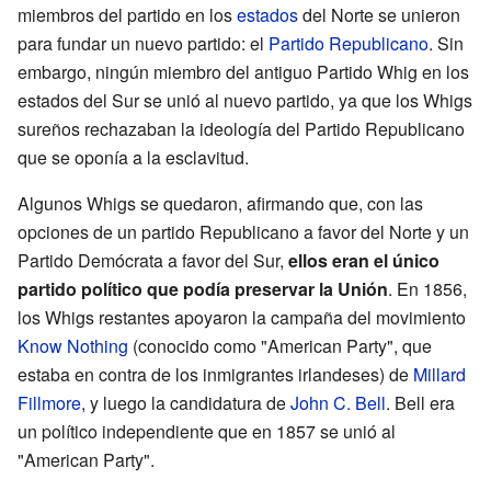
miembros del partido en los
estados
del Norte se unieron
para fundar un nuevo partido: el
Partido Republicano
. Sin
embargo, ningún miembro del antiguo Partido Whig en los
estados del Sur se unió al nuevo partido, ya que los Whigs
sureños rechazaban la ideología del Partido Republicano
que se oponía a la esclavitud.
Algunos Whigs se quedaron, afirmando que, con las
opciones de un partido Republicano a favor del Norte y un
Partido Demócrata a favor del Sur,
ellos eran el único
partido político que podía preservar la Unión
. En 1856,
los Whigs restantes apoyaron la campaña del movimiento
Know Nothing
(conocido como "American Party", que
estaba en contra de los inmigrantes irlandeses) de
Millard
Fillmore
, y luego la candidatura de
John C. Bell
. Bell era
un político independiente que en 1857 se unió al
"American Party".