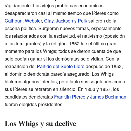
rápidamente. Los viejos problemas económicos
desaparecieron casi al mismo tiempo que líderes como
Calhoun
,
Webster
,
Clay
,
Jackson
y
Polk
salieron de la
escena política. Surgieron nuevos temas, especialmente
los relacionados con la esclavitud, el nativismo (oposición
a los inmigrantes) y la religión. 1852 fue el último gran
momento para los Whigs; todos se dieron cuenta de que
solo podían ganar si los demócratas se dividían. Con la
reaparición del
Partido del Suelo Libre
después de 1852,
el dominio demócrata parecía asegurado. Los Whigs
hicieron algunos intentos, pero tanto sus seguidores como
sus líderes se retiraron en silencio. En 1853 y 1857, los
candidatos demócratas
Franklin Pierce
y
James Buchanan
fueron elegidos presidentes.
Los Whigs y su declive