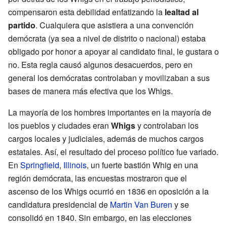
compensaron esta debilidad enfatizando la
lealtad al
partido
. Cualquiera que asistiera a una convención
demócrata (ya sea a nivel de distrito o nacional) estaba
obligado por honor a apoyar al candidato final, le gustara o
no. Esta regla causó algunos desacuerdos, pero en
general los demócratas controlaban y movilizaban a sus
bases de manera más efectiva que los Whigs.
La mayoría de los hombres importantes en la mayoría de
los pueblos y ciudades eran
Whigs
y controlaban los
cargos locales y judiciales, además de muchos cargos
estatales. Así, el resultado del proceso político fue variado.
En
Springfield
,
Illinois
, un fuerte bastión Whig en una
región demócrata, las encuestas mostraron que el
ascenso de los Whigs ocurrió en 1836 en oposición a la
candidatura presidencial de
Martin Van Buren
y se
consolidó en 1840. Sin embargo, en las elecciones