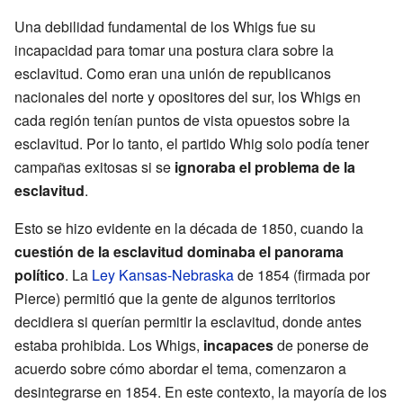
Una debilidad fundamental de los Whigs fue su
incapacidad para tomar una postura clara sobre la
esclavitud. Como eran una unión de republicanos
nacionales del norte y opositores del sur, los Whigs en
cada región tenían puntos de vista opuestos sobre la
esclavitud. Por lo tanto, el partido Whig solo podía tener
campañas exitosas si se
ignoraba el problema de la
esclavitud
.
Esto se hizo evidente en la década de 1850, cuando la
cuestión de la esclavitud dominaba el panorama
político
. La
Ley Kansas-Nebraska
de 1854 (firmada por
Pierce) permitió que la gente de algunos territorios
decidiera si querían permitir la esclavitud, donde antes
estaba prohibida. Los Whigs,
incapaces
de ponerse de
acuerdo sobre cómo abordar el tema, comenzaron a
desintegrarse en 1854. En este contexto, la mayoría de los