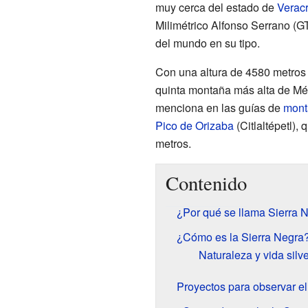
muy cerca del estado de
Verac
Milimétrico Alfonso Serrano (G
del mundo en su tipo.
Con una altura de 4580 metros s
quinta montaña más alta de Méx
menciona en las guías de
mont
Pico de Orizaba
(Citlaltépetl),
metros.
Contenido
¿Por qué se llama Sierra 
¿Cómo es la Sierra Negra
Naturaleza y vida silve
Proyectos para observar el