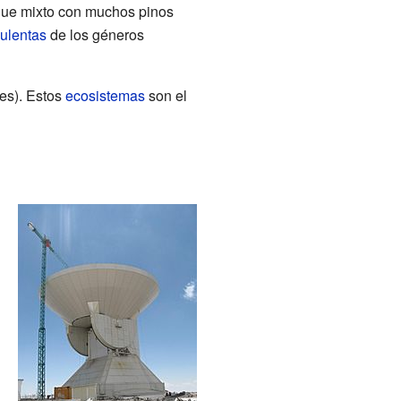
sque mixto con muchos pinos
ulentas
de los géneros
es). Estos
ecosistemas
son el