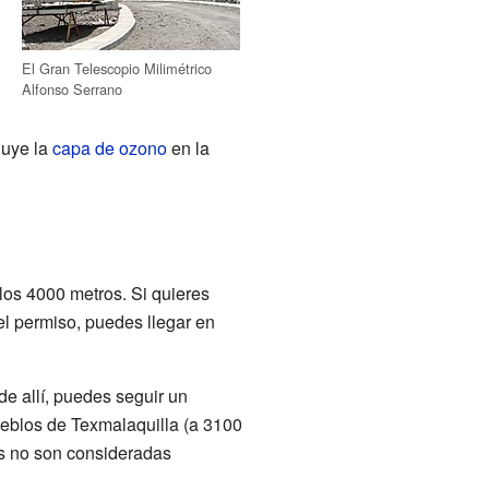
El Gran Telescopio Milimétrico
Alfonso Serrano
luye la
capa de ozono
en la
 los 4000 metros. Si quieres
el permiso, puedes llegar en
de allí, puedes seguir un
ueblos de Texmalaquilla (a 3100
as no son consideradas