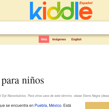
Web
Imágenes
English
 para niños
el Eje Neovolcánico. Para otros usos de este término, véase Sierra Negra (des
ue se encuentra en
Puebla
,
México
. Está