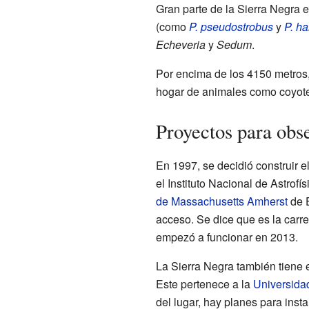
Gran parte de la Sierra Negra 
(como
P. pseudostrobus
y
P. ha
Echeveria
y
Sedum
.
Por encima de los 4150 metros
hogar de animales como coyotes
Proyectos para obse
En 1997, se decidió construir e
el Instituto Nacional de Astrof
de Massachusetts Amherst
de E
acceso. Se dice que es la carr
empezó a funcionar en 2013.
La Sierra Negra también tiene
Este pertenece a la
Universida
del lugar, hay planes para inst