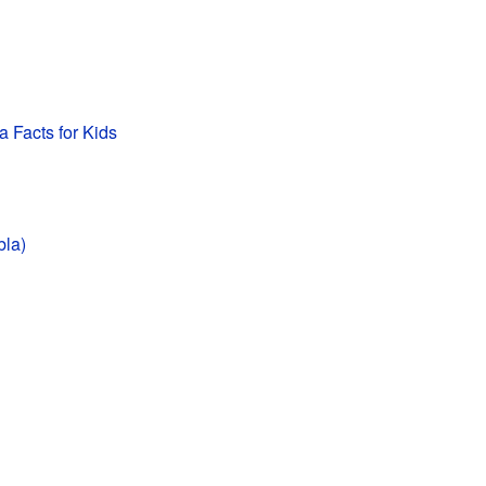
a Facts for Kids
bla)