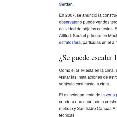
Serdán
.
En 2007, se anunció la const
observatorio
puede ver dos terc
actividad de objetos celestes.
Altitud. Será el primero en Mé
estratosfera
, partículas en el ai
¿Se puede escalar 
Como el GTM está en la cima, el
visitar las instalaciones de as
vehículo casi hasta la cima.
El estacionamiento de la
zona 
sendero que sube por la cresta
metros) y San Isidro Canoas Al
técnicas.