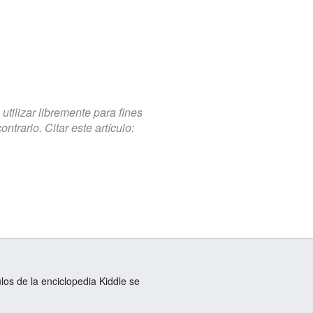
tilizar libremente para fines
trario. Citar este artículo:
ulos de la enciclopedia Kiddle se