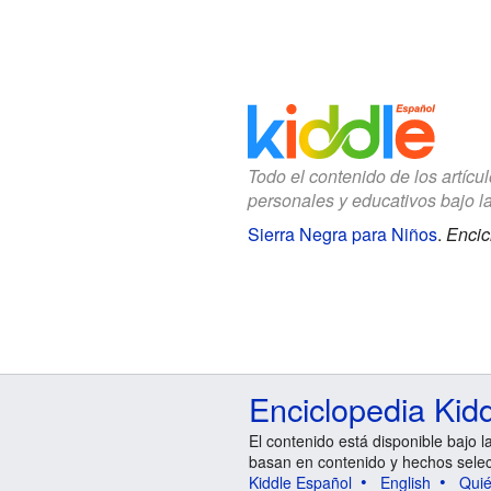
Todo el contenido de los artícu
personales y educativos bajo l
Sierra Negra para Niños
.
Encic
Enciclopedia Kid
El contenido está disponible bajo l
basan en contenido y hechos sele
Kiddle Español
English
Qui