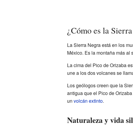
¿Cómo es la Sierr
La Sierra Negra está en los mu
México. Es la montaña más al 
La cima del Pico de Orizaba est
une a los dos volcanes se llama
Los geólogos creen que la Sie
antigua que el Pico de Orizaba
un
volcán extinto
.
Naturaleza y vida sil