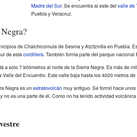
Madre del Sur
. Se encuentra al este del
valle de
Puebla y Veracruz.
a Negra?
nicipios de Chalchicomula de Sesma y Atzitzintla en Puebla. Es
sur de esta
cordillera
. También forma parte del parque nacional 
á a solo 7 kilómetros al norte de la Sierra Negra. Es más de mil
 Valle del Encuentro. Este valle baja hasta los 4020 metros de 
rra Negra es un
estratovolcán
muy antiguo. Se formó hace unos 
 y no es una parte de él. Como no ha tenido actividad volcánic
vestre