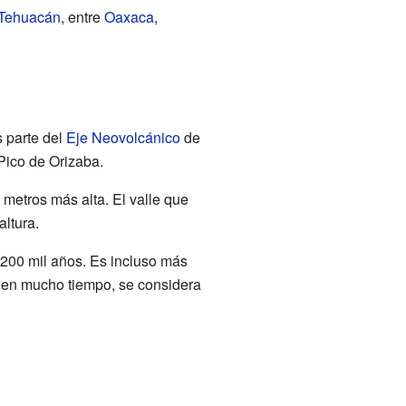
 Tehuacán
, entre
Oaxaca
,
 parte del
Eje Neovolcánico
de
Pico de Orizaba.
 metros más alta. El valle que
altura.
200 mil años. Es incluso más
a en mucho tiempo, se considera