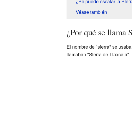
¿Se puede escalar la Sier
Véase también
¿Por qué se llama 
El nombre de "sierra" se usab
llamaban "Sierra de Tlaxcala".