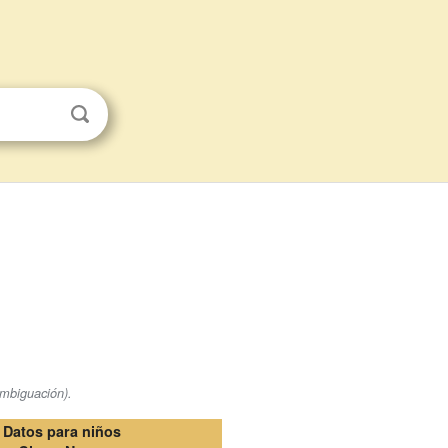
ambiguación).
Datos para niños