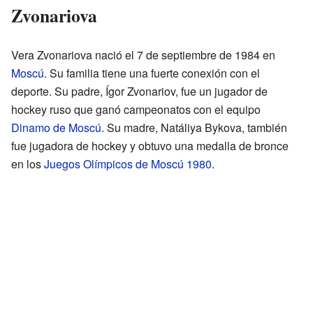
Zvonariova
Vera Zvonariova nació el 7 de septiembre de 1984 en
Moscú
. Su familia tiene una fuerte conexión con el
deporte. Su padre, Ígor Zvonariov, fue un jugador de
hockey ruso que ganó campeonatos con el equipo
Dinamo de Moscú
. Su madre, Natáliya Bykova, también
fue jugadora de hockey y obtuvo una medalla de bronce
en los
Juegos Olímpicos de Moscú 1980
.