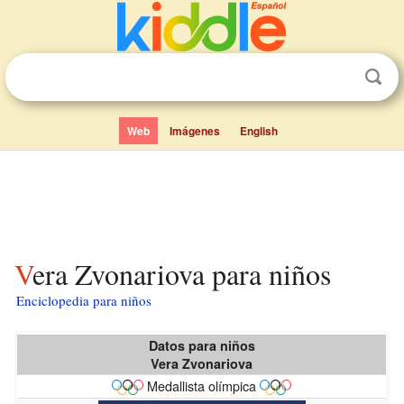
Web
Imágenes
English
Vera Zvonariova para niños
Enciclopedia para niños
Datos para niños
Vera Zvonariova
Medallista olímpica