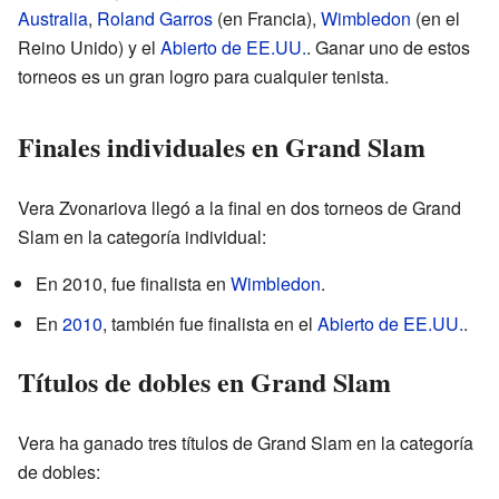
Australia
,
Roland Garros
(en Francia),
Wimbledon
(en el
Reino Unido) y el
Abierto de EE.UU.
. Ganar uno de estos
torneos es un gran logro para cualquier tenista.
Finales individuales en Grand Slam
Vera Zvonariova llegó a la final en dos torneos de Grand
Slam en la categoría individual:
En 2010, fue finalista en
Wimbledon
.
En
2010
, también fue finalista en el
Abierto de EE.UU.
.
Títulos de dobles en Grand Slam
Vera ha ganado tres títulos de Grand Slam en la categoría
de dobles: