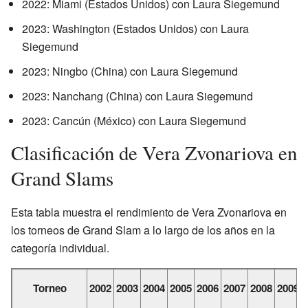
2022: Miami (Estados Unidos) con Laura Siegemund
2023: Washington (Estados Unidos) con Laura
Siegemund
2023: Ningbo (China) con Laura Siegemund
2023: Nanchang (China) con Laura Siegemund
2023: Cancún (México) con Laura Siegemund
Clasificación de Vera Zvonariova en
Grand Slams
Esta tabla muestra el rendimiento de Vera Zvonariova en
los torneos de Grand Slam a lo largo de los años en la
categoría individual.
Torneo
2002
2003
2004
2005
2006
2007
2008
2009