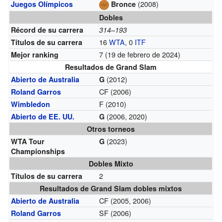
(2008)
Juegos Olímpicos
Bronce
Dobles
Récord de su carrera
314–193
16
WTA
, 0
ITF
Títulos de su carrera
7 (19 de febrero de 2024)
Mejor ranking
Resultados de Grand Slam
(2012)
Abierto de Australia
G
CF (2006)
Roland Garros
F (2010)
Wimbledon
(2006, 2020)
Abierto de EE. UU.
G
Otros torneos
(2023)
WTA Tour
G
Championships
Dobles Mixto
2
Títulos de su carrera
Resultados de Grand Slam dobles mixtos
CF (2005, 2006)
Abierto de Australia
SF (2006)
Roland Garros