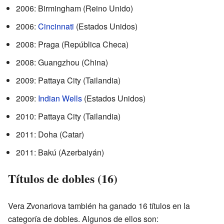
2006: Birmingham (Reino Unido)
2006:
Cincinnati
(Estados Unidos)
2008: Praga (República Checa)
2008: Guangzhou (China)
2009: Pattaya City (Tailandia)
2009:
Indian Wells
(Estados Unidos)
2010: Pattaya City (Tailandia)
2011: Doha (Catar)
2011: Bakú (Azerbaiyán)
Títulos de dobles (16)
Vera Zvonariova también ha ganado 16 títulos en la
categoría de dobles. Algunos de ellos son: