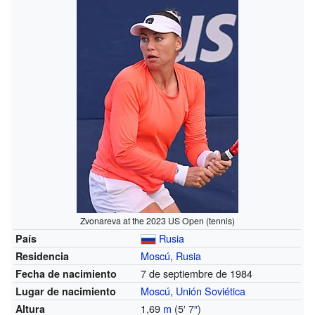
Zvonareva at the 2023 US Open (tennis)
Rusia
País
Moscú
,
Rusia
Residencia
7 de septiembre de 1984
Fecha de nacimiento
Moscú
,
Unión Soviética
Lugar de nacimiento
1,69
m
(5
′
7
″
)
Altura