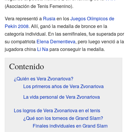
(Asociación de Tenis Femenino).
Vera representó a
Rusia
en los
Juegos Olímpicos de
Pekín 2008
. Allí, ganó la medalla de bronce en la
categoría individual. En las semifinales, fue superada por
su compatriota
Elena Dementieva
, pero luego venció a la
jugadora china
Li Na
para conseguir la medalla.
Contenido
¿Quién es Vera Zvonariova?
Los primeros años de Vera Zvonariova
La vida personal de Vera Zvonariova
Los logros de Vera Zvonariova en el tenis
¿Qué son los torneos de Grand Slam?
Finales individuales en Grand Slam