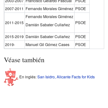
2003-2007
Francisco Gelardo Pascual
PSOE
2007-2011
Fernando Morales Giménez
PSOE
Fernando Morales Giménez
2011-2015
PSOE
Damián Sabater Culiañez
2015-2019
Damián Sabater Culiañez
PSOE
2019-
Manuel Gil Gómez Cases
PSOE
Véase también
En inglés:
San Isidro, Alicante Facts for Kids