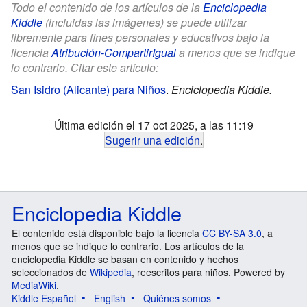
Todo el contenido de los artículos de la
Enciclopedia
Kiddle
(incluidas las imágenes) se puede utilizar
libremente para fines personales y educativos bajo la
licencia
Atribución-CompartirIgual
a menos que se indique
lo contrario. Citar este artículo:
San Isidro (Alicante) para Niños
.
Enciclopedia Kiddle.
Última edición el 17 oct 2025, a las 11:19
Sugerir una edición
.
Enciclopedia Kiddle
El contenido está disponible bajo la licencia
CC BY-SA 3.0
, a
menos que se indique lo contrario. Los artículos de la
enciclopedia Kiddle se basan en contenido y hechos
seleccionados de
Wikipedia
, reescritos para niños. Powered by
MediaWiki
.
Kiddle Español
English
Quiénes somos