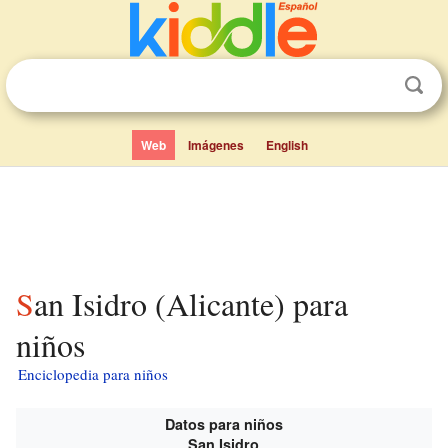
Web
Imágenes
English
San Isidro (Alicante) para
niños
Enciclopedia para niños
Datos para niños
San Isidro