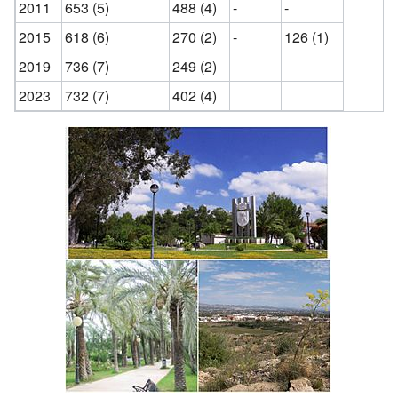
2011
653 (5)
488 (4)
-
-
2015
618 (6)
270 (2)
-
126 (1)
2019
736 (7)
249 (2)
2023
732 (7)
402 (4)