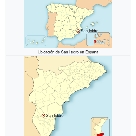
San Isidro
Ubicación de San Isidro en España
San Isidro