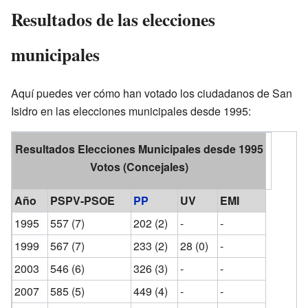
Resultados de las elecciones
municipales
Aquí puedes ver cómo han votado los ciudadanos de San
Isidro en las elecciones municipales desde 1995:
Resultados Elecciones Municipales desde 1995
Votos (Concejales)
Año
PSPV-PSOE
PP
UV
EMI
1995
557 (7)
202 (2)
-
-
1999
567 (7)
233 (2)
28 (0)
-
2003
546 (6)
326 (3)
-
-
2007
585 (5)
449 (4)
-
-