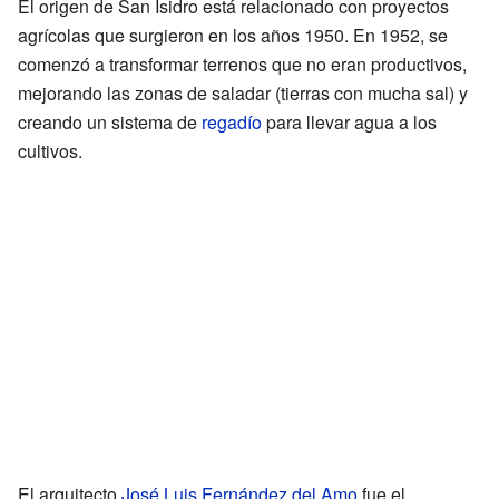
El origen de San Isidro está relacionado con proyectos
agrícolas que surgieron en los años 1950. En 1952, se
comenzó a transformar terrenos que no eran productivos,
mejorando las zonas de saladar (tierras con mucha sal) y
creando un sistema de
regadío
para llevar agua a los
cultivos.
El arquitecto
José Luis Fernández del Amo
fue el