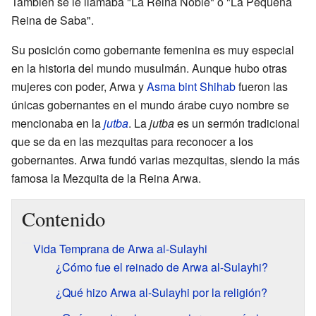
También se le llamaba "La Reina Noble" o "La Pequeña
Reina de Saba".
Su posición como gobernante femenina es muy especial
en la historia del mundo musulmán. Aunque hubo otras
mujeres con poder, Arwa y
Asma bint Shihab
fueron las
únicas gobernantes en el mundo árabe cuyo nombre se
mencionaba en la
jutba
. La
jutba
es un sermón tradicional
que se da en las mezquitas para reconocer a los
gobernantes. Arwa fundó varias mezquitas, siendo la más
famosa la Mezquita de la Reina Arwa.
Contenido
Vida Temprana de Arwa al-Sulayhi
¿Cómo fue el reinado de Arwa al-Sulayhi?
¿Qué hizo Arwa al-Sulayhi por la religión?