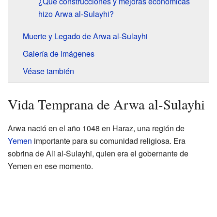
¿Qué construcciones y mejoras económicas
hizo Arwa al-Sulayhi?
Muerte y Legado de Arwa al-Sulayhi
Galería de imágenes
Véase también
Vida Temprana de Arwa al-Sulayhi
Arwa nació en el año 1048 en Haraz, una región de
Yemen
importante para su comunidad religiosa. Era
sobrina de Ali al-Sulayhi, quien era el gobernante de
Yemen en ese momento.