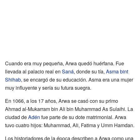
Cuando era muy pequeña, Arwa quedó huérfana. Fue
llevada al palacio real en
Saná
, donde su tía,
Asma bint
Shihab
, se encargó de su educación. Asma era una mujer
muy influyente y sería su futura suegra.
En 1066, a los 17 años, Arwa se casó con su primo
Ahmad al-Mukarram bin Ali bin Muhammad As Sulaihi. La
ciudad de
Adén
fue parte de su dote matrimonial. Arwa
tuvo cuatro hijos: Muhammad, Ali, Fatima y Umm Hamdan.
Los historiadores de la época describen a Arwa como una