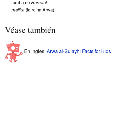
tumba de
Hurratul
malika
(la reina Arwa).
Véase también
En inglés:
Arwa al-Sulayhi Facts for Kids