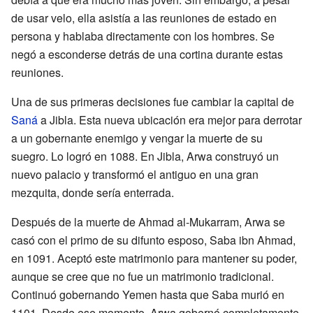
de usar velo, ella asistía a las reuniones de estado en
persona y hablaba directamente con los hombres. Se
negó a esconderse detrás de una cortina durante estas
reuniones.
Una de sus primeras decisiones fue cambiar la capital de
Saná
a Jibla. Esta nueva ubicación era mejor para derrotar
a un gobernante enemigo y vengar la muerte de su
suegro. Lo logró en 1088. En Jibla, Arwa construyó un
nuevo palacio y transformó el antiguo en una gran
mezquita, donde sería enterrada.
Después de la muerte de Ahmad al-Mukarram, Arwa se
casó con el primo de su difunto esposo, Saba ibn Ahmad,
en 1091. Aceptó este matrimonio para mantener su poder,
aunque se cree que no fue un matrimonio tradicional.
Continuó gobernando Yemen hasta que Saba murió en
1101. Desde ese momento, Arwa gobernó completamente