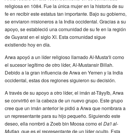
religiosa en 1084. Fue la única mujer en la historia de su
fe en recibir este estatus tan importante. Bajo su gobierno,
se enviaron misioneros a la India occidental. Gracias a su
apoyo, se estableció una comunidad de su fe en la región
de Guyarat en el siglo XI. Esta comunidad sigue
existiendo hoy en día.
Arwa apoyó a un líder religioso llamado Al-Musta'li como
el sucesor legítimo de otro líder, Al-Mustansir Billah.
Debido a la gran influencia de Arwa en Yemen y la India
occidental, estas dos regiones siguieron su decisión.
A través de su apoyo a otro líder, el imán at-Tāyyīb, Arwa
se convirtió en la cabeza de un nuevo grupo. Este grupo
cree que un imán anterior le pidió a Arwa que nombrara a
un representante para su hijo pequeño. Siguiendo este
deseo, ella nombró a Zoeb bin Moosa como el
Da'i al-
Mutlaq
, que es el representante de un líder oculto. Esta