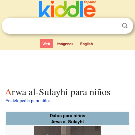
Web
Imágenes
English
Arwa al-Sulayhi para niños
Enciclopedia para niños
Datos para niños
Arwa al-Sulayhi