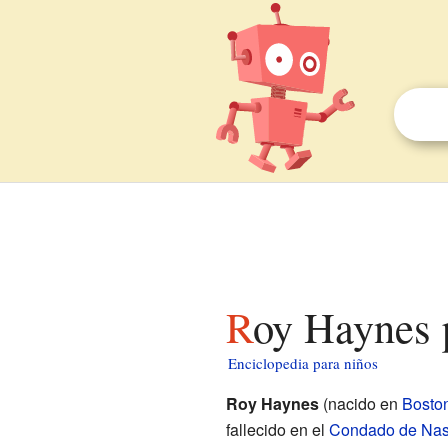
Roy Haynes 
Enciclopedia para niños
Roy Haynes
(nacido en
Bosto
fallecido en el
Condado de Na