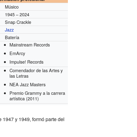
Músico
1945 – 2024
Snap Crackle
Jazz
Batería
Mainstream Records
s
EmArcy
Impulse! Records
Comendador de las Artes y
las Letras
NEA Jazz Masters
Premio Grammy a la carrera
artística
(2011)
1947 y 1949, formó parte del