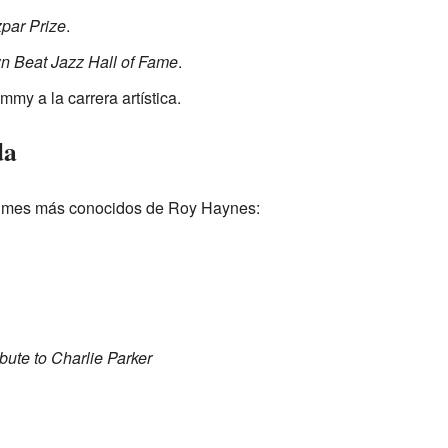
par Prize
.
 Beat Jazz Hall of Fame
.
my a la carrera artística.
da
bumes más conocidos de Roy Haynes:
ibute to Charlie Parker