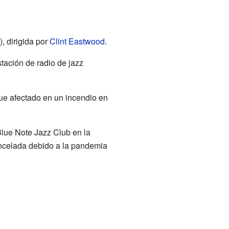
, dirigida por
Clint Eastwood
.
tación de radio de jazz
ue afectado en un incendio en
lue Note Jazz Club en la
ncelada debido a la pandemia