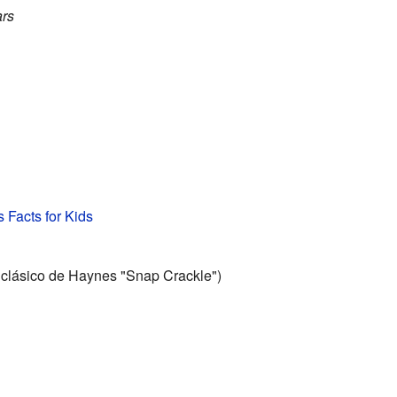
ars
Facts for Kids
 clásico de Haynes "Snap Crackle")