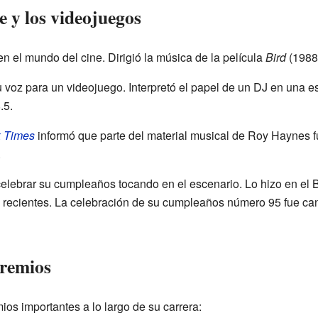
e y los videojuegos
n el mundo del cine. Dirigió la música de la película
Bird
(1988)
voz para un videojuego. Interpretó el papel de un DJ en una es
.5.
 Times
informó que parte del material musical de Roy Haynes f
.
lebrar su cumpleaños tocando en el escenario. Lo hizo en el B
recientes. La celebración de su cumpleaños número 95 fue ca
premios
os importantes a lo largo de su carrera: