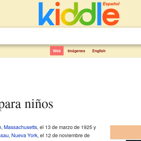
Web
Imágenes
English
para niños
n
,
Massachusetts
, el 13 de marzo de 1925 y
ssau
,
Nueva York
, el 12 de noviembre de