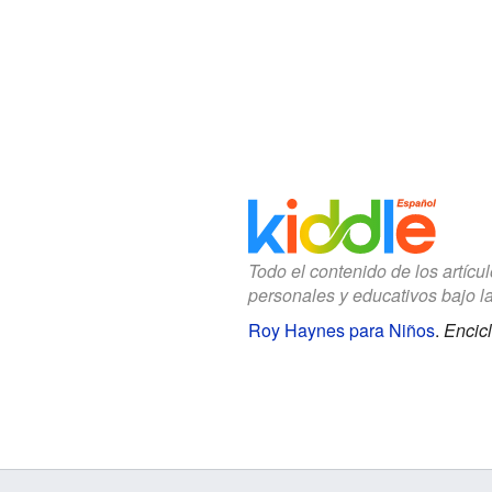
Todo el contenido de los artícu
personales y educativos bajo l
Roy Haynes para Niños
.
Encicl