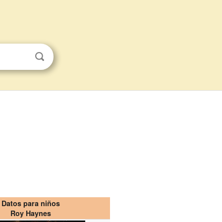
Datos para niños
Roy Haynes