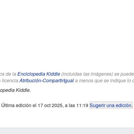
los de la
Enciclopedia Kiddle
(incluidas las imágenes) se puede u
a licencia
Atribución-CompartirIgual
a menos que se indique lo con
opedia Kiddle.
Última edición el 17 oct 2025, a las 11:19
Sugerir una edición
.