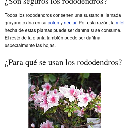
¿Son seguros los rododendros?
Todos los rododendros contienen una sustancia llamada
grayanotoxina en su
polen
y
néctar
. Por esta razón, la
miel
hecha de estas plantas puede ser dañina si se consume.
El resto de la planta también puede ser dañina,
especialmente las hojas.
¿Para qué se usan los rododendros?