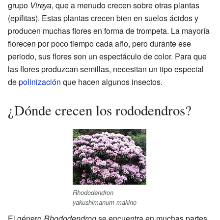
grupo
Vireya
, que a menudo crecen sobre otras plantas
(epífitas). Estas plantas crecen bien en suelos ácidos y
producen muchas flores en forma de trompeta. La mayoría
florecen por poco tiempo cada año, pero durante ese
periodo, sus flores son un espectáculo de color. Para que
las flores produzcan semillas, necesitan un tipo especial
de
polinización
que hacen algunos insectos.
¿Dónde crecen los rododendros?
Rhododendron
yakushimanum makino
El género
Rhododendron
se encuentra en muchas partes