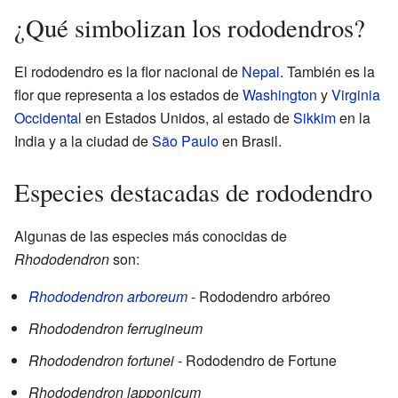
¿Qué simbolizan los rododendros?
El rododendro es la flor nacional de
Nepal
. También es la
flor que representa a los estados de
Washington
y
Virginia
Occidental
en Estados Unidos, al estado de
Sikkim
en la
India y a la ciudad de
São Paulo
en Brasil.
Especies destacadas de rododendro
Algunas de las especies más conocidas de
Rhododendron
son:
Rhododendron arboreum
- Rododendro arbóreo
Rhododendron ferrugineum
Rhododendron fortunei
- Rododendro de Fortune
Rhododendron lapponicum