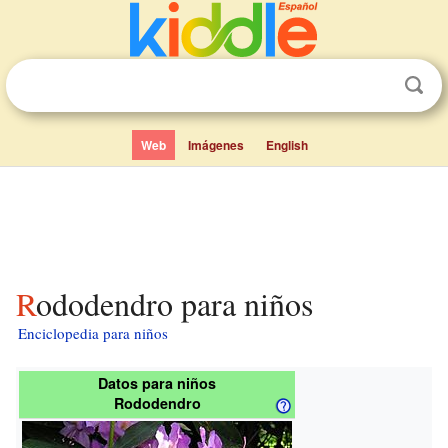
Web
Imágenes
English
Rododendro para niños
Enciclopedia para niños
Datos para niños
Rododendro