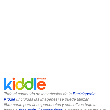
Todo el contenido de los artículos de la
Enciclopedia
Kiddle
(incluidas las imágenes) se puede utilizar
libremente para fines personales y educativos bajo la
licencia
Atribución-CompartirIgual
a menos que se indique