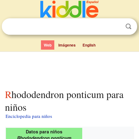
Web
Imágenes
English
Rhododendron ponticum para
niños
Enciclopedia para niños
Datos para niños
Rhododendron ponticum