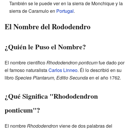
También se le puede ver en la sierra de Monchique y la
sierra de Caramulo en
Portugal
.
El Nombre del Rododendro
¿Quién le Puso el Nombre?
El nombre científico
Rhododendron ponticum
fue dado por
el famoso naturalista
Carlos Linneo
. Él lo describió en su
libro
Species Plantarum, Editio Secunda
en el año 1762.
¿Qué Significa "Rhododendron
ponticum"?
El nombre
Rhododendron
viene de dos palabras del