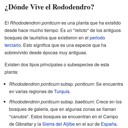
¿Dónde Vive el Rododendro?
El
Rhododendron ponticum
es una planta que ha existido
desde hace mucho tiempo. Es un "relicto" de los antiguos
bosques de laurisilva que existieron en el
periodo
terciario
. Esto significa que es una especie que ha
sobrevivido desde épocas muy antiguas.
Existen dos tipos principales o subespecies de esta
planta:
Rhododendron ponticum
subsp.
ponticum
: Se encuentra
en varias regiones de
Turquía
.
Rhododendron ponticum
subsp.
baeticum
: Crece en los
bosques de galería, que en algunas zonas se llaman
"canutos". Estos bosques se encuentran en el Campo
de Gibraltar y la
Sierra del Aljibe
en el sur de
España
.