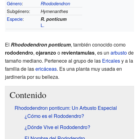
Género
:
Rhododendron
Subgénero:
Hymenanthes
Especie
:
R. ponticum
L.
El
Rhododendron ponticum
, también conocido como
rododendro
,
ojaranzo
o
revientamulas
, es un
arbusto
de
tamaño mediano. Pertenece al grupo de las
Ericales
y a la
familia de las
ericáceas
. Es una planta muy usada en
jardinería por su belleza.
Contenido
Rhododendron ponticum: Un Arbusto Especial
¿Cómo es el Rododendro?
¿Dónde Vive el Rododendro?
El Nombre del Rododendro