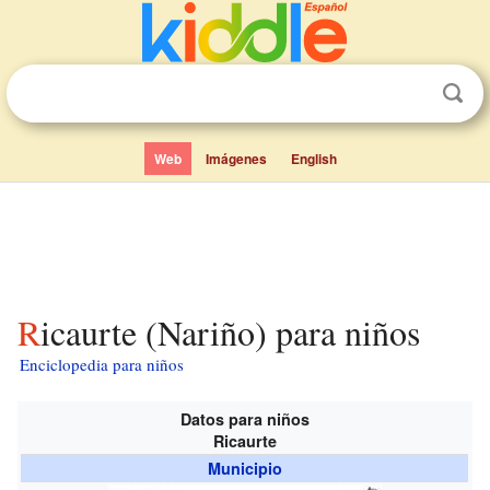
Web
Imágenes
English
Ricaurte (Nariño) para niños
Enciclopedia para niños
Datos para niños
Ricaurte
Municipio