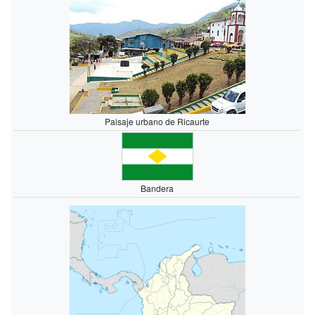
Paisaje urbano de Ricaurte
Bandera