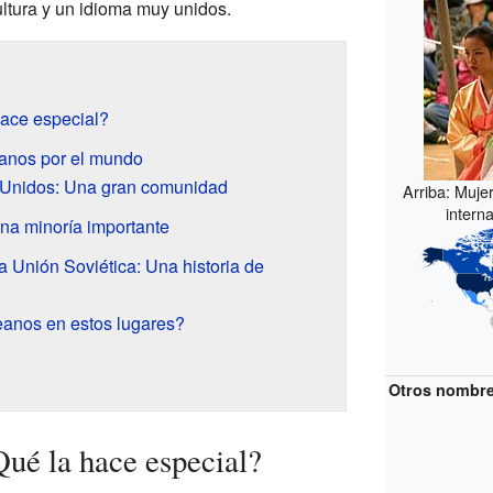
ltura y un idioma muy unidos.
hace especial?
anos por el mundo
Unidos: Una gran comunidad
Arriba: Muje
intern
na minoría importante
a Unión Soviética: Una historia de
eanos en estos lugares?
Otros nombr
Qué la hace especial?