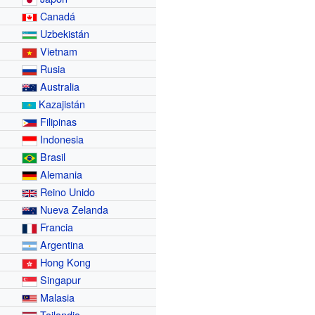
Canadá
Uzbekistán
Vietnam
Rusia
Australia
Kazajistán
Filipinas
Indonesia
Brasil
Alemania
Reino Unido
Nueva Zelanda
Francia
Argentina
Hong Kong
Singapur
Malasia
Tailandia