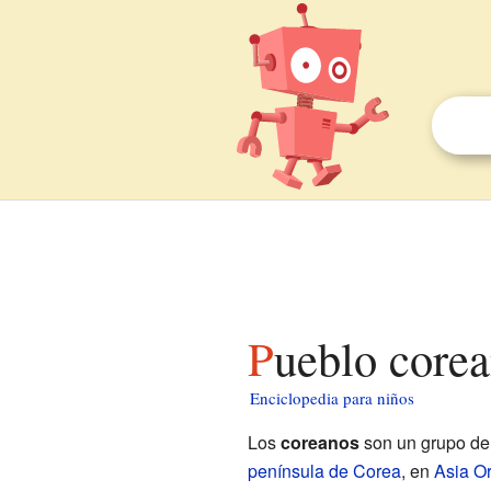
Pueblo core
Enciclopedia para niños
Los
coreanos
son un grupo de 
península de Corea
, en
Asia Or