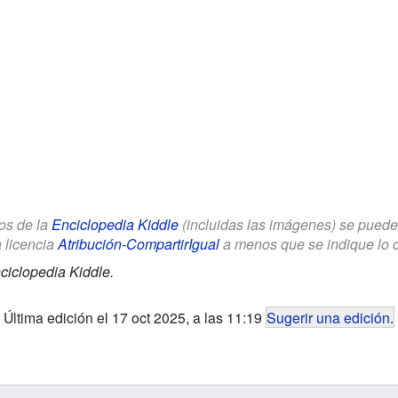
los de la
Enciclopedia Kiddle
(incluidas las imágenes) se puede u
a licencia
Atribución-CompartirIgual
a menos que se indique lo con
ciclopedia Kiddle.
Última edición el 17 oct 2025, a las 11:19
Sugerir una edición
.