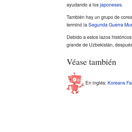
ayudando a los
japoneses
.
También hay un grupo de corean
terminó la
Segunda Guerra Mun
Debido a estos lazos históricos
grande de Uzbekistán, despué
Véase también
En inglés:
Koreans Fac