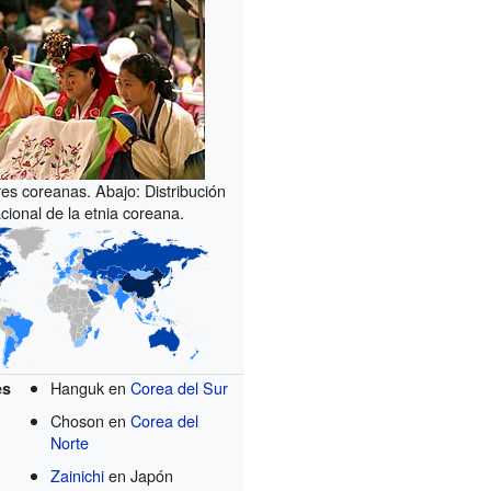
res coreanas. Abajo: Distribución
acional de la etnia coreana.
Hanguk en
Corea del Sur
es
Choson en
Corea del
Norte
Zainichi
en Japón