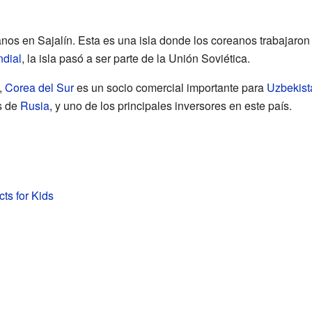
os en Sajalín. Esta es una isla donde los coreanos trabajaro
dial
, la isla pasó a ser parte de la Unión Soviética.
,
Corea del Sur
es un socio comercial importante para
Uzbekist
s de
Rusia
, y uno de los principales inversores en este país.
ts for Kids