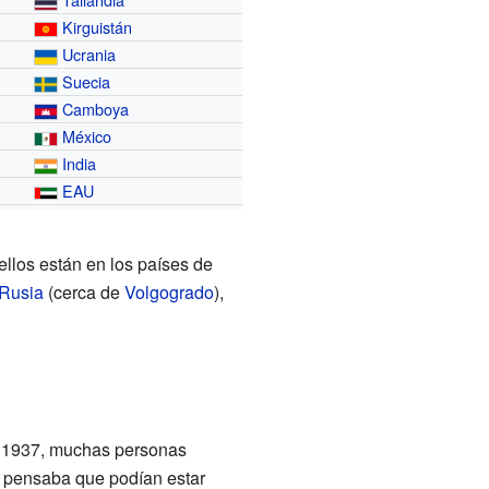
Kirguistán
Ucrania
Suecia
Camboya
México
India
EAU
ellos están en los países de
Rusia
(cerca de
Volgogrado
),
 1937, muchas personas
e pensaba que podían estar