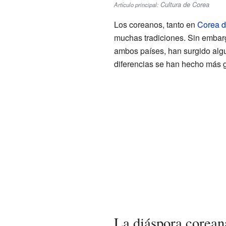
Cultura de Corea
Artículo principal:
Los coreanos, tanto en
Corea d
muchas tradiciones. Sin embargo
ambos países, han surgido algu
diferencias se han hecho más g
La diáspora corean