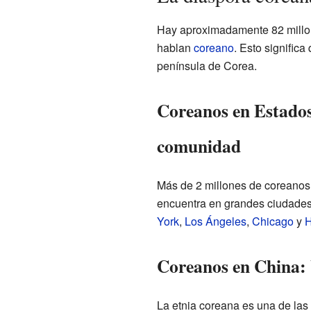
Hay aproximadamente 82 millo
hablan
coreano
. Esto signific
península de Corea.
Coreanos en Estado
comunidad
Más de 2 millones de coreanos
encuentra en grandes ciudades
York
,
Los Ángeles
,
Chicago
y
H
Coreanos en China:
La etnia coreana es una de las