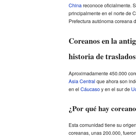
China
reconoce oficialmente. S
principalmente en el norte de C
Prefectura autónoma coreana d
Coreanos en la anti
historia de traslados
Aproximadamente 450.000 corea
Asia Central
que ahora son ind
en el
Cáucaso
y en el sur de
Uc
¿Por qué hay coreanos
Esta comunidad tiene su origen
coreanas, unas 200.000, fuero