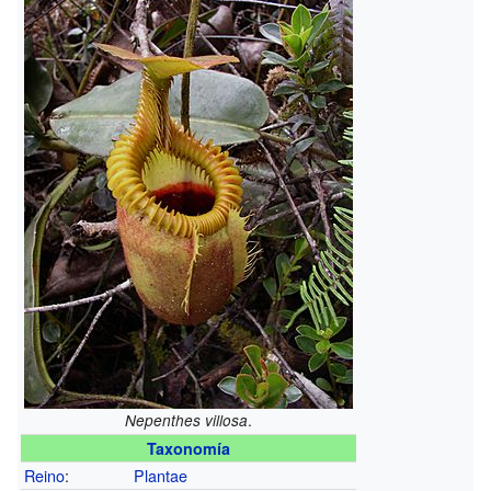
.
Nepenthes villosa
Taxonomía
Reino
:
Plantae