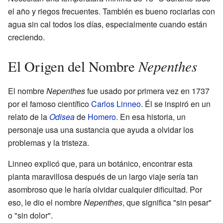
el año y riegos frecuentes. También es bueno rociarlas con
agua sin cal todos los días, especialmente cuando están
creciendo.
Nepenthes
El Origen del Nombre
El nombre
Nepenthes
fue usado por primera vez en 1737
por el famoso científico
Carlos Linneo
. Él se inspiró en un
relato de la
Odisea
de
Homero
. En esa historia, un
personaje usa una sustancia que ayuda a olvidar los
problemas y la tristeza.
Linneo explicó que, para un botánico, encontrar esta
planta maravillosa después de un largo viaje sería tan
asombroso que le haría olvidar cualquier dificultad. Por
eso, le dio el nombre
Nepenthes
, que significa "sin pesar"
o "sin dolor".