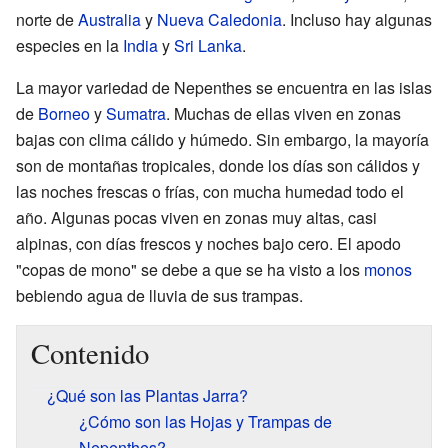
norte de
Australia
y
Nueva Caledonia
. Incluso hay algunas
especies en la
India
y
Sri Lanka
.
La mayor variedad de Nepenthes se encuentra en las islas
de
Borneo
y
Sumatra
. Muchas de ellas viven en zonas
bajas con clima cálido y húmedo. Sin embargo, la mayoría
son de montañas tropicales, donde los días son cálidos y
las noches frescas o frías, con mucha humedad todo el
año. Algunas pocas viven en zonas muy altas, casi
alpinas, con días frescos y noches bajo cero. El apodo
"copas de mono" se debe a que se ha visto a los
monos
bebiendo agua de lluvia de sus trampas.
Contenido
¿Qué son las Plantas Jarra?
¿Cómo son las Hojas y Trampas de
Nepenthes?