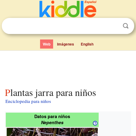
Web
Imágenes
English
Plantas jarra para niños
Enciclopedia para niños
Datos para niños
Nepenthes