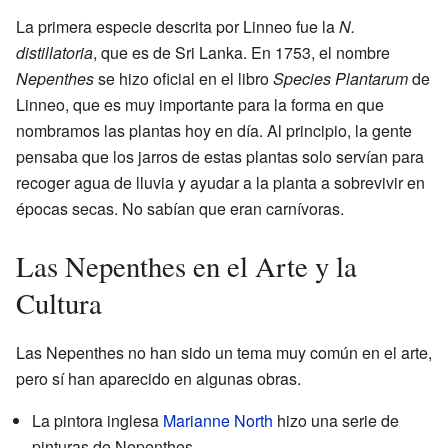
La primera especie descrita por Linneo fue la
N.
distillatoria
, que es de Sri Lanka. En 1753, el nombre
Nepenthes
se hizo oficial en el libro
Species Plantarum
de
Linneo, que es muy importante para la forma en que
nombramos las plantas hoy en día. Al principio, la gente
pensaba que los jarros de estas plantas solo servían para
recoger agua de lluvia y ayudar a la planta a sobrevivir en
épocas secas. No sabían que eran carnívoras.
Las Nepenthes en el Arte y la
Cultura
Las Nepenthes no han sido un tema muy común en el arte,
pero sí han aparecido en algunas obras.
La pintora inglesa
Marianne North
hizo una serie de
pinturas de Nepenthes.