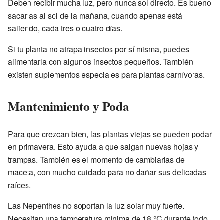
Deben recibir mucha luz, pero nunca sol directo. Es bueno
sacarlas al sol de la mañana, cuando apenas está
saliendo, cada tres o cuatro días.
Si tu planta no atrapa insectos por sí misma, puedes
alimentarla con algunos insectos pequeños. También
existen suplementos especiales para plantas carnívoras.
Mantenimiento y Poda
Para que crezcan bien, las plantas viejas se pueden podar
en primavera. Esto ayuda a que salgan nuevas hojas y
trampas. También es el momento de cambiarlas de
maceta, con mucho cuidado para no dañar sus delicadas
raíces.
Las Nepenthes no soportan la luz solar muy fuerte.
Necesitan una temperatura mínima de 18 °C durante todo