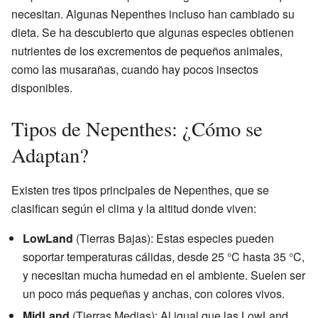
necesitan. Algunas Nepenthes incluso han cambiado su
dieta. Se ha descubierto que algunas especies obtienen
nutrientes de los excrementos de pequeños animales,
como las musarañas, cuando hay pocos insectos
disponibles.
Tipos de Nepenthes: ¿Cómo se
Adaptan?
Existen tres tipos principales de Nepenthes, que se
clasifican según el clima y la altitud donde viven:
LowLand
(Tierras Bajas): Estas especies pueden
soportar temperaturas cálidas, desde 25 °C hasta 35 °C,
y necesitan mucha humedad en el ambiente. Suelen ser
un poco más pequeñas y anchas, con colores vivos.
MidLand
(Tierras Medias): Al igual que las LowLand,