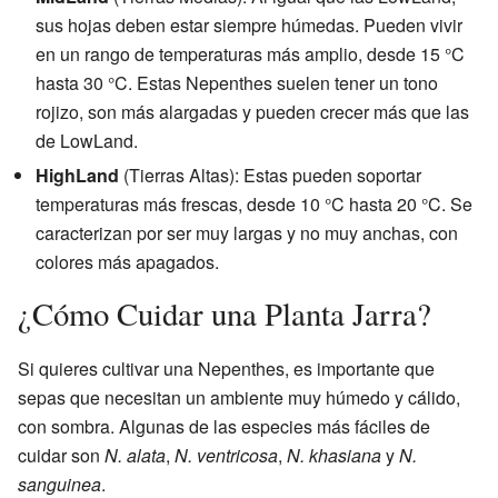
sus hojas deben estar siempre húmedas. Pueden vivir
en un rango de temperaturas más amplio, desde 15 °C
hasta 30 °C. Estas Nepenthes suelen tener un tono
rojizo, son más alargadas y pueden crecer más que las
de LowLand.
HighLand
(Tierras Altas): Estas pueden soportar
temperaturas más frescas, desde 10 °C hasta 20 °C. Se
caracterizan por ser muy largas y no muy anchas, con
colores más apagados.
¿Cómo Cuidar una Planta Jarra?
Si quieres cultivar una Nepenthes, es importante que
sepas que necesitan un ambiente muy húmedo y cálido,
con sombra. Algunas de las especies más fáciles de
cuidar son
N. alata
,
N. ventricosa
,
N. khasiana
y
N.
sanguinea
.