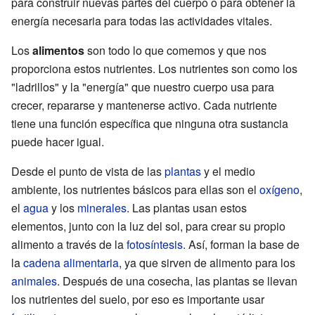
para construir nuevas partes del cuerpo o para obtener la
energía necesaria para todas las actividades vitales.
Los
alimentos
son todo lo que comemos y que nos
proporciona estos nutrientes. Los nutrientes son como los
"ladrillos" y la "energía" que nuestro cuerpo usa para
crecer, repararse y mantenerse activo. Cada nutriente
tiene una función específica que ninguna otra sustancia
puede hacer igual.
Desde el punto de vista de las
plantas
y el medio
ambiente, los nutrientes básicos para ellas son el
oxígeno
,
el
agua
y los
minerales
. Las plantas usan estos
elementos, junto con la luz del sol, para crear su propio
alimento a través de la
fotosíntesis
. Así, forman la base de
la
cadena alimentaria
, ya que sirven de alimento para los
animales
. Después de una cosecha, las plantas se llevan
los nutrientes del suelo, por eso es importante usar