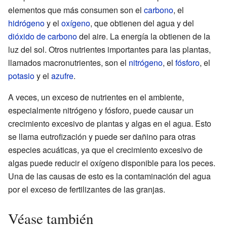
elementos que más consumen son el
carbono
, el
hidrógeno
y el
oxígeno
, que obtienen del agua y del
dióxido de carbono
del aire. La energía la obtienen de la
luz del sol. Otros nutrientes importantes para las plantas,
llamados macronutrientes, son el
nitrógeno
, el
fósforo
, el
potasio
y el
azufre
.
A veces, un exceso de nutrientes en el ambiente,
especialmente nitrógeno y fósforo, puede causar un
crecimiento excesivo de plantas y algas en el agua. Esto
se llama eutrofización y puede ser dañino para otras
especies acuáticas, ya que el crecimiento excesivo de
algas puede reducir el oxígeno disponible para los peces.
Una de las causas de esto es la contaminación del agua
por el exceso de fertilizantes de las granjas.
Véase también