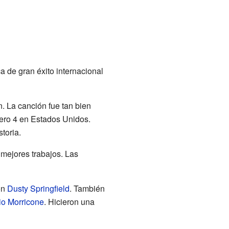
 de gran éxito internacional
. La canción fue tan bien
mero 4 en Estados Unidos.
toria.
 mejores trabajos. Las
on
Dusty Springfield
. También
o Morricone
. Hicieron una