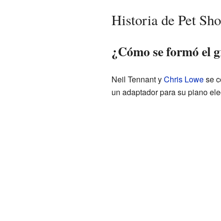
Historia de Pet Sh
¿Cómo se formó el 
Neil Tennant y
Chris Lowe
se c
un adaptador para su piano elec