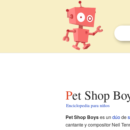
Pet Shop Bo
Enciclopedia para niños
Pet Shop Boys
es un
dúo
de
s
cantante y compositor Neil Tenn