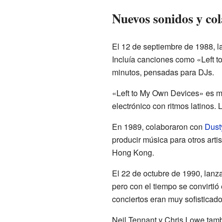
Nuevos sonidos y co
El 12 de septiembre de 1988, 
Incluía canciones como «Left t
minutos, pensadas para DJs.
«Left to My Own Devices» es m
electrónico con ritmos latinos
En 1989, colaboraron con
Dust
producir música para otros art
Hong Kong.
El 22 de octubre de 1990, lan
pero con el tiempo se convirti
conciertos eran muy sofisticado
Neil Tennant y Chris Lowe tamb