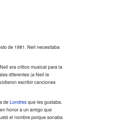
sto de 1981. Neil necesitaba
il era crítico musical para la
es diferentes (a Neil le
ecidieron escribir canciones
na de
Londres
que les gustaba.
 en honor a un amigo que
 gustó el nombre porque sonaba