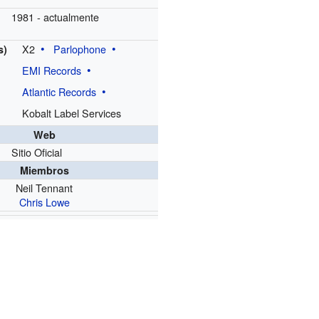
1981 - actualmente
X2
Parlophone
s)
EMI Records
Atlantic Records
Kobalt Label Services
Web
Sitio Oficial
Miembros
Neil Tennant
Chris Lowe