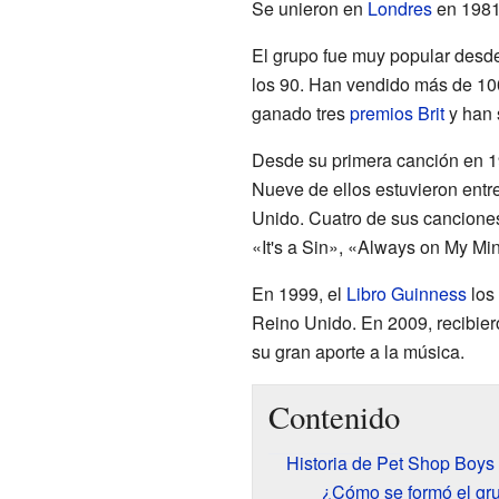
Se unieron en
Londres
en 1981
El grupo fue muy popular desde
los 90. Han vendido más de 10
ganado tres
premios Brit
y han 
Desde su primera canción en 1
Nueve de ellos estuvieron entre 
Unido. Cuatro de sus canciones
«It's a Sin», «Always on My Mi
En 1999, el
Libro Guinness
los 
Reino Unido. En 2009, recibier
su gran aporte a la música.
Contenido
Historia de Pet Shop Boys
¿Cómo se formó el gr