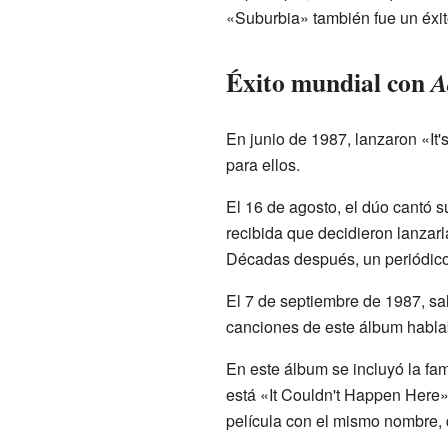
«Suburbia» también fue un éxit
Éxito mundial con
A
En junio de 1987, lanzaron «It
para ellos.
El 16 de agosto, el dúo cantó 
recibida que decidieron lanzar
Décadas después, un periódico 
El 7 de septiembre de 1987, sa
canciones de este álbum habla
En este álbum se incluyó la f
está «It Couldn't Happen Here»
película con el mismo nombre, 