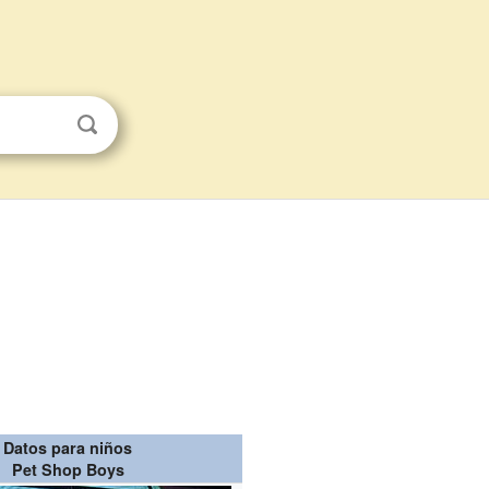
Datos para niños
Pet Shop Boys