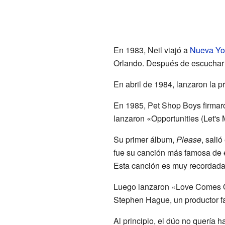
En 1983, Neil viajó a
Nueva Yo
Orlando. Después de escuchar a
En abril de 1984, lanzaron la 
En 1985, Pet Shop Boys firmaro
lanzaron «Opportunities (Let's
Su primer álbum,
Please
, sali
fue su canción más famosa de 
Esta canción es muy recordad
Luego lanzaron «Love Comes Qu
Stephen Hague, un productor 
Al principio, el dúo no quería 