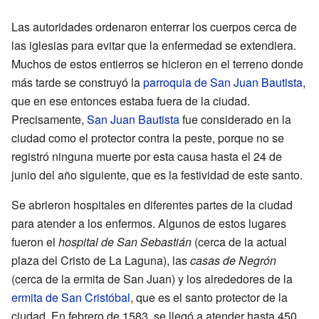
Las autoridades ordenaron enterrar los cuerpos cerca de
las iglesias para evitar que la enfermedad se extendiera.
Muchos de estos entierros se hicieron en el terreno donde
más tarde se construyó la
parroquia de San Juan Bautista
,
que en ese entonces estaba fuera de la ciudad.
Precisamente,
San Juan Bautista
fue considerado en la
ciudad como el protector contra la peste, porque no se
registró ninguna muerte por esta causa hasta el 24 de
junio del año siguiente, que es la festividad de este santo.
Se abrieron hospitales en diferentes partes de la ciudad
para atender a los enfermos. Algunos de estos lugares
fueron el
hospital de San Sebastián
(cerca de la actual
plaza del Cristo de La Laguna), las
casas de Negrón
(cerca de la ermita de San Juan) y los alrededores de la
ermita de San Cristóbal
, que es el santo protector de la
ciudad. En febrero de 1583, se llegó a atender hasta 450