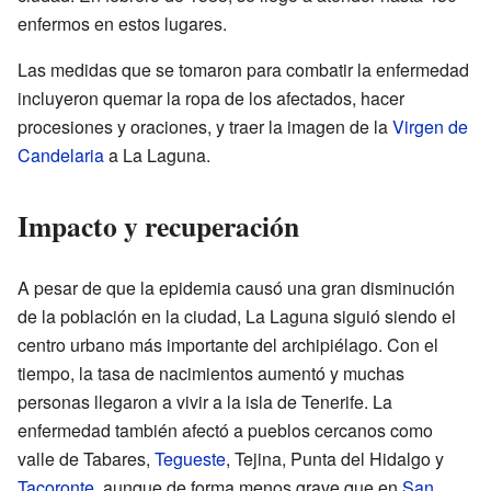
enfermos en estos lugares.
Las medidas que se tomaron para combatir la enfermedad
incluyeron quemar la ropa de los afectados, hacer
procesiones y oraciones, y traer la imagen de la
Virgen de
Candelaria
a La Laguna.
Impacto y recuperación
A pesar de que la epidemia causó una gran disminución
de la población en la ciudad, La Laguna siguió siendo el
centro urbano más importante del archipiélago. Con el
tiempo, la tasa de nacimientos aumentó y muchas
personas llegaron a vivir a la isla de Tenerife. La
enfermedad también afectó a pueblos cercanos como
valle de Tabares,
Tegueste
, Tejina, Punta del Hidalgo y
Tacoronte
, aunque de forma menos grave que en
San