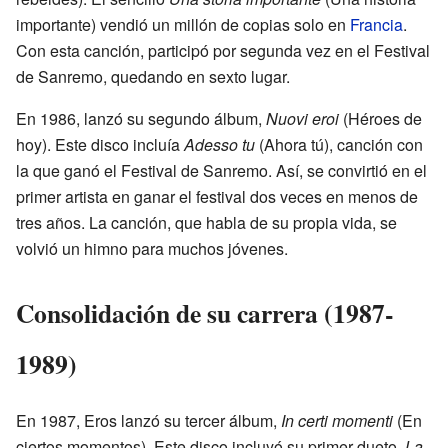
importante) vendió un millón de copias solo en
Francia
.
Con esta canción, participó por segunda vez en el Festival
de Sanremo, quedando en sexto lugar.
En 1986, lanzó su segundo álbum,
Nuovi eroi
(Héroes de
hoy). Este disco incluía
Adesso tu
(Ahora tú), canción con
la que ganó el Festival de Sanremo. Así, se convirtió en el
primer artista en ganar el festival dos veces en menos de
tres años. La canción, que habla de su propia vida, se
volvió un himno para muchos jóvenes.
Consolidación de su carrera (1987-
1989)
En 1987, Eros lanzó su tercer álbum,
In certi momenti
(En
ciertos momentos). Este disco incluyó su primer dueto,
La