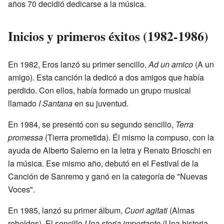
años 70 decidió dedicarse a la música.
Inicios y primeros éxitos (1982-1986)
En 1982, Eros lanzó su primer sencillo,
Ad un amico
(A un
amigo). Esta canción la dedicó a dos amigos que había
perdido. Con ellos, había formado un grupo musical
llamado
I Santana
en su juventud.
En 1984, se presentó con su segundo sencillo,
Terra
promessa
(Tierra prometida). Él mismo la compuso, con la
ayuda de Alberto Salerno en la letra y Renato Brioschi en
la música. Ese mismo año, debutó en el Festival de la
Canción de Sanremo y ganó en la categoría de "Nuevas
Voces".
En 1985, lanzó su primer álbum,
Cuori agitati
(Almas
rebeldes). El sencillo
Una storia importante
(Una historia