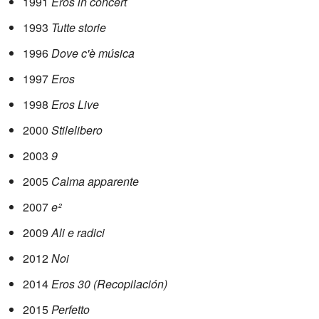
1991
Eros in concert
1993
Tutte storie
1996
Dove c'è música
1997
Eros
1998
Eros Live
2000
Stilelibero
2003
9
2005
Calma apparente
2007
e²
2009
Ali e radici
2012
Noi
2014
Eros 30 (Recopilación)
2015
Perfetto