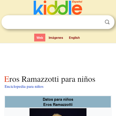
Web
Imágenes
English
Eros Ramazzotti para niños
Enciclopedia para niños
Datos para niños
Eros Ramazzotti