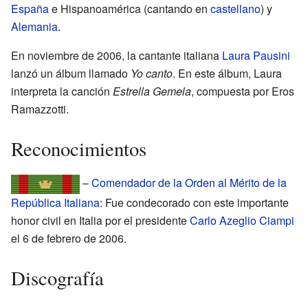
España
e Hispanoamérica (cantando en
castellano
) y
Alemania
.
En noviembre de 2006, la cantante italiana
Laura Pausini
lanzó un álbum llamado
Yo canto
. En este álbum, Laura
interpreta la canción
Estrella Gemela
, compuesta por Eros
Ramazzotti.
Reconocimientos
–
Comendador de la Orden al Mérito de la
República Italiana
: Fue condecorado con este importante
honor civil en Italia por el presidente
Carlo Azeglio Ciampi
el 6 de febrero de 2006.
Discografía