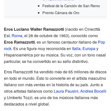
Festival de la Canción de San Remo
Premio Cámara de Oro
Eros Luciano Walter Ramazzotti
(nacido en Cinecittà
Est,
Roma
, el 28 de octubre de 1963), conocido como
Eros Ramazzotti
, es un famoso cantautor italiano de
Pop
rock
. Es una figura muy reconocida en
Italia
,
Europa
y
Hispanoamérica por su música. Su voz, con un tono nasal
particular, se ha convertido en su sello distintivo.
Eros Ramazzotti ha vendido más de 65 millones de discos
en todo el mundo. Esto lo convierte en el artista masculino
italiano con más ventas en la historia de su país. Junto a
otros artistas italianos como
Laura Pausini
,
Andrea Bocelli
y Umberto Tozzi, es uno de los músicos italianos más
destacados a nivel global.