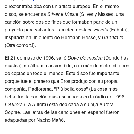
director trabajaba con un artista europeo. En el mismo
disco, se encuentra
Silver e Missie
(Silver y Missie), una
canción sobre dos delfines que formaban parte de un
proyecto para salvarlos. También destaca
Favola
(Fábula),
inspirada en un cuento de Hermann Hesse, y
Un'altra te
(Otra como tú).
El 21 de mayo de 1996, salió
Dove c'è musica
(Donde hay
música), su álbum más vendido, con más de siete millones
de copias en todo el mundo. Este disco fue importante
porque fue el primero que Eros produjo con su propia
compañía, Radiorama. "Più bella cosa" (La cosa más
bella) fue la canción más escuchada en la radio en 1996.
L'Aurora
(La Aurora) está dedicada a su hija Aurora
Sophie. Las letras de las canciones en español fueron
adaptadas por Nacho Mañó.