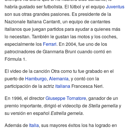
habría gustado ser futbolista. El fútbol y el equipo
Juventus
son sus otras grandes pasiones. Es presidente de la
Nazionale Italiana Cantanti, un equipo de cantantes
italianos que juegan partidos para ayudar a quienes más
lo necesitan. También le gustan las motos y los coches,
especialmente los
Ferrari
. En 2004, fue uno de los
patrocinadores de Gianmaria Bruni cuando corrió en
Fórmula 1.
El video de la canción Otra como tu fue grabado en el
puerto de
Hamburgo
,
Alemania
, y contó con la
participación de la actriz
italiana
Francesca Neri.
En 1996, el director
Giuseppe Tornatore
, ganador de un
premio importante, dirigió el videoclip de
Stella gemella
y
su versión en español
Estrella gemela
.
Además de
Italia
, sus mayores éxitos los ha logrado en