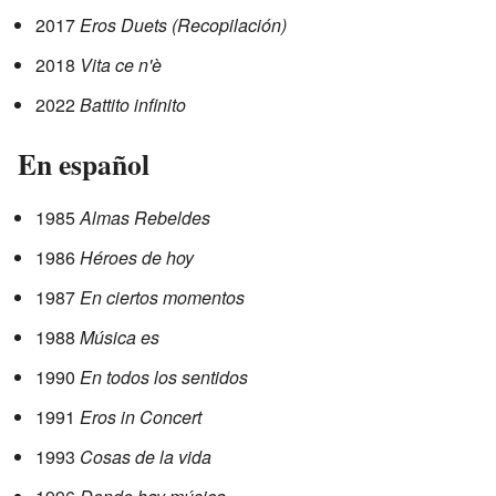
2017
Eros Duets (Recopilación)
2018
Vita ce n'è
2022
Battito infinito
En español
1985
Almas Rebeldes
1986
Héroes de hoy
1987
En ciertos momentos
1988
Música es
1990
En todos los sentidos
1991
Eros in Concert
1993
Cosas de la vida