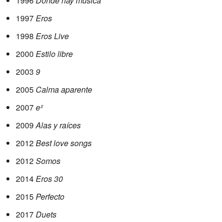
1996
Donde hay música
1997
Eros
1998
Eros Live
2000
Estilo libre
2003
9
2005
Calma aparente
2007
e²
2009
Alas y raíces
2012
Best love songs
2012
Somos
2014
Eros 30
2015
Perfecto
2017
Duets