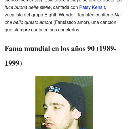
luce buona delle stelle
, cantada con
Patsy Kensit
,
vocalista del grupo Eighth Wonder. También contiene
Ma
che bello questo amore
(Fantástico amor), una canción
que siempre canta en sus conciertos.
Fama mundial en los años 90 (1989-
1999)