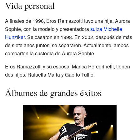
Vida personal
A finales de 1996, Eros Ramazzotti tuvo una hija, Aurora
Sophie, con la modelo y presentadora
suiza
Michelle
Hunziker
. Se casaron en 1998. En 2002, después de más
de siete años juntos, se separaron. Actualmente, ambos
comparten la custodia de Aurora Sophie.
Eros Ramazzotti y su esposa, Marica Peregrinelli, tienen
dos hijos: Rafaella Maria y Gabrio Tullio.
Álbumes de grandes éxitos