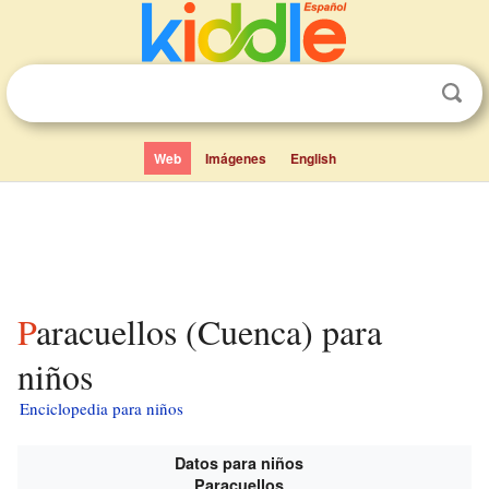
Web
Imágenes
English
Paracuellos (Cuenca) para
niños
Enciclopedia para niños
Datos para niños
Paracuellos