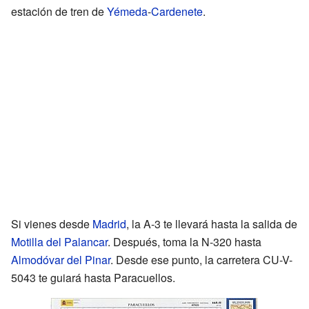
estación de tren de
Yémeda
-
Cardenete
.
Si vienes desde
Madrid
, la A-3 te llevará hasta la salida de
Motilla del Palancar
. Después, toma la N-320 hasta
Almodóvar del Pinar
. Desde ese punto, la carretera CU-V-
5043 te guiará hasta Paracuellos.