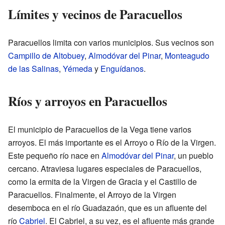
Límites y vecinos de Paracuellos
Paracuellos limita con varios municipios. Sus vecinos son
Campillo de Altobuey
,
Almodóvar del Pinar
,
Monteagudo
de las Salinas
,
Yémeda
y
Enguídanos
.
Ríos y arroyos en Paracuellos
El municipio de Paracuellos de la Vega tiene varios
arroyos. El más importante es el Arroyo o Río de la Virgen.
Este pequeño río nace en
Almodóvar del Pinar
, un pueblo
cercano. Atraviesa lugares especiales de Paracuellos,
como la ermita de la Virgen de Gracia y el Castillo de
Paracuellos. Finalmente, el Arroyo de la Virgen
desemboca en el río Guadazaón, que es un afluente del
río
Cabriel
. El Cabriel, a su vez, es el afluente más grande