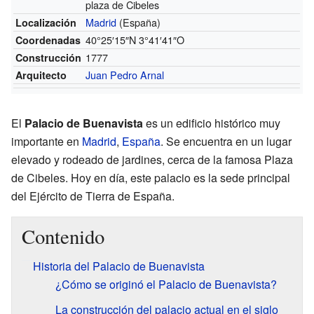
plaza de Cibeles
Madrid
(España)
Localización
40°25′15″N
3°41′41″O
Coordenadas
1777
Construcción
Juan Pedro Arnal
Arquitecto
El
Palacio de Buenavista
es un edificio histórico muy
importante en
Madrid
,
España
. Se encuentra en un lugar
elevado y rodeado de jardines, cerca de la famosa Plaza
de Cibeles. Hoy en día, este palacio es la sede principal
del Ejército de Tierra de España.
Contenido
Historia del Palacio de Buenavista
¿Cómo se originó el Palacio de Buenavista?
La construcción del palacio actual en el siglo