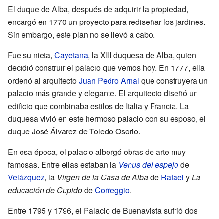
El duque de Alba, después de adquirir la propiedad,
encargó en 1770 un proyecto para rediseñar los jardines.
Sin embargo, este plan no se llevó a cabo.
Fue su nieta,
Cayetana
, la XIII duquesa de Alba, quien
decidió construir el palacio que vemos hoy. En 1777, ella
ordenó al arquitecto
Juan Pedro Arnal
que construyera un
palacio más grande y elegante. El arquitecto diseñó un
edificio que combinaba estilos de Italia y Francia. La
duquesa vivió en este hermoso palacio con su esposo, el
duque José Álvarez de Toledo Osorio.
En esa época, el palacio albergó obras de arte muy
famosas. Entre ellas estaban la
Venus del espejo
de
Velázquez
, la
Virgen de la Casa de Alba
de
Rafael
y
La
educación de Cupido
de
Correggio
.
Entre 1795 y 1796, el Palacio de Buenavista sufrió dos