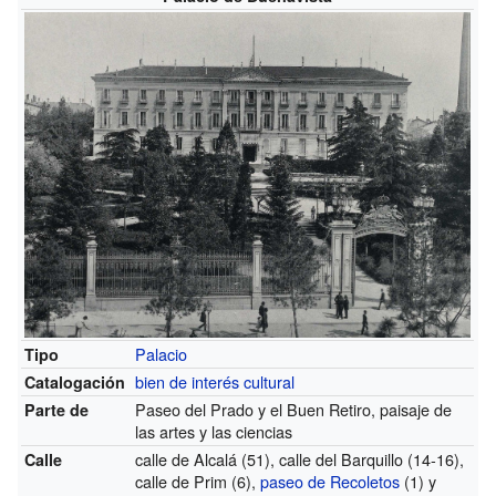
Palacio
Tipo
bien de interés cultural
Catalogación
Paseo del Prado y el Buen Retiro, paisaje de
Parte de
las artes y las ciencias
calle de Alcalá
(51)
, calle del Barquillo
(14-16)
,
Calle
calle de Prim
(6)
,
paseo de Recoletos
(1)
y