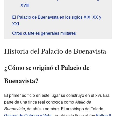
XVIII
El Palacio de Buenavista en los siglos XIX, XX y
XXI
Otros cuarteles generales militares
Historia del Palacio de Buenavista
¿Cómo se originó el Palacio de
Buenavista?
El primer edificio en este lugar se construyó en el
xvi
. Era
parte de una finca real conocida como
Altillo de
Buenavista
, de ahí su nombre. El arzobispo de Toledo,
Gaspar de Quiroga y Vela
, regaló esta finca al rey
Felipe II
.