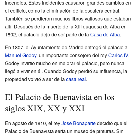
incendios. Estos incidentes causaron grandes cambios en
el edificio, como la eliminación de la escalera central.
También se perdieron muchos libros valiosos que estaban
allí. Después de la muerte de la XIII duquesa de Alba en
1802, el palacio dejó de ser parte de la
Casa de Alba
.
En 1807, el Ayuntamiento de Madrid entregó el palacio a
Manuel Godoy
, un importante consejero del rey
Carlos IV
.
Godoy invirtió mucho en mejorar el palacio, pero nunca
llegó a vivir en él. Cuando Godoy perdió su influencia, la
propiedad volvió a ser de la
casa real
.
El Palacio de Buenavista en los
siglos XIX, XX y XXI
En agosto de 1810, el rey
José Bonaparte
decidió que el
Palacio de Buenavista sería un museo de pinturas. Sin