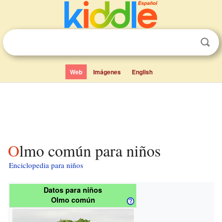
Web
Imágenes
English
Olmo común para niños
Enciclopedia para niños
Datos para niños
Olmo común