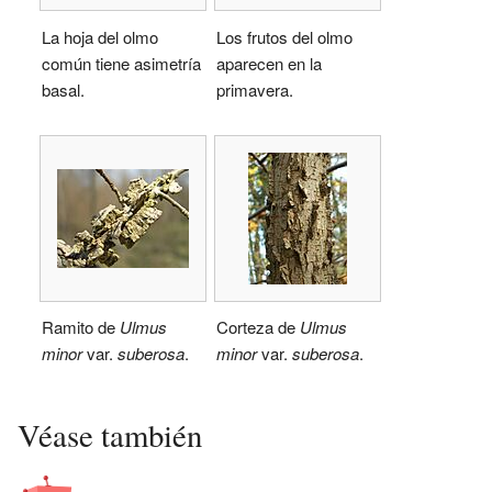
La hoja del olmo
Los frutos del olmo
común tiene asimetría
aparecen en la
basal.
primavera.
Ramito de
Ulmus
Corteza de
Ulmus
minor
var.
suberosa
.
minor
var.
suberosa
.
Véase también