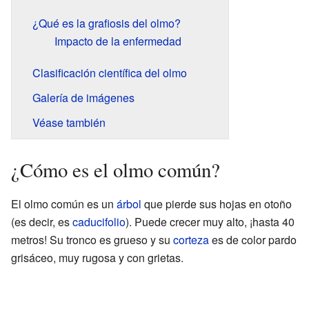
¿Qué es la grafiosis del olmo?
Impacto de la enfermedad
Clasificación científica del olmo
Galería de imágenes
Véase también
¿Cómo es el olmo común?
El olmo común es un
árbol
que pierde sus hojas en otoño
(es decir, es
caducifolio
). Puede crecer muy alto, ¡hasta 40
metros! Su tronco es grueso y su
corteza
es de color pardo
grisáceo, muy rugosa y con grietas.