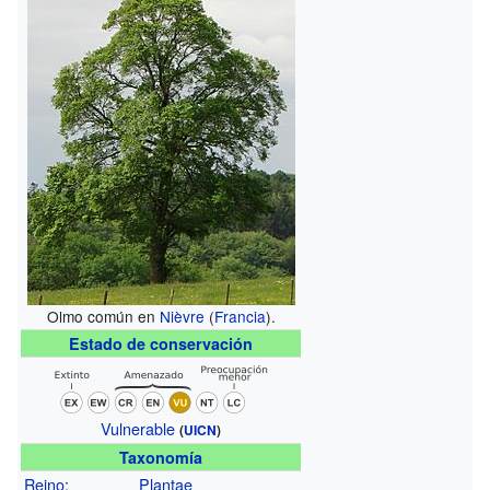
Olmo común en
Nièvre
(
Francia
).
Estado de conservación
Vulnerable
(
UICN
)
Taxonomía
Reino
:
Plantae