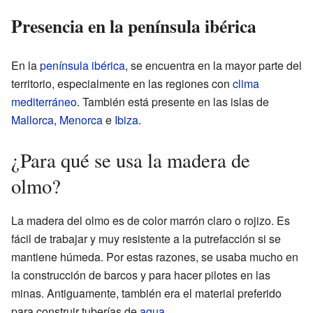
Presencia en la península ibérica
En la
península ibérica
, se encuentra en la mayor parte del
territorio, especialmente en las regiones con
clima
mediterráneo
. También está presente en las islas de
Mallorca
,
Menorca
e
Ibiza
.
¿Para qué se usa la madera de
olmo?
La madera del olmo es de color marrón claro o rojizo. Es
fácil de trabajar y muy resistente a la putrefacción si se
mantiene húmeda. Por estas razones, se usaba mucho en
la construcción de barcos y para hacer pilotes en las
minas. Antiguamente, también era el material preferido
para construir tuberías de
agua
.