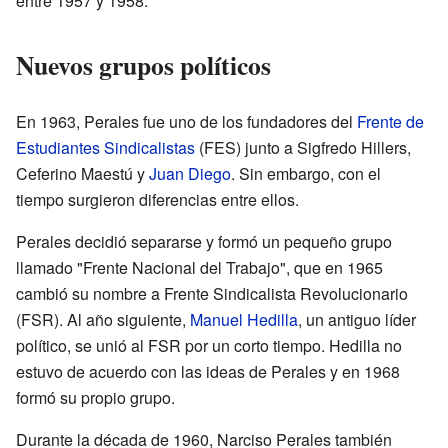
entre 1957 y 1958.
Nuevos grupos políticos
En 1963, Perales fue uno de los fundadores del
Frente de
Estudiantes Sindicalistas
(FES) junto a Sigfredo Hillers,
Ceferino Maestú y
Juan Diego
. Sin embargo, con el
tiempo surgieron diferencias entre ellos.
Perales decidió separarse y formó un pequeño grupo
llamado "Frente Nacional del Trabajo", que en 1965
cambió su nombre a Frente Sindicalista Revolucionario
(FSR). Al año siguiente,
Manuel Hedilla
, un antiguo líder
político, se unió al FSR por un corto tiempo. Hedilla no
estuvo de acuerdo con las ideas de Perales y en 1968
formó su propio grupo.
Durante la década de 1960, Narciso Perales también