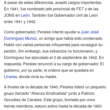
A pesar de estas diferencias, aceptó cargos importantes.
En 1941, fue nombrado jefe provincial de FET y de las
JONS en
León
. También fue Gobernador civil de León
entre 1941 y 1942.
Como gobernador, Perales intentó ayudar a
Juan José
Domínguez Muñoz
, un amigo que había sido condenado.
Habló con varias personas influyentes para conseguir su
perdón. Sin embargo, sus esfuerzos no funcionaron, y
Domínguez fue ejecutado el 3 de septiembre de 1942. En
respuesta, Perales renunció a su cargo de gobernador. El
gobierno, por su parte, le ordenó que se quedara en
Linares
, donde vivía su madre.
A finales de la década de 1940, Perales lideró un pequeño
grupo llamado "Alianza Sindicalista" junto a Patricio
González de Canales. Este grupo, formado por unos
treinta miembros, estuvo activo hasta la década de 1950.