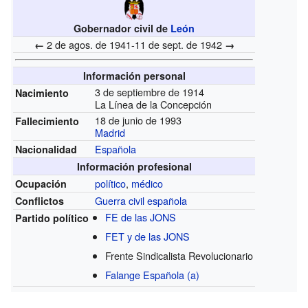
Gobernador civil de
León
2 de agos. de 1941-11 de sept. de 1942
←
→
Información personal
3 de septiembre de 1914
Nacimiento
La Línea de la Concepción
18 de junio de 1993
Fallecimiento
Madrid
Española
Nacionalidad
Información profesional
político
,
médico
Ocupación
Guerra civil española
Conflictos
FE de las JONS
Partido político
FET y de las JONS
Frente Sindicalista Revolucionario
Falange Española (a)