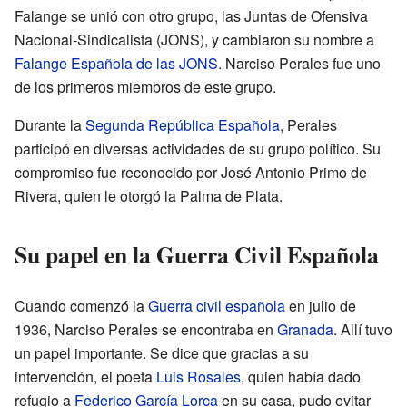
Falange se unió con otro grupo, las Juntas de Ofensiva
Nacional-Sindicalista (JONS), y cambiaron su nombre a
Falange Española de las JONS
. Narciso Perales fue uno
de los primeros miembros de este grupo.
Durante la
Segunda República Española
, Perales
participó en diversas actividades de su grupo político. Su
compromiso fue reconocido por José Antonio Primo de
Rivera, quien le otorgó la Palma de Plata.
Su papel en la Guerra Civil Española
Cuando comenzó la
Guerra civil española
en julio de
1936, Narciso Perales se encontraba en
Granada
. Allí tuvo
un papel importante. Se dice que gracias a su
intervención, el poeta
Luis Rosales
, quien había dado
refugio a
Federico García Lorca
en su casa, pudo evitar