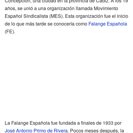
Concepción, una ciudad en la provincia de Cádiz. A los 19
años, se unió a una organización llamada Movimiento
Español Sindicalista (MES). Esta organización fue el inicio
de lo que más tarde se conocería como
Falange Española
(FE).
La Falange Española fue fundada a finales de 1933 por
José Antonio Primo de Rivera
. Pocos meses después, la