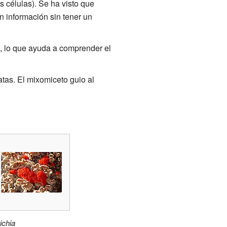
 células). Se ha visto que
 información sin tener un
n, lo que ayuda a comprender el
atas. El mixomiceto guio al
ichia