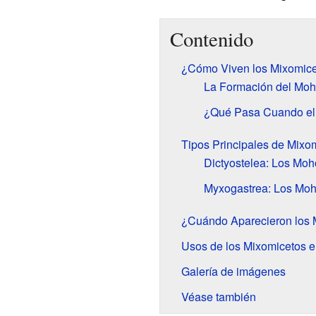
Contenido
¿Cómo Viven los Mixomic
La Formación del Moh
¿Qué Pasa Cuando el
Tipos Principales de Mixo
Dictyostelea: Los Moh
Myxogastrea: Los Moh
¿Cuándo Aparecieron los 
Usos de los Mixomicetos e
Galería de imágenes
Véase también