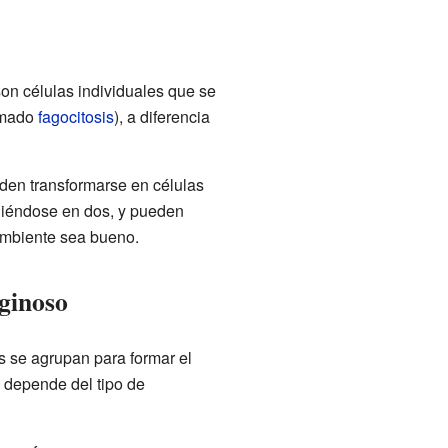
on células individuales que se
amado
fagocitosis
), a diferencia
den transformarse en células
diéndose en dos, y pueden
ambiente sea bueno.
ginoso
 se agrupan para formar el
 depende del tipo de