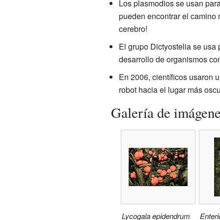
Los plasmodios se usan para 
pueden encontrar el camino m
cerebro!
El grupo Dictyostelia se usa
desarrollo de organismos co
En 2006, científicos usaron u
robot hacia el lugar más oscu
Galería de imágen
Lycogala epidendrum
Enter