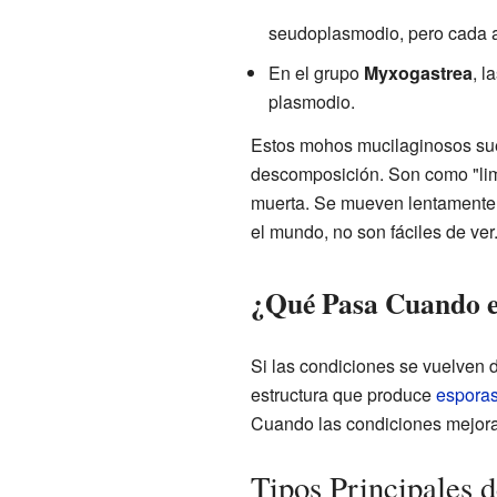
seudoplasmodio, pero cada 
En el grupo
Myxogastrea
, l
plasmodio.
Estos mohos mucilaginosos sue
descomposición. Son como "limp
muerta. Se mueven lentamente, 
el mundo, no son fáciles de ver
¿Qué Pasa Cuando 
Si las condiciones se vuelven d
estructura que produce
espora
Cuando las condiciones mejora
Tipos Principales 