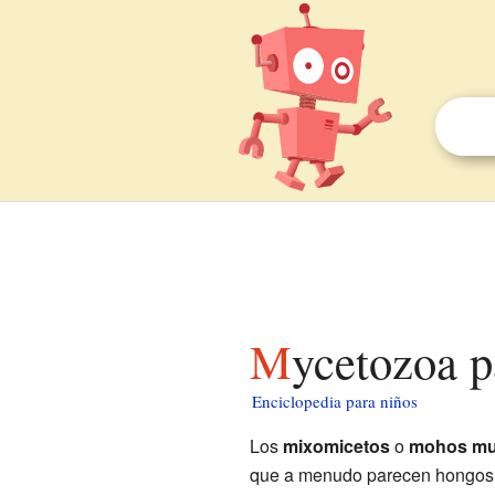
Mycetozoa 
Enciclopedia para niños
Los
mixomicetos
o
mohos mu
que a menudo parecen hongos, 