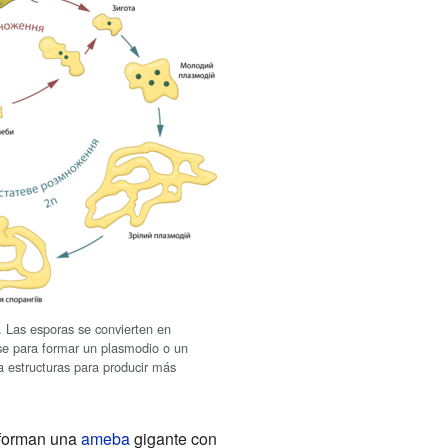
. Las esporas se convierten en
e para formar un plasmodio o un
 estructuras para producir más
 forman una
ameba
gigante con