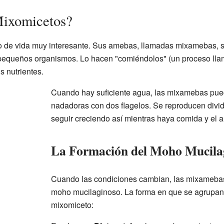
Mixomicetos?
o de vida muy interesante. Sus amebas, llamadas mixamebas, s
s pequeños organismos. Lo hacen "comiéndolos" (un proceso ll
 nutrientes.
Cuando hay suficiente agua, las mixamebas pue
nadadoras con dos flagelos. Se reproducen divi
seguir creciendo así mientras haya comida y el 
La Formación del Moho Mucila
Cuando las condiciones cambian, las mixamebas
moho mucilaginoso. La forma en que se agrupan
mixomiceto: