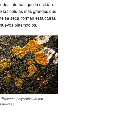
edes internas que la dividan.
e las células más grandes que
te se seca, forman estructuras
 nuevos plasmodios.
e
(un
Physarum polycephalum
asmodial).