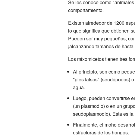
Se les conoce como "animales-
comportamiento.
Existen alrededor de 1200 esp
lo que significa que obtienen s
Pueden ser muy pequeños, como
¡alcanzando tamaños de hasta 
Los mixomicetos tienen tres for
Al principio, son como pequ
"pies falsos" (seudópodos) o 
agua.
Luego, pueden convertirse 
(un plasmodio) o en un grup
seudoplasmodio). Esta es la
Finalmente, el moho desarro
estructuras de los hongos.