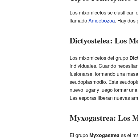
Los mixomicetos se clasifican 
llamado
Amoebozoa
. Hay dos 
Dictyostelea: Los M
Los mixomicetos del grupo
Dic
individuales. Cuando necesitan
fusionarse, formando una masa 
seudoplasmodio. Este seudop
nuevo lugar y luego formar una
Las esporas liberan nuevas ame
Myxogastrea: Los M
El grupo
Myxogastrea
es el m