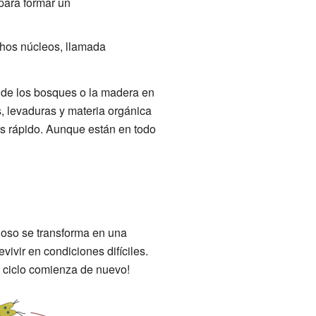
para formar un
chos núcleos, llamada
 de los bosques o la madera en
, levaduras y materia orgánica
s rápido. Aunque están en todo
inoso se transforma en una
vir en condiciones difíciles.
 ciclo comienza de nuevo!