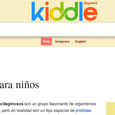
Web
Imágenes
English
para niños
cilaginosos
son un grupo fascinante de organismos
pero en realidad son un tipo especial de
protistas
.