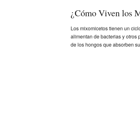
¿Cómo Viven los 
Los mixomicetos tienen un cicl
alimentan de bacterias y otro
de los hongos que absorben sus