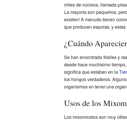
miles de núcleos, llamada plas
La mayoría son pequeños, pero
existen! A menudo tienen color
que producen esporas, y estas
¿Cuándo Aparecier
Se han encontrado fósiles y ra
desde hace muchísimo tiempo, 
significa que estaban en la
Tier
los hongos verdaderos. Algunos
organismos en tener una organi
Usos de los Mixomi
Los mixomicetos son muy útiles 