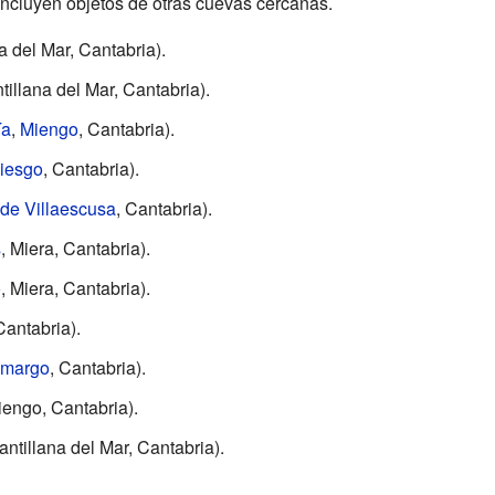
incluyen objetos de otras cuevas cercanas.
a del Mar, Cantabria).
illana del Mar, Cantabria).
ía
,
Miengo
, Cantabria).
iesgo
, Cantabria).
 de Villaescusa
, Cantabria).
s
, Miera, Cantabria).
o
, Miera, Cantabria).
Cantabria).
margo
, Cantabria).
engo, Cantabria).
ntillana del Mar, Cantabria).