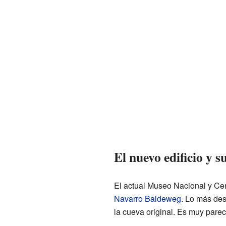
El nuevo edificio y s
El actual Museo Nacional y Cen
Navarro Baldeweg
. Lo más des
la cueva original. Es muy pare