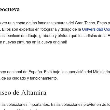
Neocueva
ver una copia de las famosas pinturas del Gran Techo. Estas p
Ellos son expertos en fotografía y dibujo de la
Universidad Co
as técnicas de dibujo, grabado y pintura que los artistas de la 
on nuevas pinturas en la cueva original!
o nacional de España. Está bajo la supervisión del Ministerio 
 de su cuidado y funcionamiento.
useo de Altamira
as colecciones importantes. Estas colecciones provienen de l