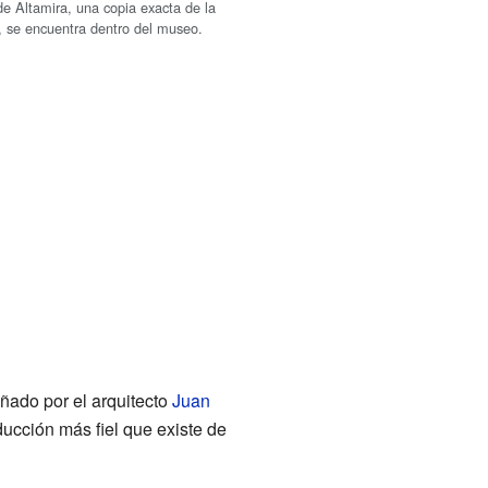
e Altamira, una copia exacta de la
l, se encuentra dentro del museo.
ñado por el arquitecto
Juan
ucción más fiel que existe de