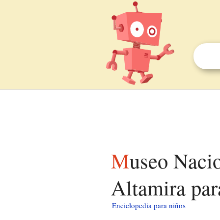
Museo Nacional y Centro de Investigación de
Altamira par
Enciclopedia para niños