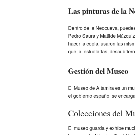
Las pinturas de la 
Dentro de la Neocueva, puedes 
Pedro Saura y Matilde Múzquiz. 
hacer la copia, usaron las mism
que, al estudiarlas, descubrier
Gestión del Museo
El Museo de Altamira es un muse
el gobierno español se encarga
Colecciones del M
El museo guarda y exhibe much