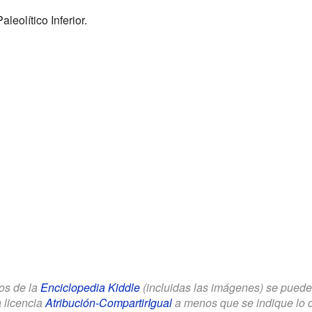
aleolítico Inferior.
los de la
Enciclopedia Kiddle
(incluidas las imágenes) se puede u
a licencia
Atribución-CompartirIgual
a menos que se indique lo con