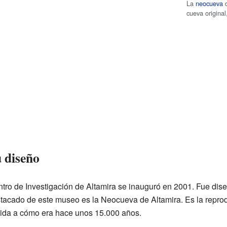
La
neocueva
d
cueva origina
u diseño
tro de Investigación de Altamira se inauguró en 2001. Fue dise
tacado de este museo es la Neocueva de Altamira. Es la reprod
cida a cómo era hace unos 15.000 años.