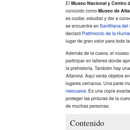
El
Museo Nacional y Centro d
conocido como
Museo de Alta
es cuidar, estudiar y dar a con
se encuentra en
Santillana del
declaró
Patrimonio de la Huma
lugar de gran valor para toda 
Además de la cueva, el museo o
participar en talleres donde ap
la prehistoria. También hay un
Altamira
. Aquí verás objetos en
lugares cercanos. Una parte mu
neocueva
. Es una copia exacta
proteger las pinturas de la cuev
de muchas personas.
Contenido