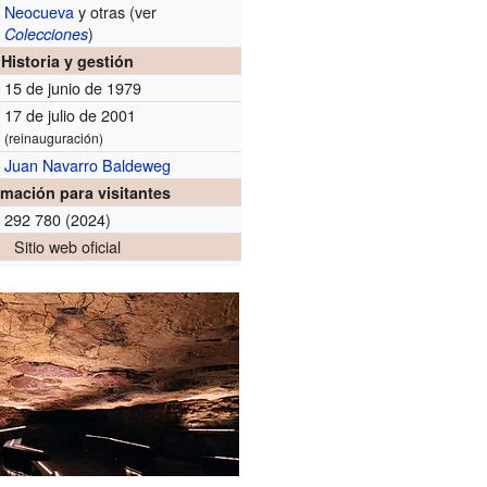
Neocueva
y otras (ver
)
Colecciones
Historia y gestión
15 de junio de 1979
17 de julio de 2001
(reinauguración)
Juan Navarro Baldeweg
rmación para visitantes
292 780 (2024)
Sitio web oficial