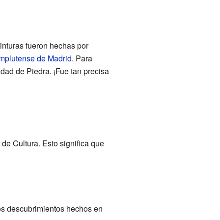
inturas fueron hechas por
mplutense de Madrid
. Para
Edad de Piedra. ¡Fue tan precisa
de Cultura. Esto significa que
os descubrimientos hechos en