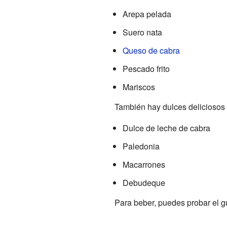
Arepa pelada
Suero nata
Queso de cabra
Pescado frito
Mariscos
También hay dulces deliciosos
Dulce de leche de cabra
Paledonia
Macarrones
Debudeque
Para beber, puedes probar el g