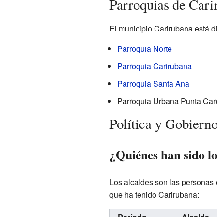
Parroquias de Cari
El municipio Carirubana está di
Parroquia Norte
Parroquia Carirubana
Parroquia Santa Ana
Parroquia Urbana Punta Car
Política y Gobiern
¿Quiénes han sido l
Los alcaldes son las personas 
que ha tenido Carirubana:
Período
Alcalde