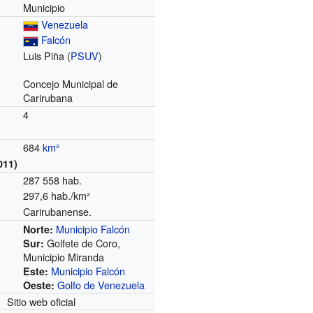
Municipio
Venezuela
Falcón
Luis Piña (
PSUV
)
Concejo Municipal de
Carirubana
4
684
km²
011)
287 558 hab.
297,6 hab./km²
Carirubanense.
Municipio Falcón
Norte:
Golfete de Coro,
Sur:
Municipio Miranda
Municipio Falcón
Este:
Golfo de Venezuela
Oeste:
Sitio web oficial