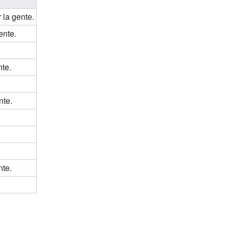
 la gente.
ente.
nte.
nte.
nte.