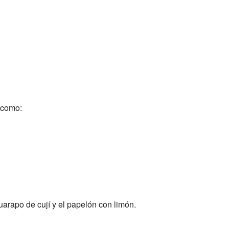
 como:
uarapo de cují y el papelón con limón.