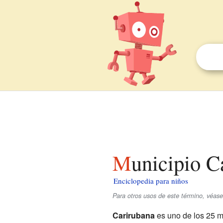
Municipio 
Enciclopedia para niños
Para otros usos de este término, véase
Carirubana
es uno de los 25 m