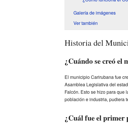
Galería de imágenes
Ver también
Historia del Munic
¿Cuándo se creó el 
El municipio Carirubana fue cr
Asamblea Legislativa del estado
Falcón. Esto se hizo para que 
población e industria, pudiera 
¿Cuál fue el primer