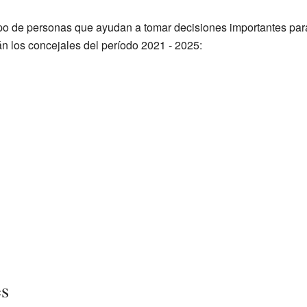
upo de personas que ayudan a tomar decisiones importantes par
án los concejales del período 2021 - 2025:
es