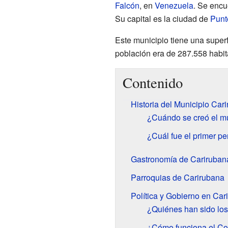
Falcón
, en
Venezuela
. Se encu
Su capital es la ciudad de
Punt
Este municipio tiene una super
población era de 287.558 habit
Contenido
Historia del Municipio Car
¿Cuándo se creó el m
¿Cuál fue el primer p
Gastronomía de Cariruban
Parroquias de Carirubana
Política y Gobierno en Car
¿Quiénes han sido los
¿Cómo funciona el Co