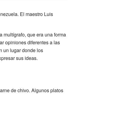
enezuela. El maestro Luis
 multígrafo, que era una forma
r opiniones diferentes a las
n un lugar donde los
presar sus ideas.
carne de chivo. Algunos platos