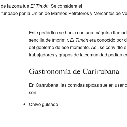
 de la zona fue
El Timón
. Se considera el
ue fundado por la Unión de Marinos Petroleros y Mercantes de V
Este periódico se hacía con una máquina llamada
sencilla de imprimir.
El Timón
era conocido por da
del gobierno de ese momento. Así, se convirtió e
trabajadores y grupos de la comunidad podían ex
Gastronomía de Carirubana
En Carirubana, las comidas típicas suelen usar 
son:
Chivo guisado