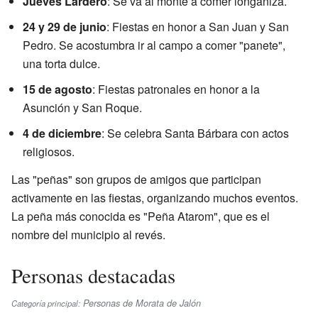
Jueves Lardero
: Se va al monte a comer longaniza.
24 y 29 de junio
: Fiestas en honor a San Juan y San
Pedro. Se acostumbra ir al campo a comer "panete",
una torta dulce.
15 de agosto
: Fiestas patronales en honor a la
Asunción y San Roque.
4 de diciembre
: Se celebra Santa Bárbara con actos
religiosos.
Las "peñas" son grupos de amigos que participan
activamente en las fiestas, organizando muchos eventos.
La peña más conocida es "Peña Atarom", que es el
nombre del municipio al revés.
Personas destacadas
Personas de Morata de Jalón
Categoría principal: