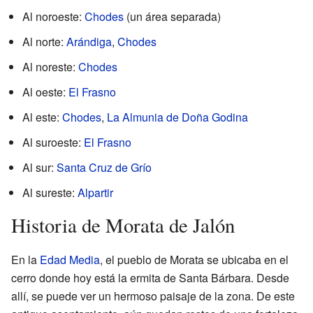
Al noroeste:
Chodes
(un área separada)
Al norte:
Arándiga
,
Chodes
Al noreste:
Chodes
Al oeste:
El Frasno
Al este:
Chodes
,
La Almunia de Doña Godina
Al suroeste:
El Frasno
Al sur:
Santa Cruz de Grío
Al sureste:
Alpartir
Historia de Morata de Jalón
En la
Edad Media
, el pueblo de Morata se ubicaba en el
cerro donde hoy está la ermita de Santa Bárbara. Desde
allí, se puede ver un hermoso paisaje de la zona. De este