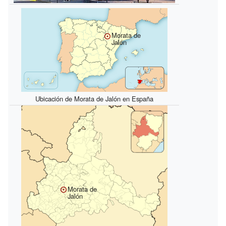
Morata de
Jalón
Ubicación de Morata de Jalón en España
Morata de
Jalón