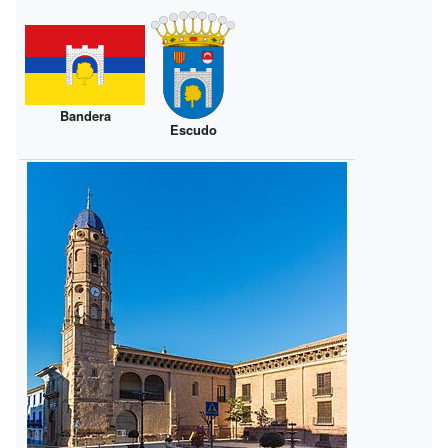
Bandera
Escudo