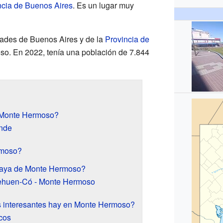
ncia de Buenos Aires
. Es un lugar muy
ades de Buenos Aires y de la
Provincia de
so. En 2022, tenía una población de 7.844
 Monte Hermoso?
nde
rmoso?
playa de Monte Hermoso?
ehuen-Có - Monte Hermoso
s interesantes hay en Monte Hermoso?
icos