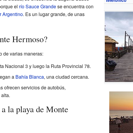
porque el
río Sauce Grande
se encuentra con
 Argentino
. Es un lugar grande, de unas
onte Hermoso?
 de varias maneras:
 Nacional 3 y luego la Ruta Provincial 78.
legan a
Bahía Blanca
, una ciudad cercana.
 ofrecen servicios de autobús,
alta.
 a la playa de Monte