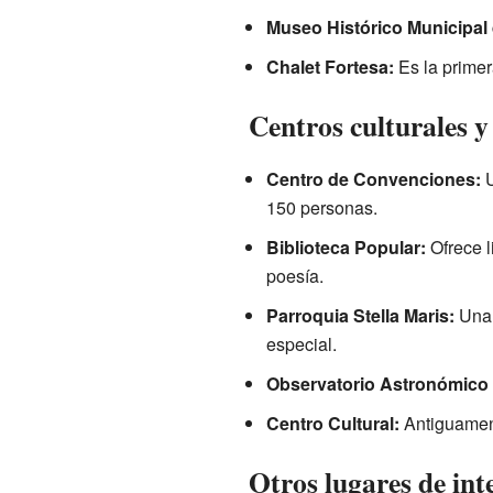
Museo Histórico Municipal
Chalet Fortesa:
Es la primer
Centros culturales y
Centro de Convenciones:
U
150 personas.
Biblioteca Popular:
Ofrece l
poesía.
Parroquia Stella Maris:
Una 
especial.
Observatorio Astronómico
Centro Cultural:
Antiguament
Otros lugares de int