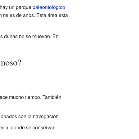
 hay un parque
paleontológico
n miles de años. Esta área está
las dunas no se muevan. En
rmoso?
 hace mucho tiempo. También
cionados con la navegación.
ecial donde se conservan