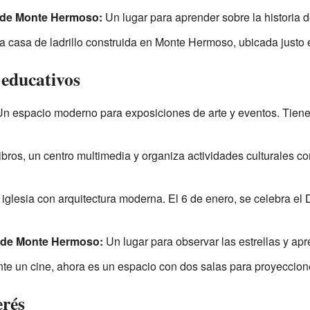
 de Monte Hermoso:
Un lugar para aprender sobre la historia d
a casa de ladrillo construida en Monte Hermoso, ubicada justo e
 educativos
n espacio moderno para exposiciones de arte y eventos. Tiene
ibros, un centro multimedia y organiza actividades culturales c
iglesia con arquitectura moderna. El 6 de enero, se celebra el
 de Monte Hermoso:
Un lugar para observar las estrellas y apr
e un cine, ahora es un espacio con dos salas para proyeccion
erés