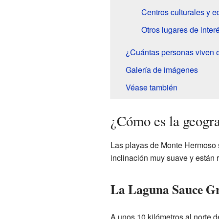
Centros culturales y e
Otros lugares de inter
¿Cuántas personas viven
Galería de imágenes
Véase también
¿Cómo es la geogr
Las playas de Monte Hermoso s
inclinación muy suave y están
La Laguna Sauce G
A unos 10 kilómetros al norte 