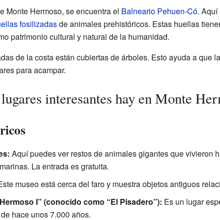
 de Monte Hermoso, se encuentra el
Balneario Pehuen-Có
. Aquí
ellas fosilizadas
de animales prehistóricos. Estas huellas tiene
mo patrimonio cultural y natural de la humanidad.
as de la costa están cubiertas de árboles. Esto ayuda a que 
gares para acampar.
 lugares interesantes hay en Monte He
ricos
es:
Aquí puedes ver restos de animales gigantes que vivieron
arinas. La entrada es gratuita.
ste museo está cerca del faro y muestra objetos antiguos rela
 Hermoso I” (conocido como “El Pisadero”):
Es un lugar esp
 de hace unos 7.000 años.