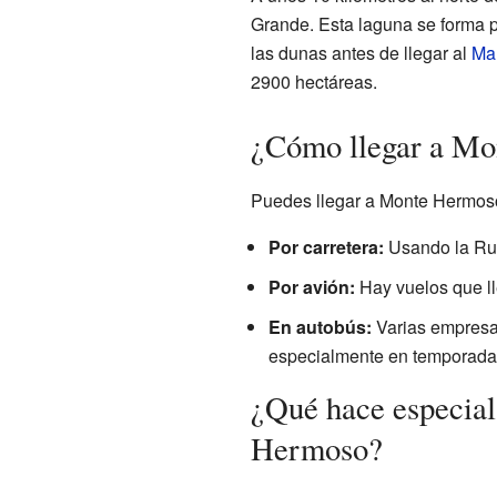
Grande. Esta laguna se forma 
las dunas antes de llegar al
Mar
2900 hectáreas.
¿Cómo llegar a M
Puedes llegar a Monte Hermoso
Por carretera:
Usando la Ruta
Por avión:
Hay vuelos que l
En autobús:
Varias empresas
especialmente en temporada 
¿Qué hace especial
Hermoso?