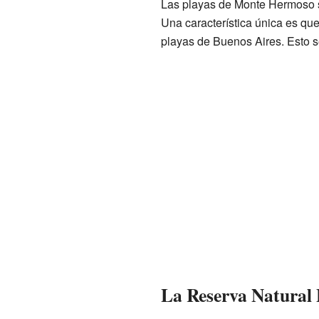
Las playas de Monte Hermoso s
Una característica única es qu
playas de Buenos Aires. Esto s
La Reserva Natural