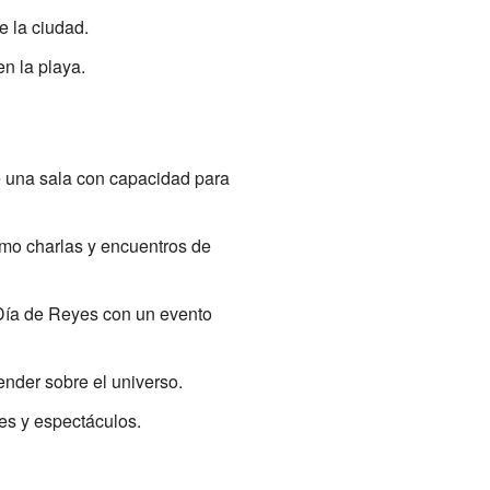
e la ciudad.
n la playa.
 una sala con capacidad para
omo charlas y encuentros de
 Día de Reyes con un evento
ender sobre el universo.
es y espectáculos.