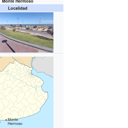
Monte Hermoso
Localidad
Monte
Hermoso