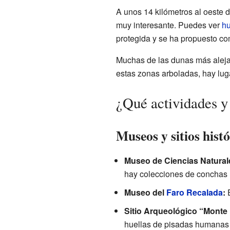
A unos 14 kilómetros al oeste
muy interesante. Puedes ver
hu
protegida y se ha propuesto co
Muchas de las dunas más alejad
estas zonas arboladas, hay lu
¿Qué actividades y
Museos y sitios histó
Museo de Ciencias Natural
hay colecciones de conchas m
Museo del
Faro Recalada
:
E
Sitio Arqueológico “Monte
huellas de pisadas humanas