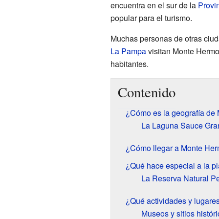
encuentra en el sur de la
Provi
popular para el turismo.
Muchas personas de otras ciud
La Pampa
visitan Monte Hermo
habitantes.
Contenido
¿Cómo es la geografía de
La Laguna Sauce Gra
¿Cómo llegar a Monte He
¿Qué hace especial a la 
La Reserva Natural P
¿Qué actividades y lugare
Museos y sitios histór