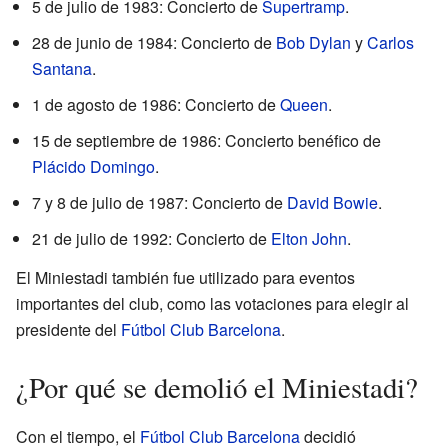
5 de julio de 1983: Concierto de
Supertramp
.
28 de junio de 1984: Concierto de
Bob Dylan
y
Carlos
Santana
.
1 de agosto de 1986: Concierto de
Queen
.
15 de septiembre de 1986: Concierto benéfico de
Plácido Domingo
.
7 y 8 de julio de 1987: Concierto de
David Bowie
.
21 de julio de 1992: Concierto de
Elton John
.
El Miniestadi también fue utilizado para eventos
importantes del club, como las votaciones para elegir al
presidente del
Fútbol Club Barcelona
.
¿Por qué se demolió el Miniestadi?
Con el tiempo, el
Fútbol Club Barcelona
decidió