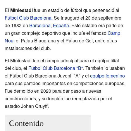
El
Miniestadi
fue un estadio de fútbol que perteneció al
Fútbol Club Barcelona
. Se inauguró el 23 de septiembre
de 1982 en
Barcelona
,
España
. Este estadio era parte de
un gran complejo deportivo que incluía el famoso
Camp
Nou
, el Palau Blaugrana y el Palau de Gel, entre otras
instalaciones del club.
El Miniestadi fue el campo principal para el equipo filial
del club, el
Fútbol Club Barcelona "B"
. También lo usaban
el Fútbol Club Barcelona Juvenil "A" y el
equipo femenino
para sus partidos importantes en competiciones europeas.
Fue demolido en 2020 para dar paso a nuevas
construcciones, y su función fue reemplazada por el
estadio Johan Cruyff.
Contenido