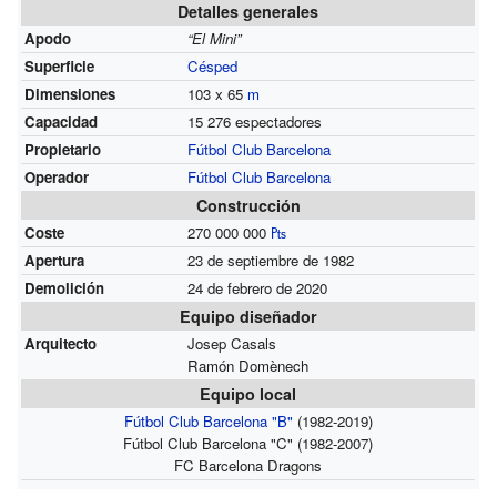
Detalles generales
Apodo
“El Mini”
Superficie
Césped
Dimensiones
103 x 65
m
Capacidad
15 276 espectadores
Propietario
Fútbol Club Barcelona
Operador
Fútbol Club Barcelona
Construcción
Coste
270 000 000
₧
Apertura
23 de septiembre de 1982
Demolición
24 de febrero de 2020
Equipo diseñador
Arquitecto
Josep Casals
Ramón Domènech
Equipo local
Fútbol Club Barcelona "B"
(1982-2019)
Fútbol Club Barcelona "C" (1982-2007)
FC Barcelona Dragons