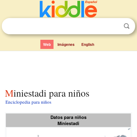
Web
Imágenes
English
Miniestadi para niños
Enciclopedia para niños
Datos para niños
Miniestadi